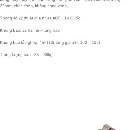
39mm, chắc chắn, không cong vênh,….
Thông số kỹ thuật của nhựa ABS Hàn Quốc
Khung bao: có hai hệ khung bao
Khung bao lắp ghép: 45×110( tăng giảm từ 100 – 135)
Trọng lượng cửa : 35 – 38kg