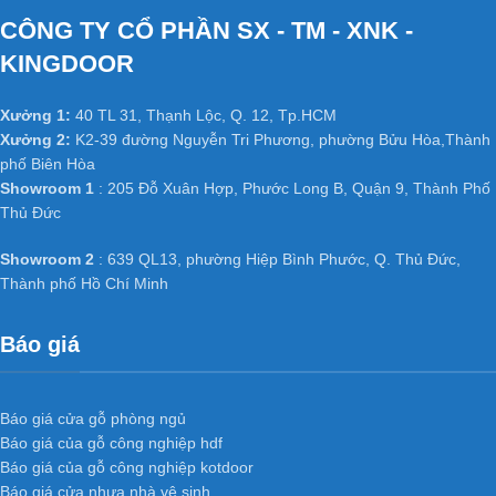
CÔNG TY CỔ PHẦN SX - TM - XNK -
KINGDOOR
Xưởng 1:
40 TL 31, Thạnh Lộc, Q. 12, Tp.HCM
Xưởng 2:
K2-39 đường Nguyễn Tri Phương, phường Bửu Hòa,Thành
phố Biên Hòa
Showroom 1
: 205 Đỗ Xuân Hợp, Phước Long B, Quận 9, Thành Phố
Thủ Đức
Showroom 2
: 639 QL13, phường Hiệp Bình Phước, Q. Thủ Đức,
Thành phố Hồ Chí Minh
Báo giá
Báo giá cửa gỗ phòng ngủ
Báo giá của gỗ công nghiệp hdf
Báo giá của gỗ công nghiệp kotdoor
Báo giá cửa nhựa nhà vệ sinh