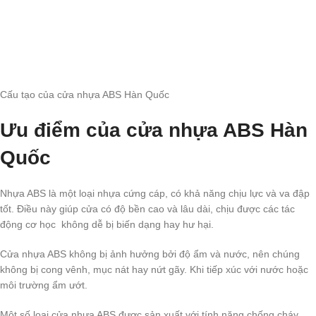
Cấu tạo của cửa nhựa ABS Hàn Quốc
Ưu điểm của cửa nhựa ABS Hàn
Quốc
Nhựa ABS là một loại nhựa cứng cáp, có khả năng chịu lực và va đập
tốt. Điều này giúp cửa có độ bền cao và lâu dài, chịu được các tác
động cơ học không dễ bị biến dạng hay hư hại.
Cửa nhựa ABS không bị ảnh hưởng bởi độ ẩm và nước, nên chúng
không bị cong vênh, mục nát hay nứt gãy. Khi tiếp xúc với nước hoặc
môi trường ẩm ướt.
Một số loại cửa nhựa ABS được sản xuất với tính năng chống cháy,