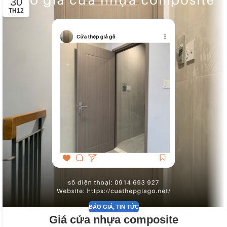
30
TH12
BÁO GIÁ
,
TIN TỨC
Giá cửa nhựa composite