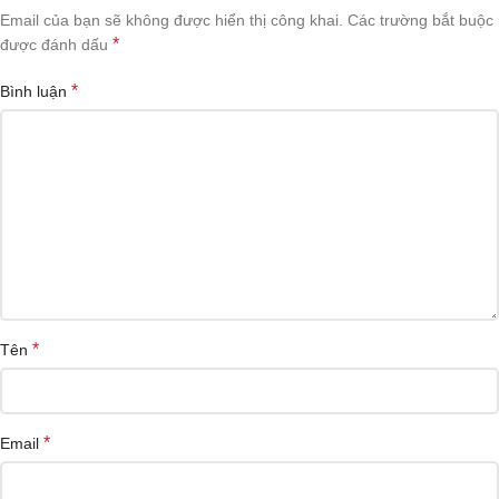
Email của bạn sẽ không được hiển thị công khai.
Các trường bắt buộc
*
được đánh dấu
*
Bình luận
*
Tên
*
Email