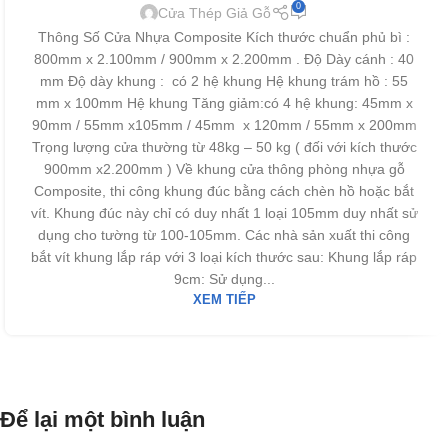
0
Cửa Thép Giả Gỗ
Thông Số Cửa Nhựa Composite Kích thước chuẩn phủ bì :
800mm x 2.100mm / 900mm x 2.200mm . Độ Dày cánh : 40
mm Độ dày khung : có 2 hệ khung Hệ khung trám hồ : 55
mm x 100mm Hệ khung Tăng giảm:có 4 hệ khung: 45mm x
90mm / 55mm x105mm / 45mm x 120mm / 55mm x 200mm
Trọng lượng cửa thường từ 48kg – 50 kg ( đối với kích thước
900mm x2.200mm ) Về khung cửa thông phòng nhựa gỗ
Composite, thi công khung đúc bằng cách chèn hồ hoặc bắt
vít. Khung đúc này chỉ có duy nhất 1 loại 105mm duy nhất sử
dụng cho tường từ 100-105mm. Các nhà sản xuất thi công
bắt vít khung lắp ráp với 3 loại kích thước sau: Khung lắp ráp
9cm: Sử dụng...
XEM TIẾP
Để lại một bình luận