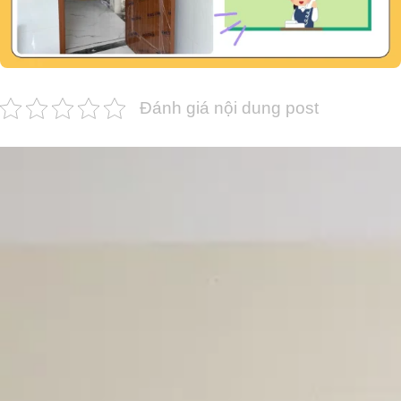
Đánh giá nội dung post