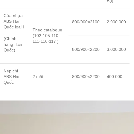
Bộ)
Cửa nhựa
ABS Hàn
800/900×2100
2.900.000
Quốc loại I
Theo catalogue
(102-105-110-
(Chính
111-116-117 )
hãng Hàn
800/900×2200
3.000.000
Quốc)
Nẹp chỉ
ABS Hàn
2 mặt
800/900×2200
400.000
Quốc