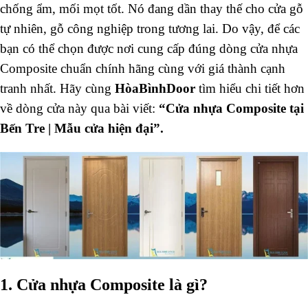
chống ẩm, mối mọt tốt. Nó đang dần thay thế cho cửa gỗ
tự nhiên, gỗ công nghiệp trong tương lai. Do vậy, để các
bạn có thể chọn được nơi cung cấp đúng dòng cửa nhựa
Composite chuẩn chính hãng cùng với giá thành cạnh
tranh nhất. Hãy cùng
HòaBìnhDoor
tìm hiểu chi tiết hơn
về dòng cửa này qua bài viết:
“Cửa nhựa Composite tại
Bến Tre | Mẫu cửa hiện đại”.
1. Cửa nhựa Composite là gì?