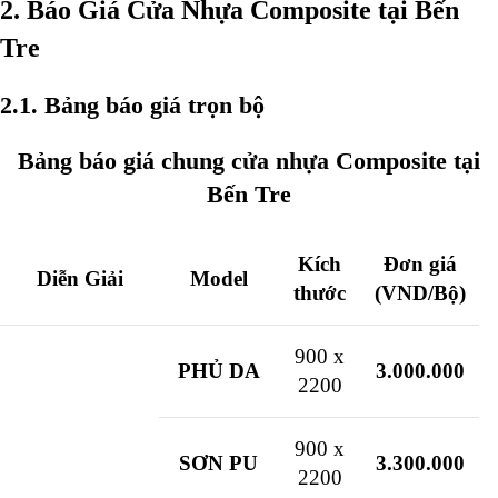
2. Báo Giá Cửa Nhựa Composite tại Bến
Tre
2.1. Bảng báo giá trọn bộ
Bảng báo giá chung cửa nhựa Composite tại
Bến Tre
Kích
Đơn giá
Diễn Giải
Model
thước
(VND/Bộ)
900 x
PHỦ DA
3.000.000
2200
900 x
SƠN PU
3.300.000
2200