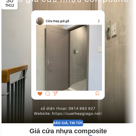
30
TH12
BÁO GIÁ
,
TIN TỨC
Giá cửa nhựa composite