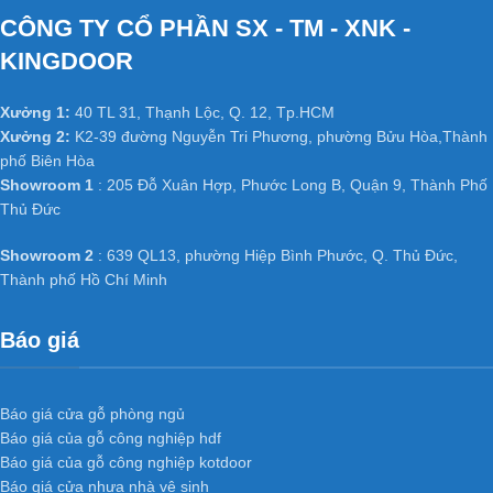
CÔNG TY CỔ PHẦN SX - TM - XNK -
KINGDOOR
Xưởng 1:
40 TL 31, Thạnh Lộc, Q. 12, Tp.HCM
Xưởng 2:
K2-39 đường Nguyễn Tri Phương, phường Bửu Hòa,Thành
phố Biên Hòa
Showroom 1
: 205 Đỗ Xuân Hợp, Phước Long B, Quận 9, Thành Phố
Thủ Đức
Showroom 2
: 639 QL13, phường Hiệp Bình Phước, Q. Thủ Đức,
Thành phố Hồ Chí Minh
Báo giá
Báo giá cửa gỗ phòng ngủ
Báo giá của gỗ công nghiệp hdf
Báo giá của gỗ công nghiệp kotdoor
Báo giá cửa nhựa nhà vệ sinh