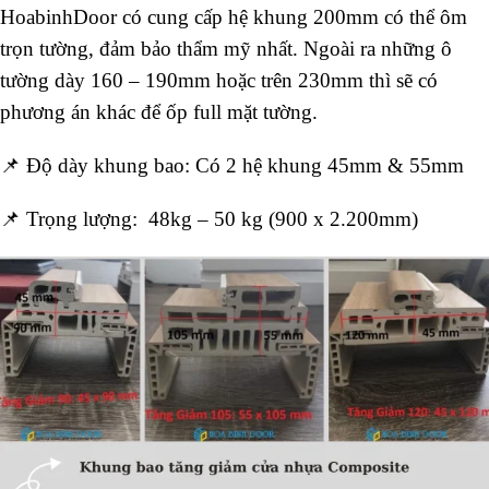
HoabinhDoor có cung cấp hệ khung 200mm có thể ôm
trọn tường, đảm bảo thẩm mỹ nhất.
Ngoài ra những ô
tường dày 160 – 190mm hoặc trên 230mm thì sẽ có
phương án khác để ốp full mặt tường.
📌 Độ dày khung bao: Có 2 hệ khung 45mm & 55mm
📌 Trọng lượng: 48kg – 50 kg (900 x 2.200mm)