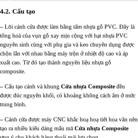
4.2. Cấu tạo
–
Lõi cánh cửa được làm bằng tấm nhựa gỗ PVC. Đây là
tổng hoà của vụn gỗ xay mịn cộng với hạt nhựa PVC
nguyên sinh cùng với phụ gia và keo chuyên dụng được
chộn lẫn với nhau bằng máy trộn ở nhiệt độ cao và áp
xuất cao. Từ đó tạo thành nguyên liệu nhựa gỗ
composite.
–
Cấu tạo cánh và khung
C
ửa nhựa Composite
đều
được đúc nguyên khối, có khoảng không cách âm ở mức
trung bình.
–
Cánh cửa được máy CNC khắc hoạ hoạ tiết hoa văn nên
tạo ra nhiều kiểu dáng mẫu mã
Cửa nhựa Composite
ưng ý cho khách hàng thoải mái lựa chọn.