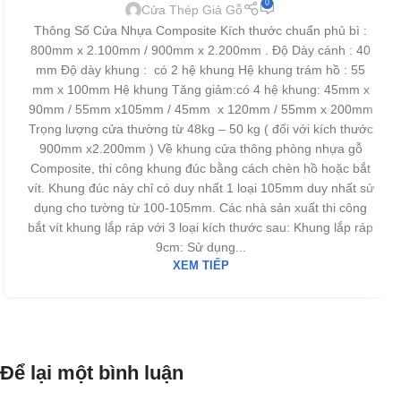
0
Cửa Thép Giả Gỗ
Thông Số Cửa Nhựa Composite Kích thước chuẩn phủ bì :
800mm x 2.100mm / 900mm x 2.200mm . Độ Dày cánh : 40
mm Độ dày khung : có 2 hệ khung Hệ khung trám hồ : 55
mm x 100mm Hệ khung Tăng giảm:có 4 hệ khung: 45mm x
90mm / 55mm x105mm / 45mm x 120mm / 55mm x 200mm
Trọng lượng cửa thường từ 48kg – 50 kg ( đối với kích thước
900mm x2.200mm ) Về khung cửa thông phòng nhựa gỗ
Composite, thi công khung đúc bằng cách chèn hồ hoặc bắt
vít. Khung đúc này chỉ có duy nhất 1 loại 105mm duy nhất sử
dụng cho tường từ 100-105mm. Các nhà sản xuất thi công
bắt vít khung lắp ráp với 3 loại kích thước sau: Khung lắp ráp
9cm: Sử dụng...
XEM TIẾP
Để lại một bình luận