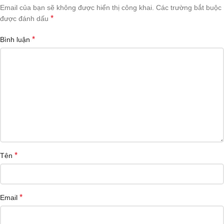
Email của bạn sẽ không được hiển thị công khai.
Các trường bắt buộc
*
được đánh dấu
*
Bình luận
*
Tên
*
Email