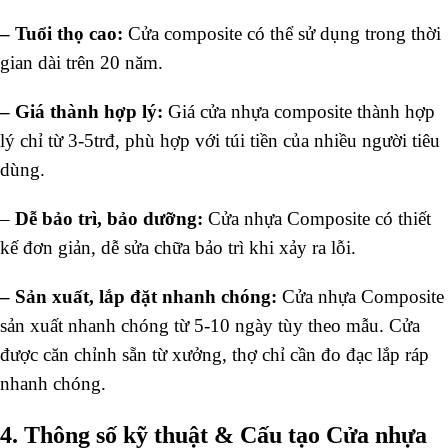
–
Tuổi thọ cao:
Cửa composite có thể sử dụng trong thời
gian dài trên 20 năm.
–
Giá thành hợp lý:
Giá cửa nhựa composite thành hợp
lý chỉ từ 3-5trđ, phù hợp với túi tiền của nhiều người tiêu
dùng.
–
Dễ bảo trì, bảo dưỡng:
Cửa nhựa Composite có thiết
kế đơn giản, dễ sửa chữa bảo trì khi xảy ra lỗi.
–
Sản xuất, lắp đặt nhanh chóng:
Cửa nhựa Composite
sản xuất nhanh chóng từ 5-10 ngày tùy theo mẫu. Cửa
được căn chỉnh sẵn từ xưởng, thợ chỉ cần đo đạc lắp ráp
nhanh chóng.
4. Thông số kỹ thuật & Cấu tạo Cửa nhựa