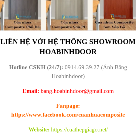
LIÊN HỆ VỚI HỆ THỐNG SHOWROOM
HOABINHDOOR
Hotline CSKH (24/7):
0914.69.39.27 (Ánh Băng
Hoabinhdoor)
Email:
bang.hoabinhdoor@gmail.com
Fanpage:
https://www.facebook.com/cuanhuacomposite
Website:
https://cuathepgiago.net/