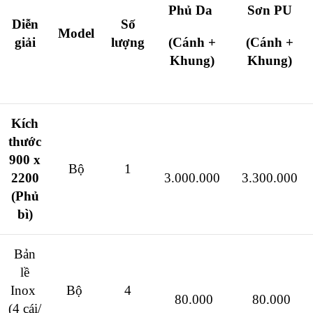
Phủ Da
Sơn PU
Diễn
Số
Model
giải
lượng
(Cánh +
(Cánh +
Khung)
Khung)
Kích
thước
900 x
Bộ
1
2200
3.000.000
3.300.000
(Phủ
bì)
Bản
lề
Inox
Bộ
4
80.000
80.000
(4 cái/