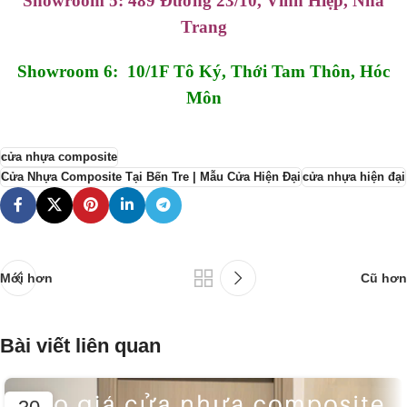
Showroom 5: 489 Đường 23/10, Vĩnh Hiệp, Nha
Trang
Showroom 6: 10/1F Tô Ký, Thới Tam Thôn, Hóc
Môn
cửa nhựa composite
Cửa Nhựa Composite Tại Bến Tre | Mẫu Cửa Hiện Đại
cửa nhựa hiện đại
Mới hơn
Cũ hơn
Bài viết liên quan