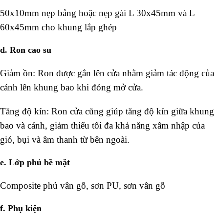
50x10mm nẹp bảng hoặc nẹp gài L 30x45mm và L
60x45mm cho khung lắp ghép
d. Ron cao su
Giảm ồn: Ron được gắn lên cửa nhằm giảm tác động của
cánh lên khung bao khi đóng mở cửa.
Tăng độ kín: Ron cửa cũng giúp tăng độ kín giữa khung
bao và cánh, giảm thiểu tối đa khả năng xâm nhập của
gió, bụi và âm thanh từ bên ngoài.
e. Lớp phủ bề mặt
Composite phủ vân gỗ, sơn PU, sơn vân gỗ
f. Phụ kiện