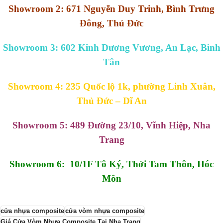
Showroom 2: 671 Nguyễn Duy Trinh, Bình Trưng
Đông, Thủ Đức
Showroom 3: 602 Kinh Dương Vương, An Lạc, Bình
Tân
Showroom 4: 235 Quốc lộ 1k, phường Linh Xuân,
Thủ Đức – Dĩ An
Showroom 5: 489 Đường 23/10, Vĩnh Hiệp, Nha
Trang
Showroom 6: 10/1F Tô Ký, Thới Tam Thôn, Hóc
Môn
cửa nhựa composite
cửa vòm nhựa composite
Giá Cửa Vòm Nhựa Composite Tại Nha Trang