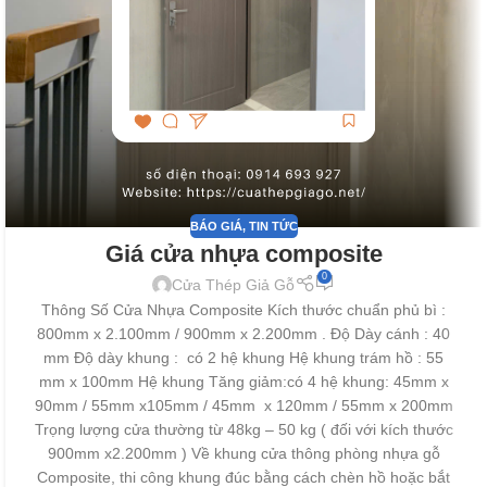
BÁO GIÁ
,
TIN TỨC
Giá cửa nhựa composite
0
Cửa Thép Giả Gỗ
Thông Số Cửa Nhựa Composite Kích thước chuẩn phủ bì :
800mm x 2.100mm / 900mm x 2.200mm . Độ Dày cánh : 40
mm Độ dày khung : có 2 hệ khung Hệ khung trám hồ : 55
mm x 100mm Hệ khung Tăng giảm:có 4 hệ khung: 45mm x
90mm / 55mm x105mm / 45mm x 120mm / 55mm x 200mm
Trọng lượng cửa thường từ 48kg – 50 kg ( đối với kích thước
900mm x2.200mm ) Về khung cửa thông phòng nhựa gỗ
Composite, thi công khung đúc bằng cách chèn hồ hoặc bắt