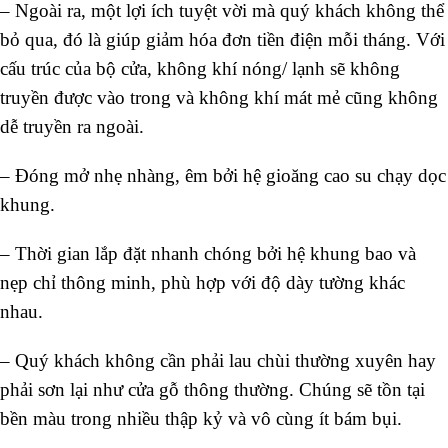
– Ngoài ra, một lợi ích tuyệt vời mà quý khách không thể
bỏ qua, đó là giúp giảm hóa đơn tiền điện mỗi tháng. Với
cấu trúc của bộ cửa, không khí nóng/ lạnh sẽ không
truyền được vào trong và không khí mát mẻ cũng không
dễ truyền ra ngoài.
– Đóng mở nhẹ nhàng, êm bởi hệ gioăng cao su chạy dọc
khung.
– Thời gian lắp đặt nhanh chóng bởi hệ khung bao và
nẹp chỉ thông minh, phù hợp với độ dày tường khác
nhau.
– Quý khách không cần phải lau chùi thường xuyên hay
phải sơn lại như cửa gỗ thông thường. Chúng sẽ tồn tại
bền màu trong nhiều thập kỷ và vô cùng ít bám bụi.