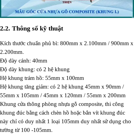
2.2. Thông số kỹ thuật
Kích thước chuẩn phủ bì: 800mm x 2.100mm / 900mm x
2.200mm.
Độ dày cánh: 40mm
Độ dày khung: có 2 hệ khung
Hệ khung trám hồ: 55mm x 100mm
Hệ khung tăng giảm: có 2 hệ khung 45mm x 90mm /
55mm x 105mm / 45mm x 120mm / 55mm x 200mm
Khung cửa thông phòng nhựa gỗ composite, thi công
khung đúc bằng cách chèn hồ hoặc bắn vít khung đúc
này chỉ có duy nhất 1 loại 105mm duy nhất sử dụng cho
tường từ 100 -105mm.