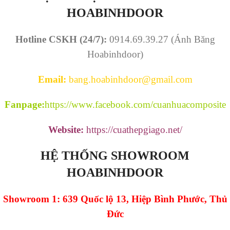
HOABINHDOOR
Hotline CSKH (24/7):
0914.69.39.27 (Ánh Băng
Hoabinhdoor)
Email:
bang.hoabinhdoor@gmail.com
Fanpage:
https://www.facebook.com/cuanhuacomposite
Website:
https://cuathepgiago.net/
HỆ THỐNG SHOWROOM
HOABINHDOOR
Showroom 1: 639 Quốc lộ 13, Hiệp Bình Phước, Thủ
Đức