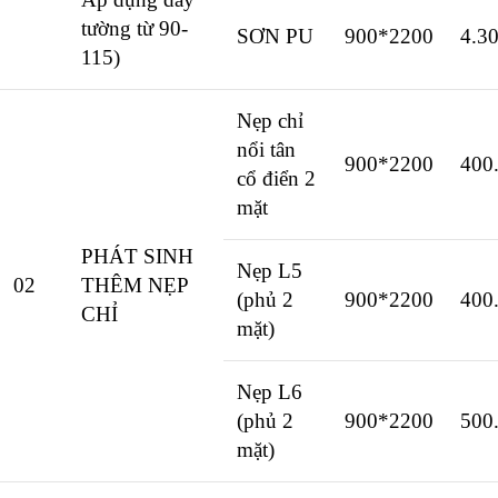
tường từ 90-
SƠN PU
900*2200
4.3
115)
Nẹp chỉ
nổi tân
900*2200
400
cổ điển 2
mặt
PHÁT SINH
Nẹp L5
02
THÊM NẸP
(phủ 2
900*2200
400
CHỈ
mặt)
Nẹp L6
(phủ 2
900*2200
500
mặt)