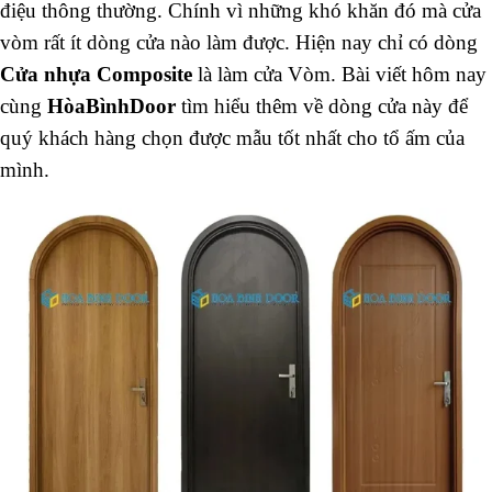
điệu thông thường. Chính vì những khó khăn đó mà cửa
vòm rất ít dòng cửa nào làm được. Hiện nay chỉ có dòng
Cửa nhựa Composite
là làm cửa Vòm. Bài viết hôm nay
cùng
HòaBìnhDoor
tìm hiểu thêm về dòng cửa này để
quý khách hàng chọn được mẫu tốt nhất cho tổ ấm của
mình.