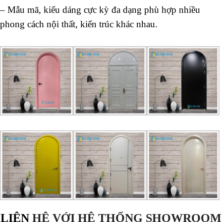
– Mẫu mã, kiểu dáng cực kỳ đa dạng phù hợp nhiều
phong cách nội thất, kiến trúc khác nhau.
LIÊN
HỆ VỚI HỆ THỐNG SHOWROOM