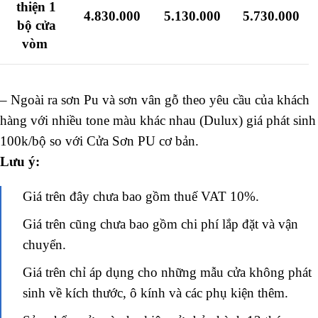
thiện 1
4.830.000
5.130.000
5.730.000
bộ cửa
vòm
– Ngoài ra sơn Pu và sơn vân gỗ theo yêu cầu của khách
hàng với nhiều tone màu khác nhau (Dulux) giá phát sinh
100k/bộ so với Cửa Sơn PU cơ bản.
Lưu ý:
Giá trên đây chưa bao gồm thuế VAT 10%.
Giá trên cũng chưa bao gồm chi phí lắp đặt và vận
chuyển.
Giá trên chỉ áp dụng cho những mẫu cửa không phát
sinh về kích thước, ô kính và các phụ kiện thêm.