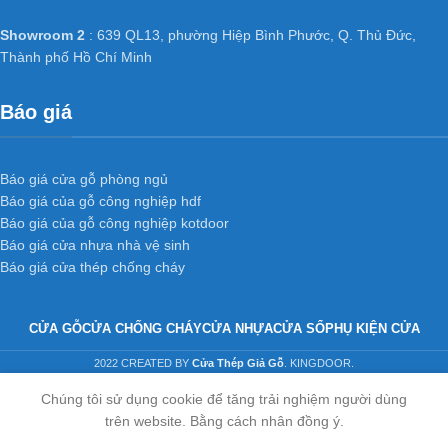
Showroom 2
: 639 QL13, phường Hiệp Bình Phước, Q. Thủ Đức,
Thành phố Hồ Chí Minh
Báo giá
Báo giá cửa gỗ phòng ngủ
Báo giá của gỗ công nghiệp hdf
Báo giá của gỗ công nghiệp kotdoor
Báo giá cửa nhựa nhà vệ sinh
Báo giá cửa thép chống cháy
CỬA GỖ
CỬA CHỐNG CHÁY
CỬA NHỰA
CỬA SỔ
PHỤ KIỆN CỬA
2022 CREATED BY
Cửa Thép Giả Gỗ
. KINGDOOR.
Chúng tôi sử dụng cookie để tăng trải nghiệm người dùng
trên website. Bằng cách nhân đồng ý.