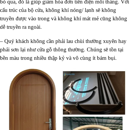
bỏ qua, đó là giúp giảm hóa đơn tiền điện mỗi tháng. Với
cấu trúc của bộ cửa, không khí nóng/ lạnh sẽ không
truyền được vào trong và không khí mát mẻ cũng không
dễ truyền ra ngoài.
– Quý khách không cần phải lau chùi thường xuyên hay
phải sơn lại như cửa gỗ thông thường. Chúng sẽ tồn tại
bền màu trong nhiều thập kỷ và vô cùng ít bám bụi.