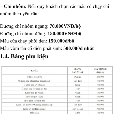
– Chỉ nhôm:
Nếu quý khách chọn các mẫu có chạy chỉ
nhôm theo yêu cầu:
Đường chỉ nhôm ngang:
70.000VNĐ/bộ
Đường chỉ nhôm đứng:
150.000VNĐ/bộ
Mẫu cửa chạy phôi đen:
150.000đ/bộ
Mẫu vòm tân cổ điển phát sinh:
500.000đ nhất
1.4. Bảng phụ kiện