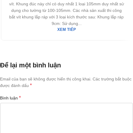
vít. Khung đúc này chỉ có duy nhất 1 loại 105mm duy nhất sử
dụng cho tường từ 100-105mm. Các nhà sản xuất thi công
bắt vít khung lắp ráp với 3 loại kích thước sau: Khung lắp ráp
9cm: Sử dụng...
XEM TIẾP
Để lại một bình luận
Email của bạn sẽ không được hiển thị công khai.
Các trường bắt buộc
*
được đánh dấu
*
Bình luận