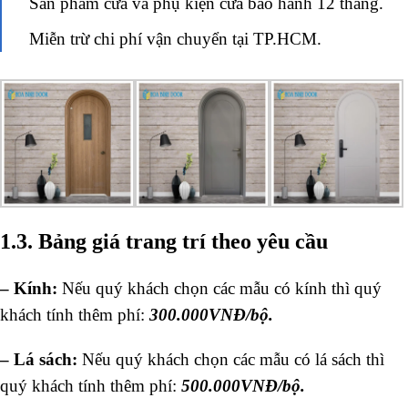
Sản phẩm cửa và phụ kiện cửa bảo hành 12 tháng.
Miễn trừ chi phí vận chuyển tại TP.HCM.
1.3. Bảng giá trang trí theo yêu cầu
– Kính:
Nếu quý khách chọn các mẫu có kính thì quý
khách tính thêm phí:
300.000VNĐ/bộ.
– Lá sách:
Nếu quý khách chọn các mẫu có lá sách thì
quý khách tính thêm phí:
500.000VNĐ/bộ.