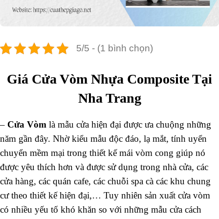
5/5 - (1 bình chọn)
Giá Cửa Vòm Nhựa Composite Tại
Nha Trang
–
Cửa Vòm
là mẫu cửa hiện đại được ưa chuộng những
năm gần đây. Nhờ kiểu mẫu độc đáo, lạ mắt, tính uyển
chuyển mềm mại trong thiết kế mái vòm cong giúp nó
được yêu thích hơn và được sử dụng trong nhà cửa, các
cửa hàng, các quán cafe, các chuỗi spa cà các khu chung
cư theo thiết kế hiện đại,… Tuy nhiên sản xuất cửa vòm
có nhiều yếu tố khó khăn so với những mẫu cửa cách