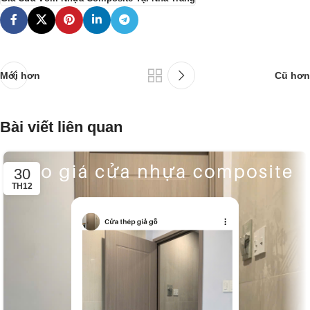
Mới hơn
Cũ hơn
Bài viết liên quan
30
TH12