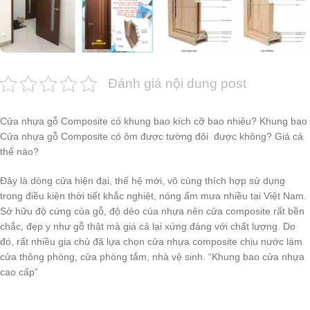
Đánh giá nội dung post
Cửa nhựa gỗ Composite có khung bao kích cỡ bao nhiêu? Khung bao
Cửa nhựa gỗ Composite có ôm được tường đôi được không? Giá cả
thế nào?
Đây là dòng cửa hiện đại, thế hệ mới, vô cùng thích hợp sử dụng
trong điều kiện thời tiết khắc nghiệt, nóng ẩm mưa nhiều tại Việt Nam.
Sở hữu độ cứng của gỗ, độ dẻo của nhựa nên cửa composite rất bền
chắc, đẹp y như gỗ thật mà giá cả lại xứng đáng với chất lượng. Do
đó, rất nhiều gia chủ đã lựa chọn cửa nhựa composite chịu nước làm
cửa thông phòng, cửa phòng tắm, nhà vệ sinh. “Khung bao cửa nhựa
cao cấp”