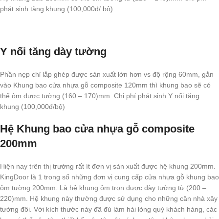
phát sinh tăng khung (100,000đ/ bộ)
Y nối tăng dày tường
Phần nẹp chỉ lắp ghép được sản xuất lớn hơn vs độ rộng 60mm, gắn
vào Khung bao cửa nhựa gỗ composite 120mm thì khung bao sẽ có
thể ôm được tường (160 – 170)mm. Chi phí phát sinh Y nối tăng
khung (100,000đ/bộ)
Hệ Khung bao cửa nhựa gỗ composite
200mm
Hiện nay trên thị trường rất ít đơn vị sản xuất được hệ khung 200mm.
KingDoor là 1 trong số những đơn vị cung cấp cửa nhựa gỗ khung bao
ôm tường 200mm. Là hệ khung ôm trọn được dày tường từ (200 –
220)mm. Hệ khung này thường được sử dụng cho những căn nhà xây
tường đôi. Với kích thước này đã đủ làm hài lòng quý khách hàng, các