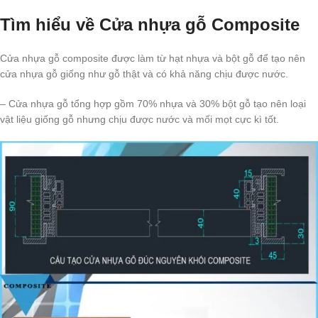
Tìm hiểu về Cửa nhựa gỗ Composite
Cửa nhựa gỗ composite được làm từ hạt nhựa và bột gỗ để tạo nên
cửa nhựa gỗ giống như gỗ thật và có khả năng chịu được nước.
– Cửa nhựa gỗ tổng hợp gồm 70% nhựa và 30% bột gỗ tạo nên loại
vật liệu giống gỗ nhưng chịu được nước và mối mọt cực kì tốt.