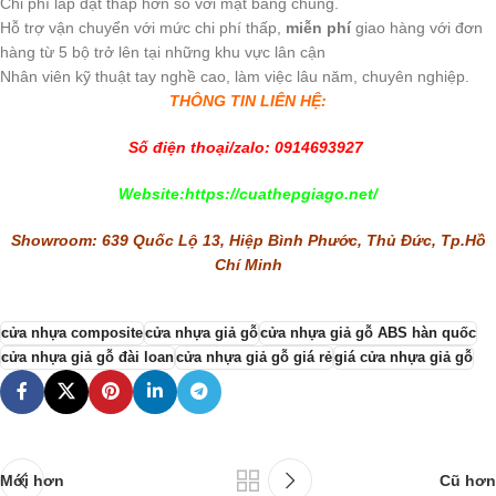
Chi phí lắp đặt thấp hơn so với mặt bằng chung.
Hỗ trợ vận chuyển với mức chi phí thấp,
miễn phí
giao hàng với đơn
hàng từ 5 bộ trở lên tại những khu vực lân cận
Nhân viên kỹ thuật tay nghề cao, làm việc lâu năm, chuyên nghiệp.
THÔNG TIN LIÊN HỆ:
Số điện thoại/zalo:
0914693927
Website:
https://cuathepgiago.net/
Showroom: 639 Quốc Lộ 13, Hiệp Bình Phước, Thủ Đức, Tp.Hồ
Chí Minh
cửa nhựa composite
cửa nhựa giả gỗ
cửa nhựa giả gỗ ABS hàn quốc
cửa nhựa giả gỗ đài loan
cửa nhựa giả gỗ giá rẻ
giá cửa nhựa giả gỗ
Mới hơn
Cũ hơn