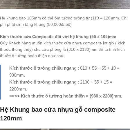
Hệ khung bao 105mm có thể ôm tường tường từ (110 – 120)mm. Chi
phí phát sinh tăng khung (50,000đ/ bộ)
Kích thước cửa Composite đối với hệ khung (55 x 105)mm
Qúy Khách hàng muốn kích thước cửa nhựa composite lọt gió ( kích
thước thông thủy) cho cửa phòng là (810 x 2130)mm thì ta tính kích
thước ô tường hoàn thiện như sau:
Kích thước ô tường chiều ngang
: 810 + 55 + 55 + 10 =
930mm.
Kích thước ô tường chiều ngang
: 2130 + 55 + 15 =
2200mm.
==>> Kích thước ô tường hoàn thiện = (930 x 2200)mm.
Hệ Khung bao cửa nhựa gỗ composite
120mm