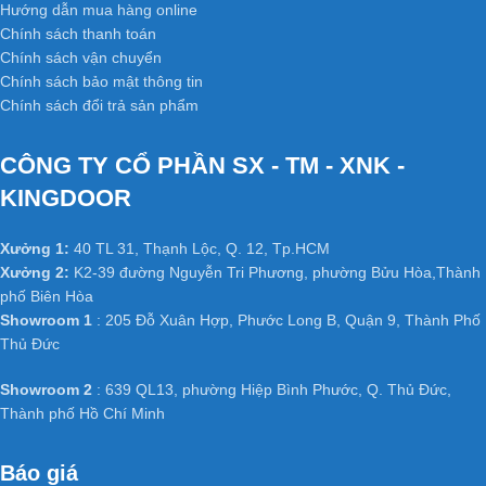
Hướng dẫn mua hàng online
Chính sách thanh toán
Chính sách vận chuyển
Chính sách bảo mật thông tin
Chính sách đổi trả sản phẩm
CÔNG TY CỔ PHẦN SX - TM - XNK -
KINGDOOR
Xưởng 1:
40 TL 31, Thạnh Lộc, Q. 12, Tp.HCM
Xưởng 2:
K2-39 đường Nguyễn Tri Phương, phường Bửu Hòa,Thành
phố Biên Hòa
Showroom 1
: 205 Đỗ Xuân Hợp, Phước Long B, Quận 9, Thành Phố
Thủ Đức
Showroom 2
: 639 QL13, phường Hiệp Bình Phước, Q. Thủ Đức,
Thành phố Hồ Chí Minh
Báo giá