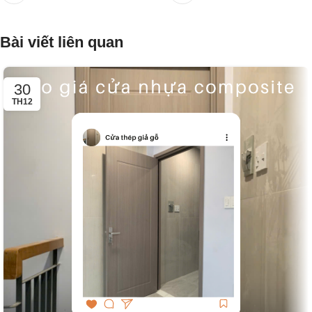
Bài viết liên quan
30
TH12