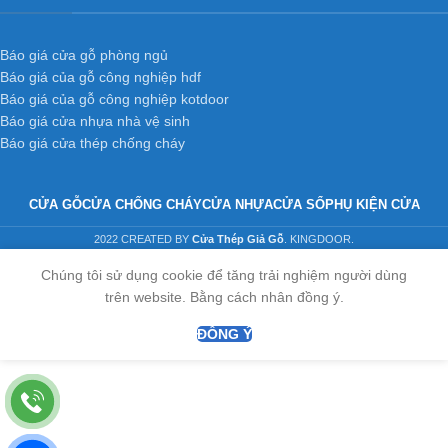
Báo giá cửa gỗ phòng ngủ
Báo giá của gỗ công nghiệp hdf
Báo giá của gỗ công nghiệp kotdoor
Báo giá cửa nhựa nhà vệ sinh
Báo giá cửa thép chống cháy
CỬA GỖ
CỬA CHỐNG CHÁY
CỬA NHỰA
CỬA SỔ
PHỤ KIỆN CỬA
2022 CREATED BY
Cửa Thép Giả Gỗ
. KINGDOOR.
Chúng tôi sử dụng cookie để tăng trải nghiệm người dùng
trên website. Bằng cách nhân đồng ý.
ĐỒNG Ý