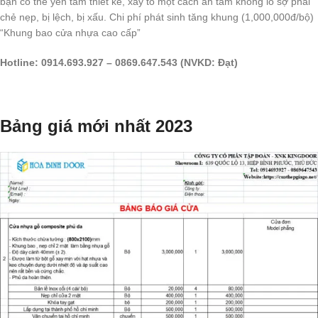
bạn có thể yên tâm thiết kế, xây tô một cách an tâm không lo sợ phải
chẻ nẹp, bị lệch, bị xấu. Chi phí phát sinh tăng khung (1,000,000đ/bộ)
“Khung bao cửa nhựa cao cấp”
Hotline: 0914.693.927 – 0869.647.543 (NVKD: Đạt)
Bảng giá mới nhất 2023