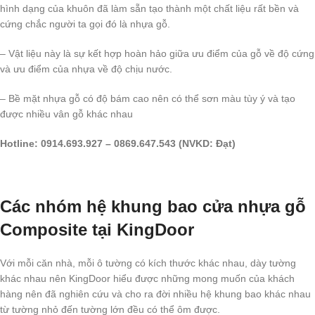
hình dạng của khuôn đã làm sẵn tạo thành một chất liệu rất bền và
cứng chắc người ta gọi đó là nhựa gỗ.
– Vật liệu này là sự kết hợp hoàn hảo giữa ưu điểm của gỗ về độ cứng
và ưu điểm của nhựa về độ chịu nước.
– Bề mặt nhựa gỗ có độ bám cao nên có thể sơn màu tùy ý và tạo
được nhiều vân gỗ khác nhau
Hotline: 0914.693.927 – 0869.647.543 (NVKD: Đạt)
Các nhóm hệ khung bao cửa nhựa gỗ
Composite tại KingDoor
Với mỗi căn nhà, mỗi ô tường có kích thước khác nhau, dày tường
khác nhau nên KingDoor hiểu được những mong muốn của khách
hàng nên đã nghiên cứu và cho ra đời nhiều hệ khung bao khác nhau
từ tường nhỏ đến tường lớn đều có thể ôm được.