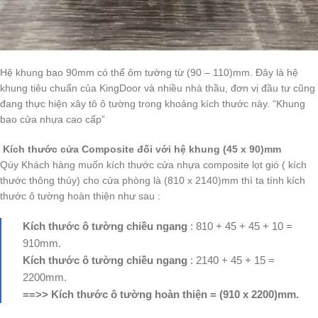
Hệ khung bao 90mm có thể ôm tường từ (90 – 110)mm. Đây là hệ
khung tiêu chuẩn của KingDoor và nhiều nhà thầu, đơn vị đầu tư cũng
đang thực hiện xây tô ô tường trong khoảng kích thước này. “Khung
bao cửa nhựa cao cấp”
Kích thước cửa Composite đối với hệ khung (45 x 90)mm
Qúy Khách hàng muốn kích thước cửa nhựa composite lọt gió ( kích
thước thông thủy) cho cửa phòng là (810 x 2140)mm thì ta tính kích
thước ô tường hoàn thiện như sau :
Kích thước ô tường chiều ngang
: 810 + 45 + 45 + 10 =
910mm.
Kích thước ô tường chiều ngang
: 2140 + 45 + 15 =
2200mm.
==>> Kích thước ô tường hoàn thiện = (910 x 2200)mm.