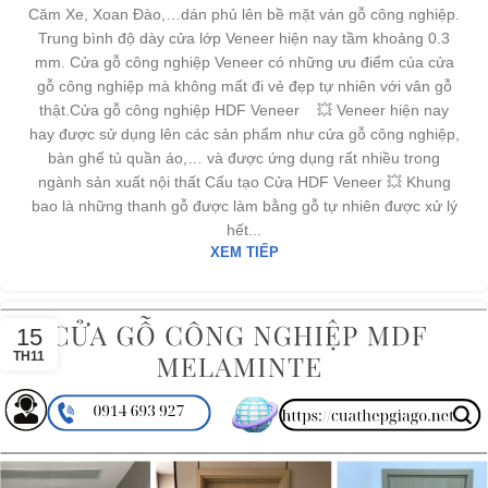
Căm Xe, Xoan Đào,…dán phủ lên bề mặt ván gỗ công nghiệp.
Trung bình độ dày cửa lớp Veneer hiện nay tầm khoảng 0.3
mm. Cửa gỗ công nghiệp Veneer có những ưu điểm của cửa
gỗ công nghiệp mà không mất đi vẻ đẹp tự nhiên với vân gỗ
thật.Cửa gỗ công nghiệp HDF Veneer 💥 Veneer hiện nay
hay được sử dụng lên các sản phẩm như cửa gỗ công nghiệp,
bàn ghế tủ quần áo,… và được ứng dụng rất nhiều trong
ngành sản xuất nội thất Cấu tạo Cửa HDF Veneer 💥 Khung
bao là những thanh gỗ được làm bằng gỗ tự nhiên được xử lý
hết...
XEM TIẾP
15
TH11