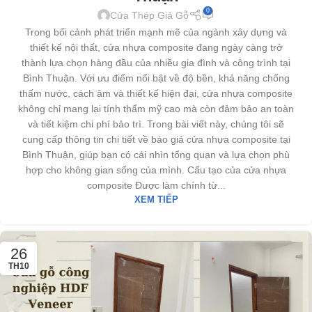
0
Cửa Thép Giả Gỗ
Trong bối cảnh phát triển mạnh mẽ của ngành xây dựng và
thiết kế nội thất, cửa nhựa composite đang ngày càng trở
thành lựa chọn hàng đầu của nhiều gia đình và công trình tại
Bình Thuận. Với ưu điểm nổi bật về độ bền, khả năng chống
thấm nước, cách âm và thiết kế hiện đại, cửa nhựa composite
không chỉ mang lại tính thẩm mỹ cao mà còn đảm bảo an toàn
và tiết kiệm chi phí bảo trì. Trong bài viết này, chúng tôi sẽ
cung cấp thông tin chi tiết về báo giá cửa nhựa composite tại
Bình Thuận, giúp bạn có cái nhìn tổng quan và lựa chọn phù
hợp cho không gian sống của mình. Cấu tạo của cửa nhựa
composite Được làm chính từ...
XEM TIẾP
26
TH10