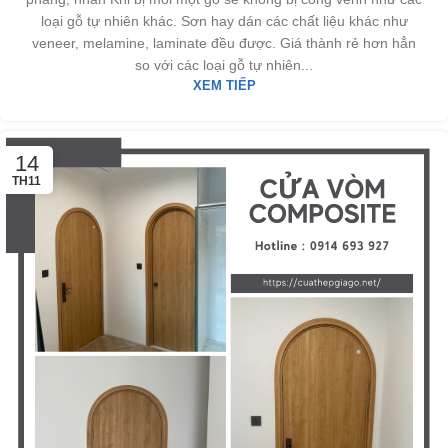
loại gỗ tự nhiên khác. Sơn hay dán các chất liệu khác như
veneer, melamine, laminate đều được. Giá thành rẻ hơn hẳn
so với các loại gỗ tự nhiên...
XEM TIẾP
14
TH11