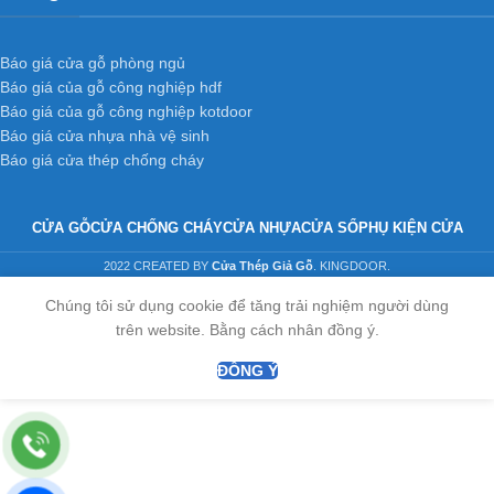
Báo giá cửa gỗ phòng ngủ
Báo giá của gỗ công nghiệp hdf
Báo giá của gỗ công nghiệp kotdoor
Báo giá cửa nhựa nhà vệ sinh
Báo giá cửa thép chống cháy
CỬA GỖ
CỬA CHỐNG CHÁY
CỬA NHỰA
CỬA SỔ
PHỤ KIỆN CỬA
2022 CREATED BY
Cửa Thép Giả Gỗ
. KINGDOOR.
Chúng tôi sử dụng cookie để tăng trải nghiệm người dùng
trên website. Bằng cách nhân đồng ý.
ĐỒNG Ý