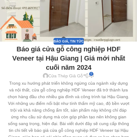
BÁO GIÁ
,
TIN TỨC
Báo giá cửa gỗ công nghiệp HDF
Veneer tại Hậu Giang | Giá mới nhất
cuối năm 2024
0
Cửa Thép Giả Gỗ
Trong xu hướng phát triển không ngừng của ngành xây dựng
và nội thất, cửa gỗ công nghiệp HDF Veneer đã trở thành lựa
chọn hàng đầu cho nhiều gia đình và công trình tại Hậu Giang.
Với những ưu điểm nổi bật như tính thẩm mỹ cao, độ bền vượt
trội và khả năng chống ẩm tốt, sản phẩm này không chỉ đáp
ứng nhu cầu sử dụng mà còn góp phần tạo nên không gian
sống sang trọng, hiện đại. Bài viết dưới đây sẽ cung cấp thông
tin chi tiết về báo giá cửa gỗ công nghiệp HDF Veneer tại Hậu
Giang, giúp bạn có cái nhìn tổng quan và đưa ra lựa chọn hợp