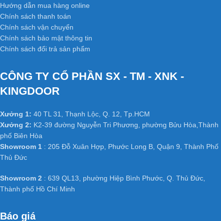
Hướng dẫn mua hàng online
Chính sách thanh toán
Chính sách vận chuyển
Chính sách bảo mật thông tin
Chính sách đổi trả sản phẩm
CÔNG TY CỔ PHẦN SX - TM - XNK -
KINGDOOR
Xưởng 1:
40 TL 31, Thạnh Lộc, Q. 12, Tp.HCM
Xưởng 2:
K2-39 đường Nguyễn Tri Phương, phường Bửu Hòa,Thành
phố Biên Hòa
Showroom 1
: 205 Đỗ Xuân Hợp, Phước Long B, Quận 9, Thành Phố
Thủ Đức
Showroom 2
: 639 QL13, phường Hiệp Bình Phước, Q. Thủ Đức,
Thành phố Hồ Chí Minh
Báo giá