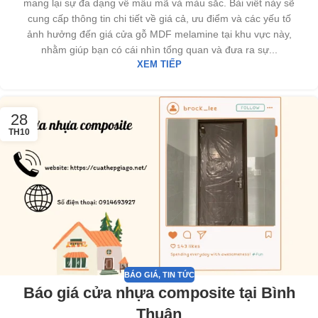
mang lại sự đa dạng về mẫu mã và màu sắc. Bài viết này sẽ
cung cấp thông tin chi tiết về giá cả, ưu điểm và các yếu tố
ảnh hưởng đến giá cửa gỗ MDF melamine tại khu vực này,
nhằm giúp bạn có cái nhìn tổng quan và đưa ra sự...
XEM TIẾP
28
TH10
BÁO GIÁ
,
TIN TỨC
Báo giá cửa nhựa composite tại Bình
Thuận