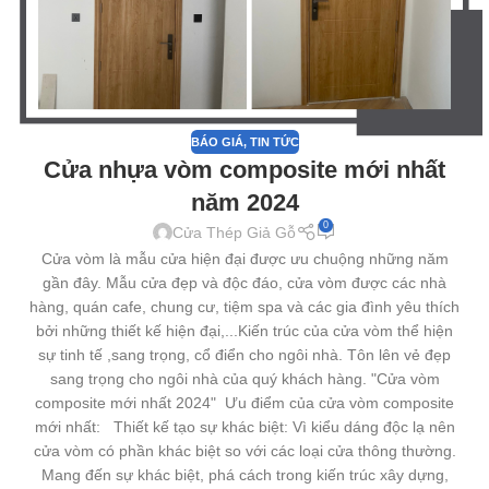
BÁO GIÁ
,
TIN TỨC
Cửa nhựa vòm composite mới nhất
năm 2024
0
Cửa Thép Giả Gỗ
Cửa vòm là mẫu cửa hiện đại được ưu chuộng những năm
gần đây. Mẫu cửa đẹp và độc đáo, cửa vòm được các nhà
hàng, quán cafe, chung cư, tiệm spa và các gia đình yêu thích
bởi những thiết kế hiện đại,...Kiến trúc của cửa vòm thể hiện
sự tinh tế ,sang trọng, cổ điển cho ngôi nhà. Tôn lên vẻ đẹp
sang trọng cho ngôi nhà của quý khách hàng. "Cửa vòm
composite mới nhất 2024" Ưu điểm của cửa vòm composite
mới nhất: Thiết kế tạo sự khác biệt: Vì kiểu dáng độc lạ nên
cửa vòm có phần khác biệt so với các loại cửa thông thường.
Mang đến sự khác biệt, phá cách trong kiến trúc xây dựng,