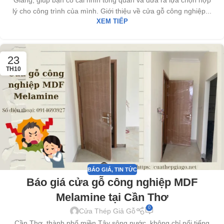
lý cho công trình của mình. Giới thiệu về cửa gỗ công nghiệp...
XEM TIẾP
23
TH10
BÁO GIÁ
,
TIN TỨC
Báo giá cửa gỗ công nghiệp MDF
Melamine tại Cần Thơ
0
Cửa Thép Giả Gỗ
Cần Thơ, thành phố miền Tây sông nước, không chỉ nổi tiếng