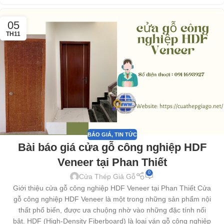
05
TH11
BÁO GIÁ
,
TIN TỨC
Bài báo giá cửa gỗ công nghiệp HDF
Veneer tại Phan Thiết
0
Cửa Thép Giả Gỗ
Giới thiệu cửa gỗ công nghiệp HDF Veneer tại Phan Thiết Cửa
gỗ công nghiệp HDF Veneer là một trong những sản phẩm nội
thất phổ biến, được ưa chuộng nhờ vào những đặc tính nổi
bật. HDF (High-Density Fiberboard) là loại ván gỗ công nghiệp