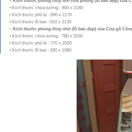
– Kích thước phong thủy lớn cửa phòng (lỗ ban đẹp) của 
• Kích thước chừa tường : 900 x 2180
• Kích thước phủ bì : 890 x 2170
• Kích thước lỗ ban : 810 x 2130
– Kích thước phong thủy nhỏ (lỗ ban đẹp) của Cửa gỗ Côn
• Kích thước chừa tường : 780 x 2030
• Kích thước phủ bì : 770 x 2020
• Kích thước lỗ ban : 690 x 1980