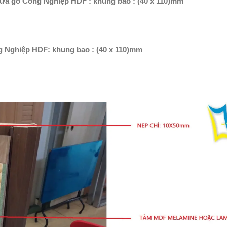
Cửa gỗ Công Nghiệp HDF : khung bao : (40 x 110)mm
g Nghiệp HDF: khung bao : (40 x 110)mm