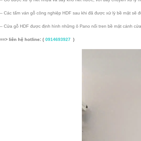
– Các tấm ván gỗ công nghiệp HDF sau khi đã được xử lý bề mặt sẽ đư
– Cửa gỗ HDF được định hình những ô Pano nổi tren bề mặt cánh cửa 
==> liên hệ hotline: (
0914693927
)