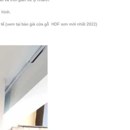
 hình.
h tế.(xem tại báo giá cửa gỗ HDF sơn mới nhất 2022)