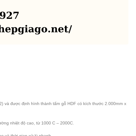
cm2) và được định hình thành tấm gỗ HDF có kích thước 2.000mm x
rường nhiệt độ cao, từ 1000 C – 2000C.
o và thời gian xử lý nhanh.