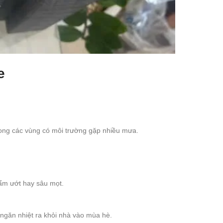
e
trong các vùng có môi trường gặp nhiều mưa.
 ẩm ướt hay sâu mọt.
 ngăn nhiệt ra khỏi nhà vào mùa hè.