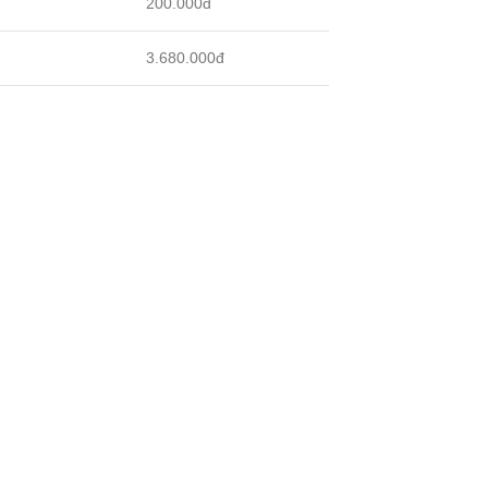
200.000đ
3.680.000đ