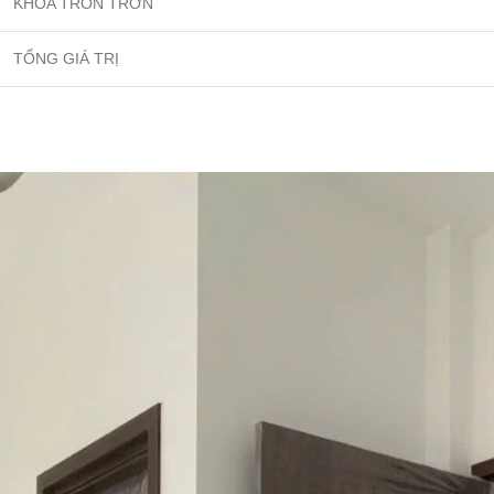
KHÓA TRÒN TRƠN
TỔNG GIÁ TRỊ