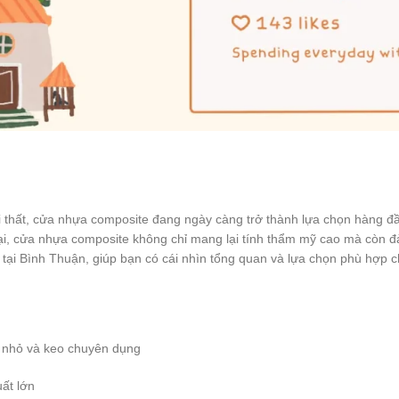
 thất, cửa nhựa composite đang ngày càng trở thành lựa chọn hàng đầu
, cửa nhựa composite không chỉ mang lại tính thẩm mỹ cao mà còn đảm b
te tại Bình Thuận, giúp bạn có cái nhìn tổng quan và lựa chọn phù hợp
C nhỏ và keo chuyên dụng
uất lớn