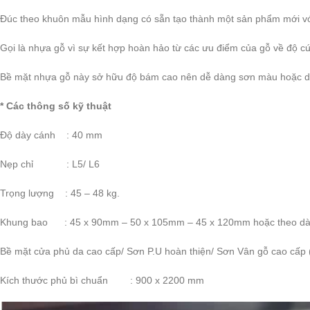
Đúc theo khuôn mẫu hình dạng có sẵn tạo thành một sản phẩm mới với
Gọi là nhựa gỗ vì sự kết hợp hoàn hảo từ các ưu điểm của gỗ về độ 
Bề mặt nhựa gỗ này sở hữu độ bám cao nên dễ dàng sơn màu hoặc dán
* Các thông số kỹ thuật
Độ dày cánh : 40 mm
Nẹp chỉ : L5/ L6
Trọng lượng : 45 – 48 kg.
Khung bao : 45 x 90mm – 50 x 105mm – 45 x 120mm hoặc theo dày 
Bề mặt cửa phủ da cao cấp/ Sơn P.U hoàn thiện/ Sơn Vân gỗ cao cấp 
Kích thước phủ bì chuẩn : 900 x 2200 mm