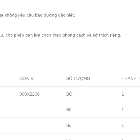
e không yêu cầu bảo dưỡng đặc biệt.
u, cho phép bạn lựa chọn theo phong cách và sở thích riêng.
ĐƠN VỊ
SỐ LƯỢNG
THÀNH T
900X2200
BỘ
1
Bộ
1
Bộ
1