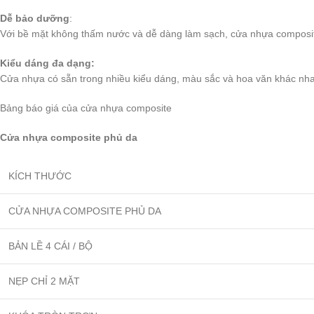
Dễ bảo dưỡng
:
Với bề mặt không thấm nước và dễ dàng làm sạch, cửa nhựa composit
Kiểu dáng đa dạng:
Cửa nhựa có sẵn trong nhiều kiểu dáng, màu sắc và hoa văn khác nha
Bảng báo giá của cửa nhựa composite
Cửa nhựa composite phủ da
KÍCH THƯỚC
CỬA NHỰA COMPOSITE PHỦ DA
BẢN LỀ 4 CÁI / BỘ
NẸP CHỈ 2 MẶT