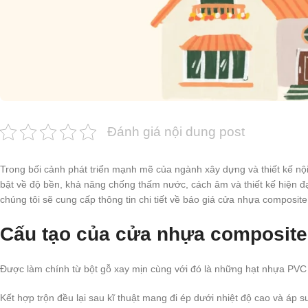
Đánh giá nội dung post
Trong bối cảnh phát triển mạnh mẽ của ngành xây dựng và thiết kế nội
bật về độ bền, khả năng chống thấm nước, cách âm và thiết kế hiện đại
chúng tôi sẽ cung cấp thông tin chi tiết về báo giá cửa nhựa composi
Cấu tạo của cửa nhựa composite
Được làm chính từ bột gỗ xay mịn cùng với đó là những hạt nhựa PV
Kết hợp trộn đều lại sau kĩ thuật mang đi ép dưới nhiệt độ cao và áp s