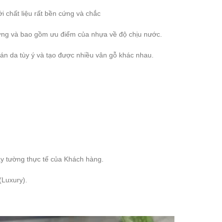
 chất liệu rất bền cứng và chắc
cứng và bao gồm ưu điểm của nhựa về độ chịu nước.
 da tùy ý và tạo được nhiều vân gỗ khác nhau.
tường thực tế của Khách hàng.
(Luxury).