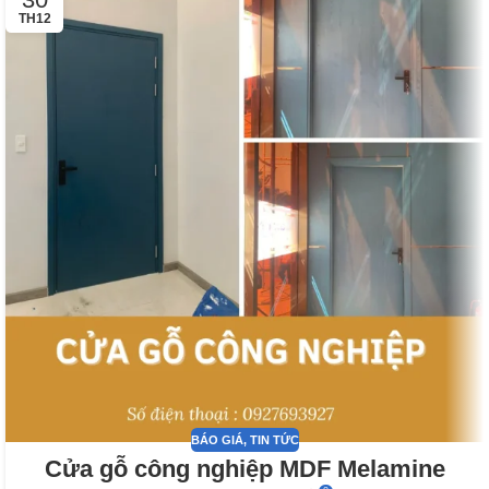
TH12
BÁO GIÁ
,
TIN TỨC
Cửa gỗ công nghiệp MDF Melamine