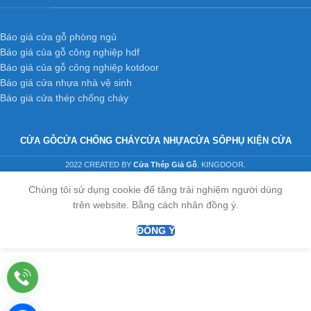
Báo giá cửa gỗ phòng ngủ
Báo giá của gỗ công nghiệp hdf
Báo giá của gỗ công nghiệp kotdoor
Báo giá cửa nhựa nhà vệ sinh
Báo giá cửa thép chống cháy
CỬA GỖ
CỬA CHỐNG CHÁY
CỬA NHỰA
CỬA SỔ
PHỤ KIỆN CỬA
2022 CREATED BY
Cửa Thép Giả Gỗ
. KINGDOOR.
Chúng tôi sử dụng cookie để tăng trải nghiệm người dùng
trên website. Bằng cách nhân đồng ý.
ĐỒNG Ý