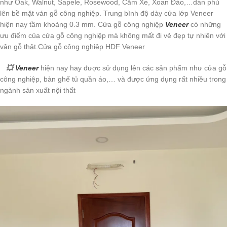
như Oak, Walnut, Sapele, Rosewood, Căm Xe, Xoan Đào,…dán phủ
lên bề mặt ván gỗ công nghiệp. Trung bình độ dày cửa lớp Veneer
hiện nay tầm khoảng 0.3 mm. Cửa gỗ công nghiệp
Veneer
có những
ưu điểm của cửa gỗ công nghiệp mà không mất đi vẻ đẹp tự nhiên với
vân gỗ thật.Cửa gỗ công nghiệp HDF Veneer
💥
Veneer
hiện nay hay được sử dụng lên các sản phẩm như cửa gỗ
công nghiệp, bàn ghế tủ quần áo,… và được ứng dụng rất nhiều trong
ngành sản xuất nội thất