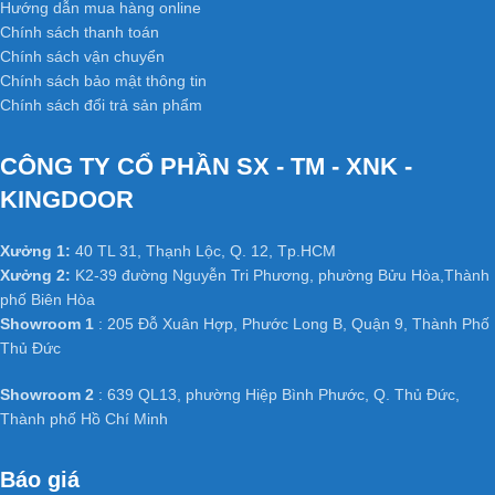
Hướng dẫn mua hàng online
Chính sách thanh toán
Chính sách vận chuyển
Chính sách bảo mật thông tin
Chính sách đổi trả sản phẩm
CÔNG TY CỔ PHẦN SX - TM - XNK -
KINGDOOR
Xưởng 1:
40 TL 31, Thạnh Lộc, Q. 12, Tp.HCM
Xưởng 2:
K2-39 đường Nguyễn Tri Phương, phường Bửu Hòa,Thành
phố Biên Hòa
Showroom 1
: 205 Đỗ Xuân Hợp, Phước Long B, Quận 9, Thành Phố
Thủ Đức
Showroom 2
: 639 QL13, phường Hiệp Bình Phước, Q. Thủ Đức,
Thành phố Hồ Chí Minh
Báo giá