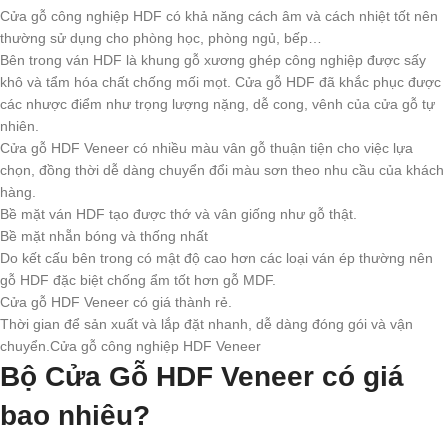
Cửa gỗ công nghiệp HDF có khả năng cách âm và cách nhiệt tốt nên
thường sử dụng cho phòng học, phòng ngủ, bếp…
Bên trong ván HDF là khung gỗ xương ghép công nghiệp được sấy
khô và tẩm hóa chất chống mối mọt. Cửa gỗ HDF đã khắc phục được
các nhược điểm như trọng lượng nặng, dễ cong, vênh của cửa gỗ tự
nhiên.
Cửa gỗ HDF Veneer có nhiều màu vân gỗ thuận tiện cho việc lựa
chọn, đồng thời dễ dàng chuyển đổi màu sơn theo nhu cầu của khách
hàng.
Bề mặt ván HDF tạo được thớ và vân giống như gỗ thật.
Bề mặt nhẵn bóng và thống nhất
Do kết cấu bên trong có mật độ cao hơn các loại ván ép thường nên
gỗ HDF đặc biệt chống ẩm tốt hơn gỗ MDF.
Cửa gỗ HDF Veneer có giá thành rẻ.
Thời gian để sản xuất và lắp đặt nhanh, dễ dàng đóng gói và vận
chuyển.Cửa gỗ công nghiệp HDF Veneer
Bộ Cửa Gỗ HDF Veneer có giá
bao nhiêu?