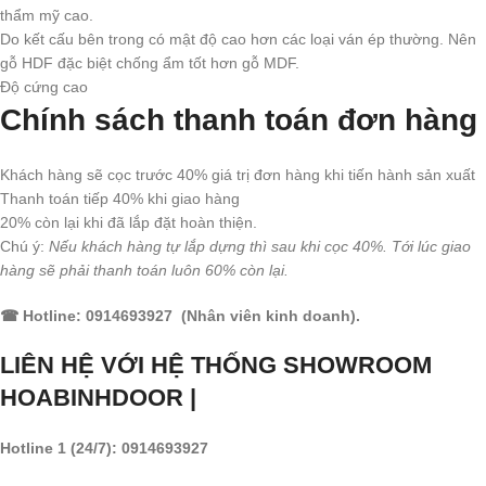
thẩm mỹ cao.
Do kết cấu bên trong có mật độ cao hơn các loại ván ép thường. Nên
gỗ HDF đặc biệt chống ẩm tốt hơn gỗ MDF.
Độ cứng cao
Chính sách thanh toán đơn hàng
Khách hàng sẽ cọc trước 40% giá trị đơn hàng khi tiến hành sản xuất
Thanh toán tiếp 40% khi giao hàng
20% còn lại khi đã lắp đặt hoàn thiện.
Chú ý:
Nếu khách hàng tự lắp dựng thì sau khi cọc 40%. Tới lúc giao
hàng sẽ phải thanh toán luôn 60% còn lại.
☎ Hotline: 0914693927 (Nhân viên kinh doanh).
LIÊN HỆ VỚI HỆ THỐNG SHOWROOM
HOABINHDOOR |
Hotline 1 (24/7): 0914693927