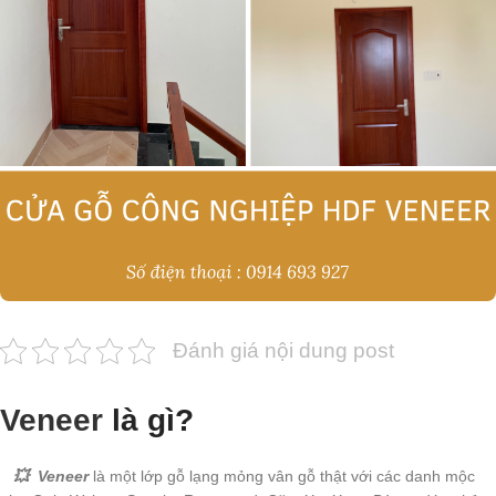
Đánh giá nội dung post
Veneer
là gì?
💥 Veneer
là một lớp gỗ lạng mỏng vân gỗ thật với các danh mộc