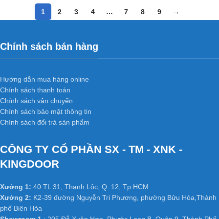
1
2
3
4
…
7
8
9
→
Chính sách bán hàng
Hướng dẫn mua hàng online
Chính sách thanh toán
Chính sách vận chuyển
Chính sách bảo mật thông tin
Chính sách đổi trả sản phẩm
CÔNG TY CỔ PHẦN SX - TM - XNK -
KINGDOOR
Xưởng 1:
40 TL 31, Thạnh Lộc, Q. 12, Tp.HCM
Xưởng 2:
K2-39 đường Nguyễn Tri Phương, phường Bửu Hòa,Thành
phố Biên Hòa