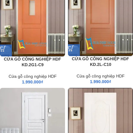
CỬA GỖ CÔNG NGHIỆP HDF
CỬA GỖ CÔNG NGHIỆP HDF
KD.2L-C10
KD.2G1-C9
Cửa gỗ công nghiệp HDF
Cửa gỗ công nghiệp HDF
1.990.000
₫
1.990.000
₫