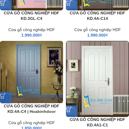
CỬA GỖ CÔNG NGHIỆP HDF
CỬA GỖ CÔNG NGHIỆP HDF
KD.3GL-C4
KD.4A-C14
Cửa gỗ công nghiệp HDF
Cửa gỗ công nghiệp HDF
1.990.000
₫
1.990.000
₫
CỬA GỖ CÔNG NGHIỆP HDF
KD.4A-C4 | Hoabinhdoor
CỬA GỖ CÔNG NGHIỆP HDF
Cửa gỗ công nghiệp HDF
KD.4A1-C1
1.850.000
₫