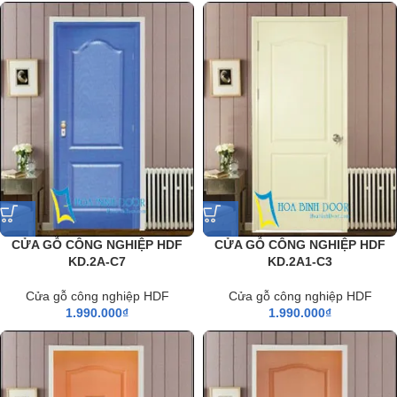
CỬA GỖ CÔNG NGHIỆP HDF
CỬA GỖ CÔNG NGHIỆP HDF
KD.2A-C7
KD.2A1-C3
Cửa gỗ công nghiệp HDF
Cửa gỗ công nghiệp HDF
1.990.000
₫
1.990.000
₫