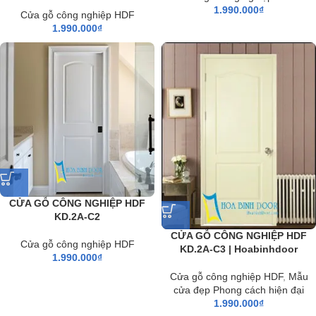
1.990.000
₫
Cửa gỗ công nghiệp HDF
1.990.000
₫
CỬA GỖ CÔNG NGHIỆP HDF
KD.2A-C2
CỬA GỖ CÔNG NGHIỆP HDF
Cửa gỗ công nghiệp HDF
KD.2A-C3 | Hoabinhdoor
1.990.000
₫
Cửa gỗ công nghiệp HDF
,
Mẫu
cửa đẹp Phong cách hiện đại
1.990.000
₫