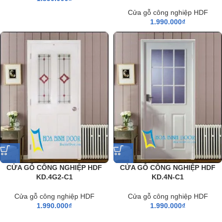
Cửa gỗ công nghiệp HDF
1.990.000
₫
CỬA GỖ CÔNG NGHIỆP HDF
CỬA GỖ CÔNG NGHIỆP HDF
KD.4G2-C1
KD.4N-C1
Cửa gỗ công nghiệp HDF
Cửa gỗ công nghiệp HDF
1.990.000
₫
1.990.000
₫