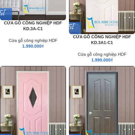
CỬA GỖ CÔNG NGHIỆP HDF
KD.3A-C1
CỬA GỖ CÔNG NGHIỆP HDF
Cửa gỗ công nghiệp HDF
KD.3A1-C1
1.990.000
₫
Cửa gỗ công nghiệp HDF
1.990.000
₫