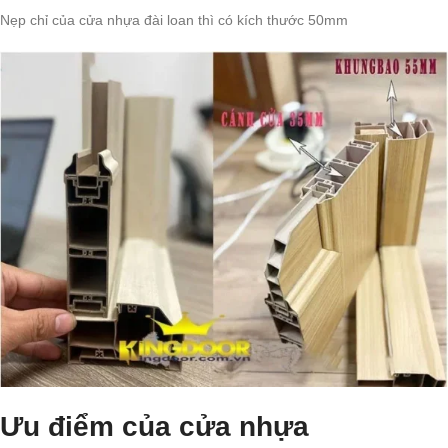
Nẹp chỉ của cửa nhựa đài loan thì có kích thước 50mm
Ưu điểm của cửa nhựa