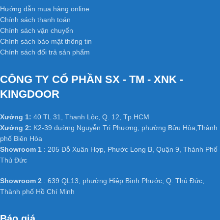
Hướng dẫn mua hàng online
Chính sách thanh toán
Chính sách vận chuyển
Chính sách bảo mật thông tin
Chính sách đổi trả sản phẩm
CÔNG TY CỔ PHẦN SX - TM - XNK -
KINGDOOR
Xưởng 1:
40 TL 31, Thạnh Lộc, Q. 12, Tp.HCM
Xưởng 2:
K2-39 đường Nguyễn Tri Phương, phường Bửu Hòa,Thành
phố Biên Hòa
Showroom 1
: 205 Đỗ Xuân Hợp, Phước Long B, Quận 9, Thành Phố
Thủ Đức
Showroom 2
: 639 QL13, phường Hiệp Bình Phước, Q. Thủ Đức,
Thành phố Hồ Chí Minh
Báo giá