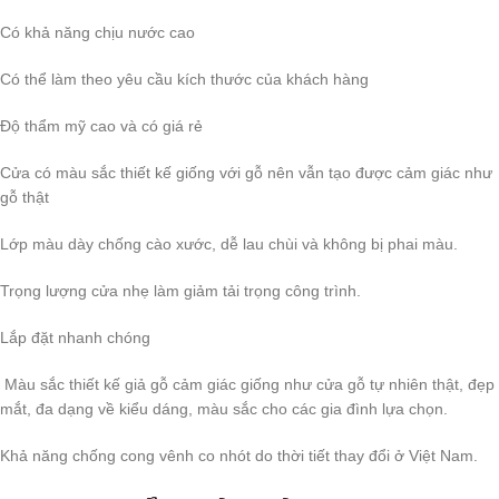
Có khả năng chịu nước cao
Có thể làm theo yêu cầu kích thước của khách hàng
Độ thẩm mỹ cao và có giá rẻ
Cửa có màu sắc thiết kế giống với gỗ nên vẫn tạo được cảm giác như
gỗ thật
Lớp màu dày chống cào xước, dễ lau chùi và không bị phai màu.
Trọng lượng cửa nhẹ làm giảm tải trọng công trình.
Lắp đặt nhanh chóng
Màu sắc thiết kế giả gỗ cảm giác giống như cửa gỗ tự nhiên thật, đẹp
mắt, đa dạng về kiểu dáng, màu sắc cho các gia đình lựa chọn.
Khả năng chống cong vênh co nhót do thời tiết thay đổi ở Việt Nam.