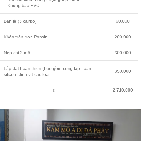
– Khung bao PVC.
Bản lề (3 cái/bộ)
60.000
Khóa tròn trơn Pansini
200.000
Nẹp chỉ 2 mặt
300.000
Lắp đặt hoàn thiện (bao gồm công lắp, foam,
350.000
silicon, đinh vít các loại,…
c
2.710.000