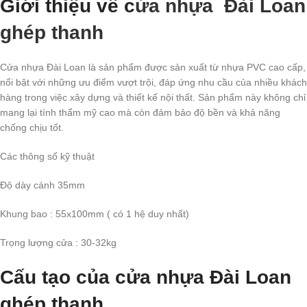
Giới thiệu về c
ửa nhựa Đài Loan
ghép thanh
Cửa nhựa Đài Loan là sản phẩm được sản xuất từ nhựa PVC cao cấp,
nổi bật với những ưu điểm vượt trội, đáp ứng nhu cầu của nhiều khách
hàng trong việc xây dựng và thiết kế nội thất. Sản phẩm này không chỉ
mang lại tính thẩm mỹ cao mà còn đảm bảo độ bền và khả năng
chống chịu tốt.
Các thông số kỹ thuật
Độ dày cánh 35mm
Khung bao : 55x100mm ( có 1 hệ duy nhất)
Trọng lượng cửa : 30-32kg
Cấu tạo của cửa nhựa Đài Loan
ghép thanh