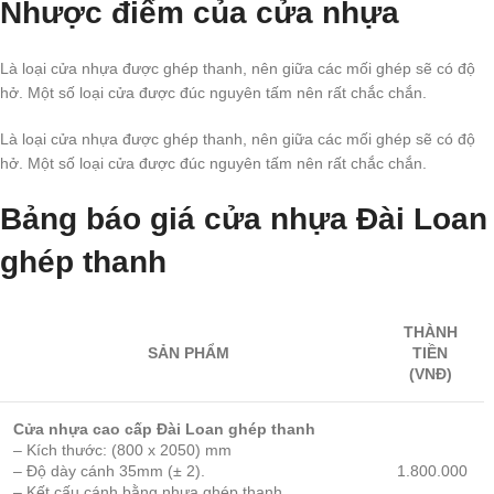
Nhược điểm của cửa nhựa
Là loại cửa nhựa được ghép thanh, nên giữa các mối ghép sẽ có độ
hở. Một số loại cửa được đúc nguyên tấm nên rất chắc chắn.
Là loại cửa nhựa được ghép thanh, nên giữa các mối ghép sẽ có độ
hở. Một số loại cửa được đúc nguyên tấm nên rất chắc chắn.
Bảng báo giá cửa nhựa Đài Loan
ghép thanh
THÀNH
SẢN PHẨM
TIỀN
(VNĐ)
Cửa nhựa cao cấp Đài Loan ghép thanh
– Kích thước: (800 x 2050) mm
– Độ dày cánh 35mm (± 2).
1.800.000
– Kết cấu cánh bằng nhựa ghép thanh