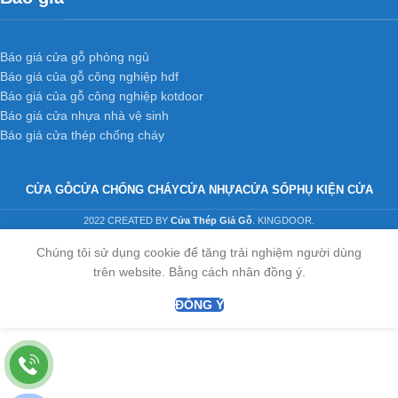
Báo giá cửa gỗ phòng ngủ
Báo giá của gỗ công nghiệp hdf
Báo giá của gỗ công nghiệp kotdoor
Báo giá cửa nhựa nhà vệ sinh
Báo giá cửa thép chống cháy
CỬA GỖ
CỬA CHỐNG CHÁY
CỬA NHỰA
CỬA SỔ
PHỤ KIỆN CỬA
2022 CREATED BY
Cửa Thép Giả Gỗ
. KINGDOOR.
Chúng tôi sử dụng cookie để tăng trải nghiệm người dùng
trên website. Bằng cách nhân đồng ý.
ĐỒNG Ý