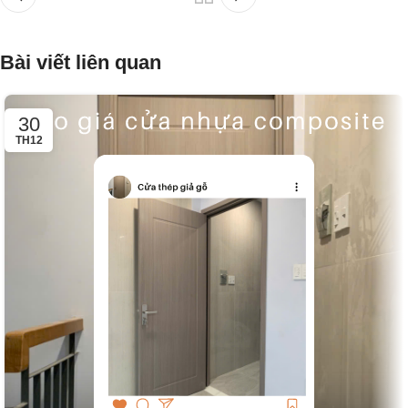
Bài viết liên quan
30
TH12