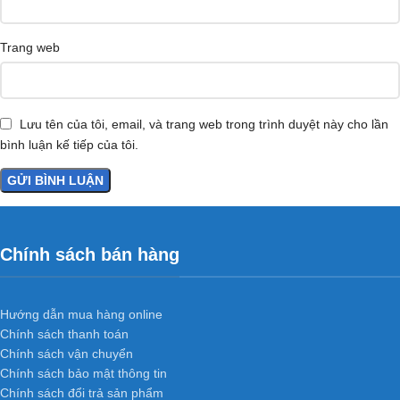
Trang web
Lưu tên của tôi, email, và trang web trong trình duyệt này cho lần
bình luận kế tiếp của tôi.
Chính sách bán hàng
Hướng dẫn mua hàng online
Chính sách thanh toán
Chính sách vận chuyển
Chính sách bảo mật thông tin
Chính sách đổi trả sản phẩm