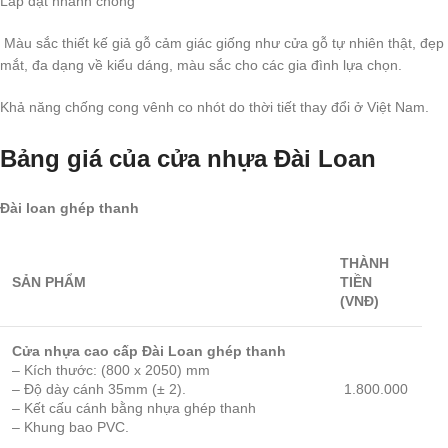
Lắp đặt nhanh chóng
Màu sắc thiết kế giả gỗ cảm giác giống như cửa gỗ tự nhiên thật, đẹp
mắt, đa dạng về kiểu dáng, màu sắc cho các gia đình lựa chọn.
Khả năng chống cong vênh co nhót do thời tiết thay đổi ở Việt Nam.
Bảng giá của cửa nhựa Đài Loan
Đài loan ghép thanh
THÀNH
SẢN PHẨM
TIỀN
(VNĐ)
Cửa nhựa cao cấp Đài Loan ghép thanh
– Kích thước: (800 x 2050) mm
– Độ dày cánh 35mm (± 2).
1.800.000
– Kết cấu cánh bằng nhựa ghép thanh
– Khung bao PVC.