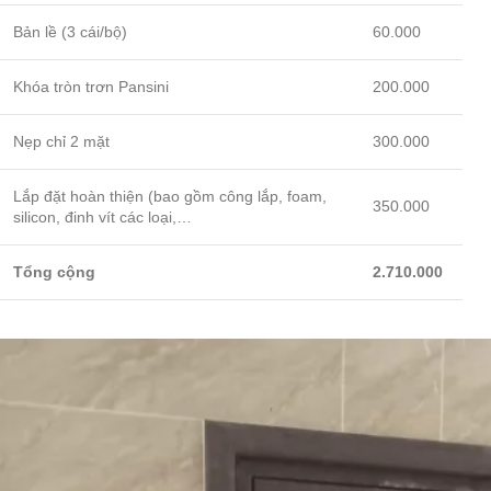
Bản lề (3 cái/bộ)
60.000
Khóa tròn trơn Pansini
200.000
Nẹp chỉ 2 mặt
300.000
Lắp đặt hoàn thiện (bao gồm công lắp, foam,
350.000
silicon, đinh vít các loại,…
Tổng cộng
2.710.000