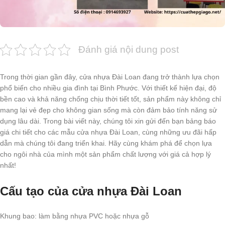
Đánh giá nội dung post
Trong thời gian gần đây, cửa nhựa Đài Loan đang trở thành lựa chọn
phổ biến cho nhiều gia đình tại Bình Phước. Với thiết kế hiện đại, độ
bền cao và khả năng chống chịu thời tiết tốt, sản phẩm này không chỉ
mang lại vẻ đẹp cho không gian sống mà còn đảm bảo tính năng sử
dụng lâu dài. Trong bài viết này, chúng tôi xin gửi đến bạn bảng báo
giá chi tiết cho các mẫu cửa nhựa Đài Loan, cùng những ưu đãi hấp
dẫn mà chúng tôi đang triển khai. Hãy cùng khám phá để chọn lựa
cho ngôi nhà của mình một sản phẩm chất lượng với giá cả hợp lý
nhất!
Cấu tạo của cửa nhựa Đài Loan
Khung bao: làm bằng nhựa PVC hoặc nhựa gỗ