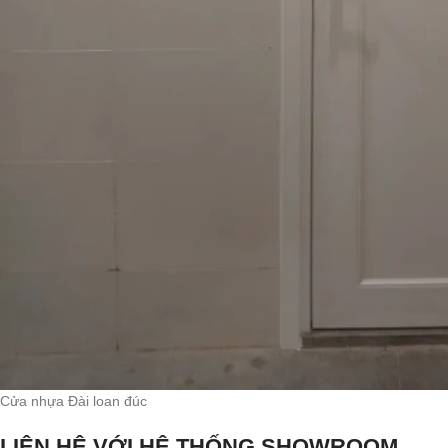
Cửa nhựa Đài loan đúc
LIÊN HỆ VỚI HỆ THỐNG SHOWROOM