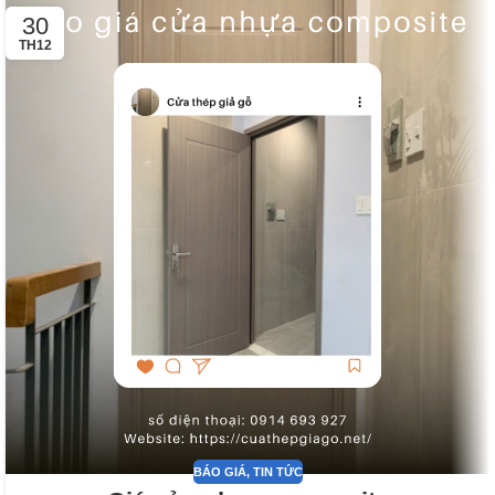
30
TH12
BÁO GIÁ
,
TIN TỨC