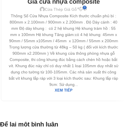
Giá cửa nhựa composite
0
Cửa Thép Giả Gỗ
Thông Số Cửa Nhựa Composite Kích thước chuẩn phủ bì :
800mm x 2.100mm / 900mm x 2.200mm . Độ Dày cánh : 40
mm Độ dày khung : có 2 hệ khung Hệ khung trám hồ : 55
mm x 100mm Hệ khung Tăng giảm:có 4 hệ khung: 45mm x
90mm / 55mm x105mm / 45mm x 120mm / 55mm x 200mm
Trọng lượng cửa thường từ 48kg – 50 kg ( đối với kích thước
900mm x2.200mm ) Về khung cửa thông phòng nhựa gỗ
Composite, thi công khung đúc bằng cách chèn hồ hoặc bắt
vít. Khung đúc này chỉ có duy nhất 1 loại 105mm duy nhất sử
dụng cho tường từ 100-105mm. Các nhà sản xuất thi công
bắt vít khung lắp ráp với 3 loại kích thước sau: Khung lắp ráp
9cm: Sử dụng...
XEM TIẾP
Để lại một bình luận