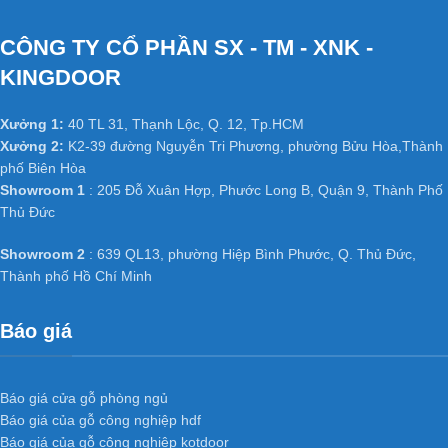
CÔNG TY CỔ PHẦN SX - TM - XNK -
KINGDOOR
Xưởng 1:
40 TL 31, Thạnh Lộc, Q. 12, Tp.HCM
Xưởng 2:
K2-39 đường Nguyễn Tri Phương, phường Bửu Hòa,Thành
phố Biên Hòa
Showroom 1
: 205 Đỗ Xuân Hợp, Phước Long B, Quận 9, Thành Phố
Thủ Đức
Showroom 2
: 639 QL13, phường Hiệp Bình Phước, Q. Thủ Đức,
Thành phố Hồ Chí Minh
Báo giá
Báo giá cửa gỗ phòng ngủ
Báo giá của gỗ công nghiệp hdf
Báo giá của gỗ công nghiệp kotdoor