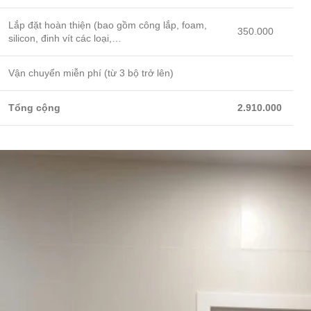
Lắp đặt hoàn thiện (bao gồm công lắp, foam,
350.000
silicon, đinh vít các loại,…
Vận chuyển miễn phí (từ 3 bộ trở lên)
Tổng cộng
2.910.000