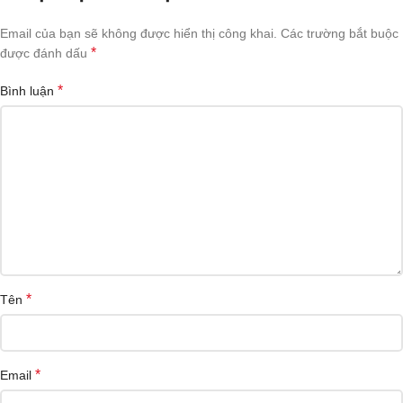
Email của bạn sẽ không được hiển thị công khai.
Các trường bắt buộc
*
được đánh dấu
*
Bình luận
*
Tên
*
Email