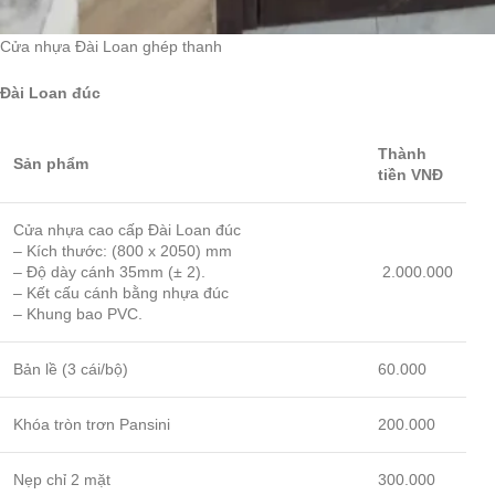
Cửa nhựa Đài Loan ghép thanh
Đài Loan đúc
Thành
Sản phẩm
tiền VNĐ
Cửa nhựa cao cấp Đài Loan đúc
– Kích thước: (800 x 2050) mm
– Độ dày cánh 35mm (± 2).
2.000.000
– Kết cấu cánh bằng nhựa đúc
– Khung bao PVC.
Bản lề (3 cái/bộ)
60.000
Khóa tròn trơn Pansini
200.000
Nẹp chỉ 2 mặt
300.000