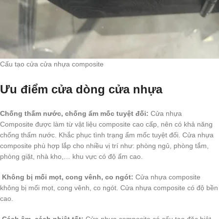
Cấu tạo cửa cửa nhựa composite
Ưu điểm cửa dòng cửa nhựa
Chống thấm nước, chống ẩm mốc tuyệt đối:
Cửa nhựa
Composite được làm từ vật liệu composite cao cấp, nên có khả năng
chống thấm nước. Khắc phục tình trạng ẩm mốc tuyệt đối. Cửa nhựa
composite phù hợp lắp cho nhiều vị trí như: phòng ngủ, phòng tắm,
phòng giặt, nhà kho,… khu vực có độ ẩm cao.
Không bị mối mọt, cong vênh, co ngót:
Cửa nhựa composite
không bị mối mọt, cong vênh, co ngót. Cửa nhựa composite có độ bền
cao.