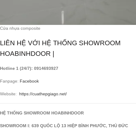
Cửa nhựa composite
LIÊN HỆ VỚI HỆ THỐNG SHOWROOM
HOABINHDOOR |
Hotline 1 (24/7): 0914693927
Fanpage:
Facebook
Website:
https://cuathepgiago.net/
HỆ THỐNG SHOWROOM HOABINHDOOR
SHOWROOM I: 639 QUỐC LỘ 13 HIỆP BÌNH PHƯỚC, THỦ ĐỨC