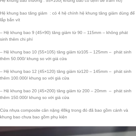
Hệ khung bao thường : 55×100( khung bao cố định để trám hồ)
Hệ khung bao tăng giảm : có 4 hệ chính hệ khung tăng giảm dùng để
lắp bắn vít
– Hệ khung bao 9 (45×90) tăng giảm từ 90 – 115mm – không phát
sinh thêm chi phí
– Hệ khung bao 10 (55×105) tăng giảm từ105 – 125mm – phát sinh
thêm 50.000/ khung so với giá cửa
– Hệ khung bao 12 (45×120) tăng giảm từ120 – 145mm – phát sinh
thêm 100.000/ khung so với giá cửa
– Hệ khung bao 20 (45×200) tăng giảm từ 200 – 20mm – phát sinh
thêm 150.000/ khung so với giá cửa
Cửa nhựa composite cân nặng 48kg trong đó đã bao gồm cánh và
khung bao chưa bao gồm phụ kiện