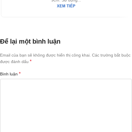
9cm: Sử dụng...
XEM TIẾP
Để lại một bình luận
Email của bạn sẽ không được hiển thị công khai.
Các trường bắt buộc
*
được đánh dấu
*
Bình luận