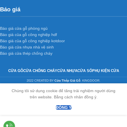
Báo giá
Báo giá cửa gỗ phòng ngủ
Báo giá của gỗ công nghiệp hdf
Báo giá của gỗ công nghiệp kotdoor
Báo giá cửa nhựa nhà vệ sinh
Báo giá cửa thép chống cháy
CỬA GỖ
CỬA CHỐNG CHÁY
CỬA NHỰA
CỬA SỔ
PHỤ KIỆN CỬA
2022 CREATED BY
Cửa Thép Giả Gỗ
. KINGDOOR.
Chúng tôi sử dụng cookie để tăng trải nghiệm người dùng
trên website. Bằng cách nhân đồng ý.
ĐỒNG Ý