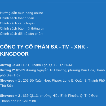
Hướng dẫn mua hàng online
Chính sách thanh toán
Chính sách vận chuyển
Chính sách bảo mật thông tin
Chính sách đổi trả sản phẩm
CÔNG TY CỔ PHẦN SX - TM - XNK -
KINGDOOR
Xưởng 1:
40 TL 31, Thạnh Lộc, Q. 12, Tp.HCM
Xưởng 2:
K2-39 đường Nguyễn Tri Phương, phường Bửu Hòa,Thành
phố Biên Hòa
Showroom 1
: 205 Đỗ Xuân Hợp, Phước Long B, Quận 9, Thành Phố
Thủ Đức
Showroom 2
: 639 QL13, phường Hiệp Bình Phước, Q. Thủ Đức,
Thành phố Hồ Chí Minh