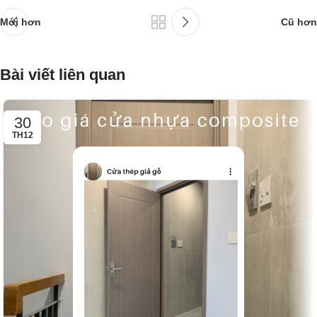
Mới hơn
Cũ hơn
Bài viết liên quan
30
TH12