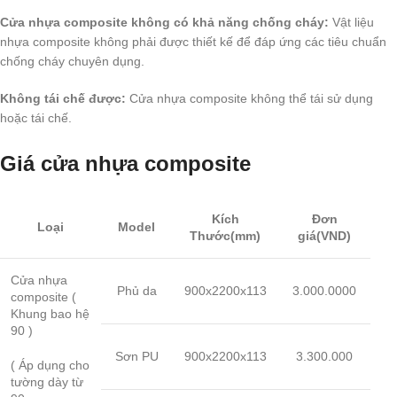
Cửa nhựa composite không có khả năng chống cháy:
Vật liệu
nhựa composite không phải được thiết kế để đáp ứng các tiêu chuẩn
chống cháy chuyên dụng.
Không tái chế được:
Cửa nhựa composite không thể tái sử dụng
hoặc tái chế.
Giá cửa nhựa composite
Kích
Đơn
Loại
Model
Thước(mm)
giá(VND)
Cửa nhựa
Phủ da
900x2200x113
3.000.0000
composite (
Khung bao hệ
90 )
Sơn PU
900x2200x113
3.300.000
( Áp dụng cho
tường dày từ