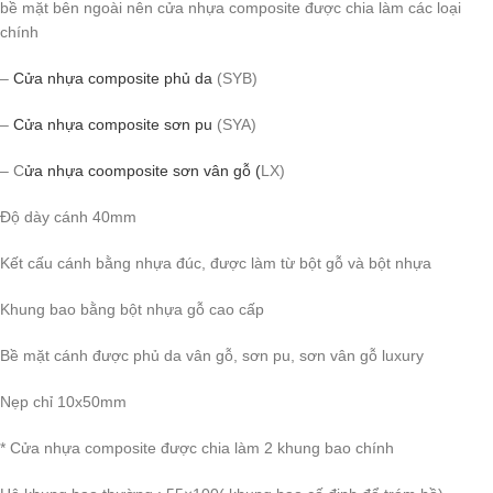
bề mặt bên ngoài nên cửa nhựa composite được chia làm các loại
chính
–
Cửa nhựa composite phủ da
(SYB)
–
Cửa nhựa composite sơn pu
(SYA)
– C
ửa nhựa coomposite sơn vân gỗ (
LX)
Độ dày cánh 40mm
Kết cấu cánh bằng nhựa đúc, được làm từ bột gỗ và bột nhựa
Khung bao bằng bột nhựa gỗ cao cấp
Bề mặt cánh được phủ da vân gỗ, sơn pu, sơn vân gỗ luxury
Nẹp chỉ 10x50mm
* Cửa nhựa composite được chia làm 2 khung bao chính