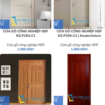
CỬA GỖ CÔNG NGHIỆP HDF
CỬA GỖ CÔNG NGHIỆP HDF
KD.P1R3-C1
KD.P1R5-C2 | Hoabinhdoor
Cửa gỗ công nghiệp HDF
Cửa gỗ công nghiệp HDF
1.990.000
₫
1.990.000
₫