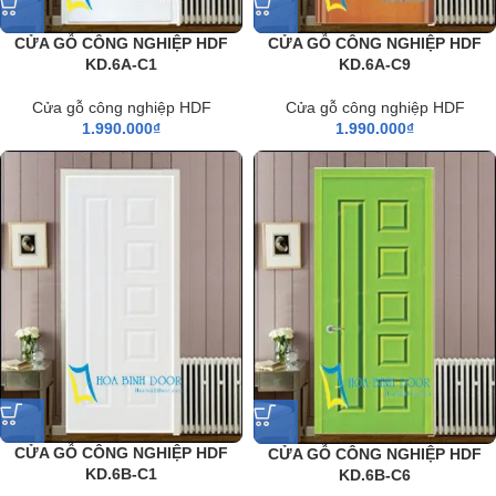
CỬA GỖ CÔNG NGHIỆP HDF
CỬA GỖ CÔNG NGHIỆP HDF
KD.6A-C1
KD.6A-C9
Cửa gỗ công nghiệp HDF
Cửa gỗ công nghiệp HDF
1.990.000
₫
1.990.000
₫
CỬA GỖ CÔNG NGHIỆP HDF
CỬA GỖ CÔNG NGHIỆP HDF
KD.6B-C1
KD.6B-C6