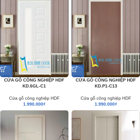
CỬA GỖ CÔNG NGHIỆP HDF
CỬA GỖ CÔNG NGHIỆP HDF
KD.6GL-C1
KD.P1-C13
Cửa gỗ công nghiệp HDF
Cửa gỗ công nghiệp HDF
1.990.000
₫
1.990.000
₫