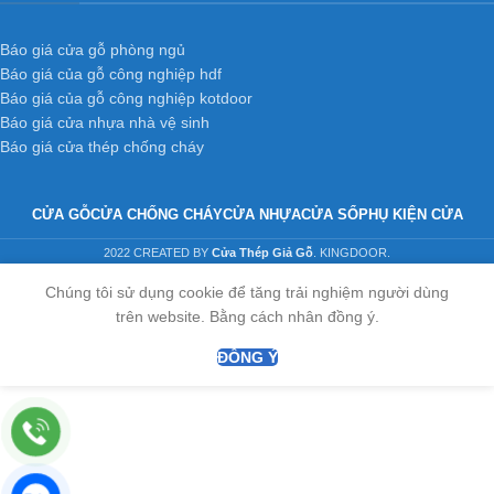
Báo giá cửa gỗ phòng ngủ
Báo giá của gỗ công nghiệp hdf
Báo giá của gỗ công nghiệp kotdoor
Báo giá cửa nhựa nhà vệ sinh
Báo giá cửa thép chống cháy
CỬA GỖ
CỬA CHỐNG CHÁY
CỬA NHỰA
CỬA SỔ
PHỤ KIỆN CỬA
2022 CREATED BY
Cửa Thép Giả Gỗ
. KINGDOOR.
Chúng tôi sử dụng cookie để tăng trải nghiệm người dùng
trên website. Bằng cách nhân đồng ý.
ĐỒNG Ý