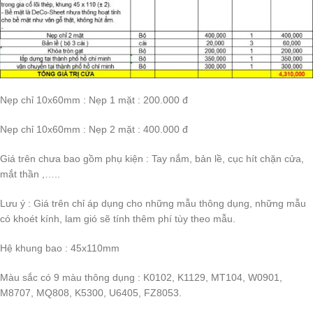
Nẹp chỉ 10x60mm : Nẹp 1 mặt : 200.000 đ
Nẹp chỉ 10x60mm : Nẹp 2 mặt : 400.000 đ
Giá trên chưa bao gồm phụ kiện : Tay nắm, bản lề, cục hít chặn cửa,
mắt thần ,…..
Lưu ý : Giá trên chỉ áp dụng cho những mẫu thông dụng, những mẫu
có khoét kính, lam gió sẽ tính thêm phí tùy theo mẫu.
Hệ khung bao : 45x110mm
Màu sắc có 9 màu thông dụng : K0102, K1129, MT104, W0901,
M8707, MQ808, K5300, U6405, FZ8053.