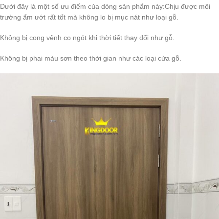
Dưới đây là một số ưu điểm của dòng sản phẩm này:Chịu được môi
trường ẩm ướt rất tốt mà không lo bị mục nát như loại gỗ.
Không bị cong vênh co ngót khi thời tiết thay đổi như gỗ.
Không bị phai màu sơn theo thời gian như các loại cửa gỗ.