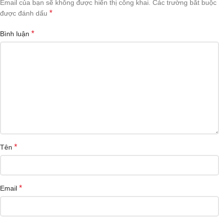
Email của bạn sẽ không được hiển thị công khai.
Các trường bắt buộc
*
được đánh dấu
*
Bình luận
*
Tên
*
Email