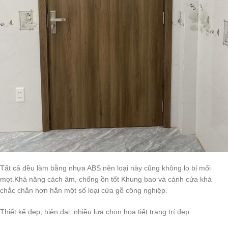
Tất cả đều làm bằng nhựa ABS nên loại này cũng không lo bị mối
mọt.Khả năng cách âm, chống ồn tốt Khung bao và cánh cửa khá
chắc chắn hơn hẳn một số loại cửa gỗ công nghiệp.
Thiết kế đẹp, hiện đại, nhiều lựa chọn họa tiết trang trí đẹp.