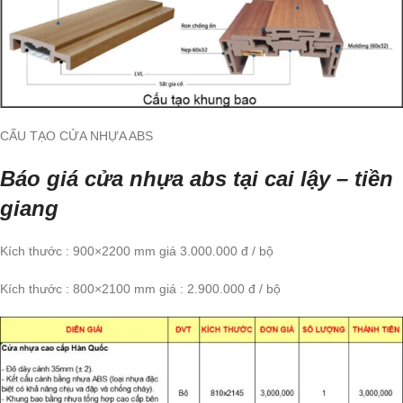
CẤU TẠO CỬA NHỰA ABS
Báo giá cửa nhựa abs tại cai lậy – tiền
giang
Kích thước : 900×2200 mm giá 3.000.000 đ / bộ
Kích thước : 800×2100 mm giá : 2.900.000 đ / bộ