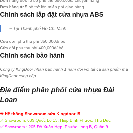
Đơn hàng dưới 3 bộ phụ thu 350.000đ/ chuyến hàng
Đơn hàng từ 5 bộ trở lên miễn phí giao hàng.
Chính sách lắp đặt cửa nhựa ABS
– Tại Thành phố Hồ Chí Minh
Cửa đơn phụ thu phí 350,000đ/ bộ
Cửa đôi phụ thu phí 400,000đ/ bộ
Chính sách bảo hành
Công ty KingDoor nhận bảo hành 1 năm đối với tất cả sản phẩm mà
KingDoor cung cấp.
Địa điểm phân phối cửa nhựa Đài
Loan
✳ Hệ thống Showroom cửa Kingdoor 🚪
✅ Showroom: 639 Quốc Lộ 13, Hiệp Bình Phước, Thủ Đức
✅ Showroom : 205 Đỗ Xuân Hợp, Phước Long B, Quận 9