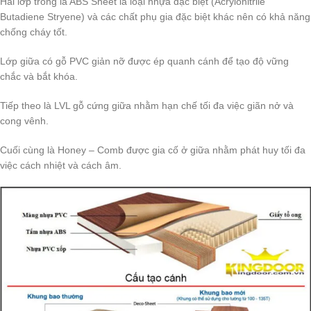
Hai lớp trong là ABS Sheet là loại nhựa đặc biệt (Acrylonitrile
Butadiene Stryene) và các chất phụ gia đặc biệt khác nên có khả năng
chống cháy tốt.
Lớp giữa có gỗ PVC giản nỡ được ép quanh cánh để tạo độ vững
chắc và bắt khóa.
Tiếp theo là LVL gỗ cứng giữa nhằm hạn chế tối đa việc giãn nở và
cong vênh.
Cuối cùng là Honey – Comb được gia cố ở giữa nhằm phát huy tối đa
việc cách nhiệt và cách âm.