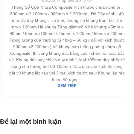
Cửa Thép Giả Gỗ
Thông Số Cửa Nhựa Composite Kích thước chuẩn phủ bì :
800mm x 2.100mm / 900mm x 2.200mm . Độ Dày cánh : 40
mm Độ dày khung : có 2 hệ khung Hệ khung trám hồ : 55
mm x 100mm Hệ khung Tăng giảm:có 4 hệ khung: 45mm x
90mm / 55mm x105mm / 45mm x 120mm / 55mm x 200mm
Trọng lượng cửa thường từ 48kg – 50 kg ( đối với kích thước
900mm x2.200mm ) Về khung cửa thông phòng nhựa gỗ
Composite, thi công khung đúc bằng cách chèn hồ hoặc bắt
vít. Khung đúc này chỉ có duy nhất 1 loại 105mm duy nhất sử
dụng cho tường từ 100-105mm. Các nhà sản xuất thi công
bắt vít khung lắp ráp với 3 loại kích thước sau: Khung lắp ráp
9cm: Sử dụng...
XEM TIẾP
Để lại một bình luận