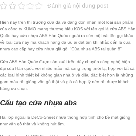
Đánh giá nội dung post
Hiện nay trên thị trường cửa đã và đang đón nhận một loại sản phẩm
của công ty KUMO mang thương hiệu KOS với tên gọi là cửa ABS Hàn
Quốc hay cửa nhựa ABS Hàn Quốc ngoài ra còn một vài tên gọi khác
về loại cửa này mà khách hàng đã ưu ái đặt tên khi nhắc đến là cửa
nhựa cao cấp hay cửa nhựa giả gỗ. “Cửa nhựa ABS tại quận 8”
Cửa ABS Hàn Quốc được sản xuất trên dây chuyền công nghệ hiện
đại của Hàn quốc với nhiều mẫu mã sang trọng ,mới lạ, hợp với tất cả
các loại hình thiết kế không gian nhà ở và điều đặc biệt hơn là những
gam màu rất giống vân gỗ thật và giá cả hợp lý nên rất được khách
hàng ưa chọn.
Cấu tạo cửa nhựa abs
Hai lớp ngoài là DeCo-Sheet nhựa thông hợp tính cho bề mặt giống
như vân gỗ thật và không hút ẩm.