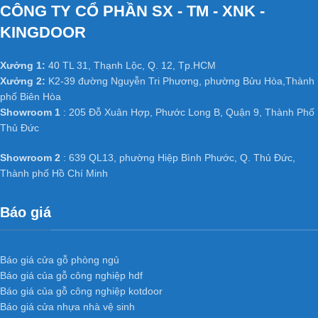
CÔNG TY CỔ PHẦN SX - TM - XNK -
KINGDOOR
Xưởng 1:
40 TL 31, Thạnh Lộc, Q. 12, Tp.HCM
Xưởng 2:
K2-39 đường Nguyễn Tri Phương, phường Bửu Hòa,Thành
phố Biên Hòa
Showroom 1
: 205 Đỗ Xuân Hợp, Phước Long B, Quận 9, Thành Phố
Thủ Đức
Showroom 2
: 639 QL13, phường Hiệp Bình Phước, Q. Thủ Đức,
Thành phố Hồ Chí Minh
Báo giá
Báo giá cửa gỗ phòng ngủ
Báo giá của gỗ công nghiệp hdf
Báo giá của gỗ công nghiệp kotdoor
Báo giá cửa nhựa nhà vệ sinh