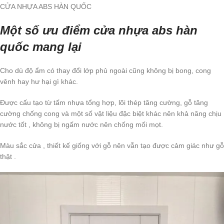
CỬA NHỰA ABS HÀN QUỐC
Một số ưu điểm cửa nhựa abs hàn
quốc mang lại
Cho dù độ ẩm có thay đổi lớp phủ ngoài cũng không bị bong, cong
vênh hay hư hại gì khác.
Được cấu tạo từ tấm nhựa tổng hợp, lõi thép tăng cường, gỗ tăng
cường chống cong và một số vật liệu đặc biệt khác nên khả năng chịu
nước tốt , không bị ngấm nước nên chống mối mọt.
Màu sắc cửa , thiết kế giống với gỗ nên vẫn tạo được cảm giác như gỗ
thật .