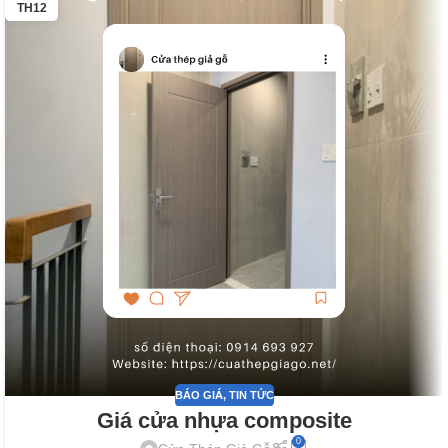
TH12
BÁO GIÁ
,
TIN TỨC
Giá cửa nhựa composite
0