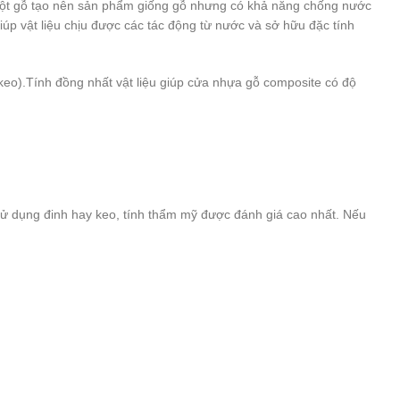
ột gỗ tạo nên sản phẩm giống gỗ nhưng có khả năng chống nước
p vật liệu chịu được các tác động từ nước và sở hữu đặc tính
o).Tính đồng nhất vật liệu giúp cửa nhựa gỗ composite có độ
sử dụng đinh hay keo, tính thẩm mỹ được đánh giá cao nhất. Nếu