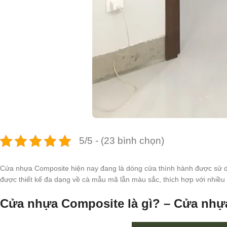
5/5 - (23 bình chọn)
Cửa nhựa Composite hiện nay đang là dòng cửa thình hành được sử dụ
được thiết kế đa dạng về cà mẫu mã lẫn màu sắc, thích hợp với nhiều
Cửa nhựa Composite là gì? – Cửa nhự