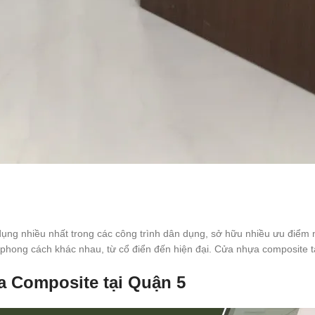
ng nhiều nhất trong các công trình dân dụng, sở hữu nhiều ưu điểm n
 phong cách khác nhau, từ cổ điển đến hiện đại. Cửa nhựa composite t
a Composite tại Quận 5