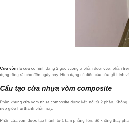
Cửa vòm
là cửa có hình dạng 2 góc vuông ở phần dưới cửa, phần trên 
dụng rộng rãi cho đến ngày nay. Hình dạng cổ điển của cửa gỗ hình vò
Cấu tạo cửa nhựa vòm composite
Phần khung cửa vòm nhựa composite được kết nối từ 2 phần. Không ph
nép giữa hai thành phần này.
Phần cửa vòm được tạo thành từ 1 tấm phẳng liền. Sẽ không thấy phầ