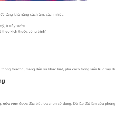
 để tăng khả năng cách âm, cách nhiệt;
ỹ, ít trầy xước
 theo kích thước công trình)
a thông thường, mang đến sự khác biệt, phá cách trong kiến trúc xây 
ng
g,
cửa vòm
được đặc biệt lựa chọn sử dụng. Dù lắp đặt làm cửa phòn