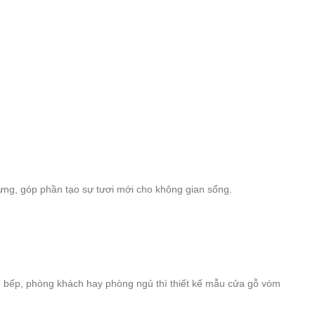
dựng, góp phần tạo sự tươi mới cho không gian sống.
g bếp, phòng khách hay phòng ngủ thì thiết kế mẫu cửa gỗ vòm