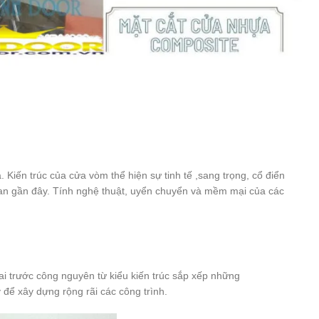
iến trúc của cửa vòm thể hiện sự tinh tế ,sang trọng, cổ điển
gian gần đây. Tính nghệ thuật, uyển chuyển và mềm mại của các
hai trước công nguyên từ kiểu kiến trúc sắp xếp những
ể xây dựng rộng rãi các công trình.