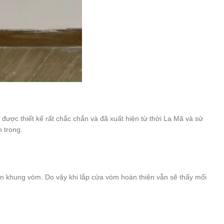
được thiết kế rất chắc chắn và đã xuất hiện từ thời La Mã và sử
 trong.
 khung vòm. Do vậy khi lắp cửa vòm hoàn thiện vẫn sẽ thấy mối