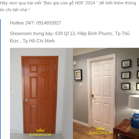
Hãy xem qua bài viết “Báo giá cửa gỗ HDF 2024 ” để biết thêm thông
tin chi tiết nhé !
Hotline 24/7: 0914693927
Showroom trưng bày: 639 Ql 13, Hiệp Bình Phước, Tp Thủ
Đức , Tp Hồ Chí Minh