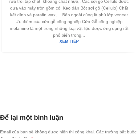
rửa trôi tạp chất, khoáng chất nhựa,. Các sợi gỗ Cellulo được
đưa vào máy trộn gồm có: Keo dán Bột sợi gỗ (Cellulo) Chất
kết dính và parafin wax,… Bên ngoài cùng là phủ lớp veneer
Ưu điểm của cửa gỗ công nghiệp Cửa Gỗ công nghiệp
melamine là một trong những loại vật liệu được ứng dụng rất
phổ biến trong...
XEM TIẾP
Để lại một bình luận
Email của bạn sẽ không được hiển thị công khai.
Các trường bắt buộc