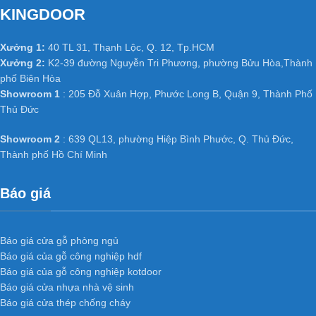
KINGDOOR
Xưởng 1:
40 TL 31, Thạnh Lộc, Q. 12, Tp.HCM
Xưởng 2:
K2-39 đường Nguyễn Tri Phương, phường Bửu Hòa,Thành
phố Biên Hòa
Showroom 1
: 205 Đỗ Xuân Hợp, Phước Long B, Quận 9, Thành Phố
Thủ Đức
Showroom 2
: 639 QL13, phường Hiệp Bình Phước, Q. Thủ Đức,
Thành phố Hồ Chí Minh
Báo giá
Báo giá cửa gỗ phòng ngủ
Báo giá của gỗ công nghiệp hdf
Báo giá của gỗ công nghiệp kotdoor
Báo giá cửa nhựa nhà vệ sinh
Báo giá cửa thép chống cháy