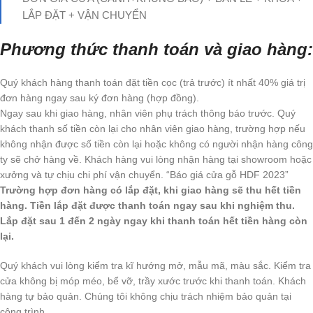
LẮP ĐẶT + VẬN CHUYỂN
Phương thức thanh toán và giao hàng:
Quý khách hàng thanh toán đặt tiền cọc (trả trước) ít nhất 40% giá trị
đơn hàng ngay sau ký đơn hàng (hợp đồng).
Ngay sau khi giao hàng, nhân viên phụ trách thông báo trước. Quý
khách thanh số tiền còn lại cho nhân viên giao hàng, trường hợp nếu
không nhận được số tiền còn lại hoặc không có người nhận hàng công
ty sẽ chở hàng về. Khách hàng vui lòng nhận hàng tại showroom hoặc
xưởng và tự chịu chi phí vận chuyển. “Báo giá cửa gỗ HDF 2023”
Trường hợp đơn hàng có lắp đặt, khi giao hàng sẽ thu hết tiền
hàng. Tiền lắp đặt được thanh toán ngay sau khi nghiệm thu.
Lắp đặt sau 1 đến 2 ngày ngay khi thanh toán hết tiền hàng còn
lại.
Quý khách vui lòng kiểm tra kĩ hướng mở, mẫu mã, màu sắc. Kiểm tra
cửa không bị móp méo, bể vỡ, trầy xước trước khi thanh toán. Khách
hàng tự bảo quản. Chúng tôi không chịu trách nhiệm bảo quản tại
công trình.