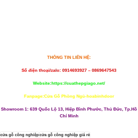
THÔNG TIN LIÊN HỆ:
Số điện thoại/zalo:
0914693927
–
0869647543
Website:
https://cuathepgiago.net/
Fanpage:
Cửa Gỗ Phòng Ngủ-hoabinhdoor
Showroom 1: 639 Quốc Lộ 13, Hiệp Bình Phước, Thủ Đức, Tp.Hồ
Chí Minh
cửa gỗ công nghiệp
cửa gỗ công nghiệp giá rẻ