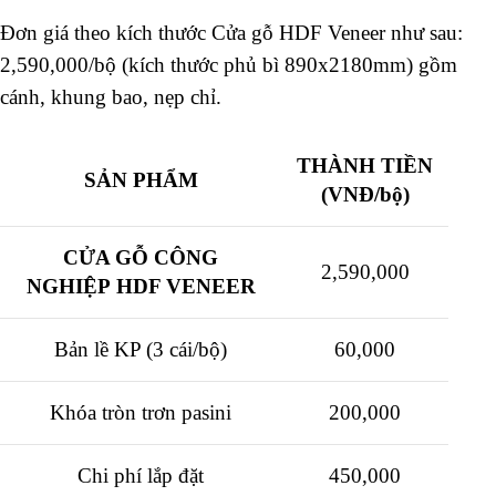
Đơn giá theo kích thước Cửa gỗ HDF Veneer như sau:
2,590,000/bộ (kích thước phủ bì 890x2180mm) gồm
cánh, khung bao, nẹp chỉ.
THÀNH TIỀN
SẢN PHẨM
(VNĐ/bộ)
CỬA GỖ CÔNG
2,590,000
NGHIỆP HDF VENEER
Bản lề KP (3 cái/bộ)
60,000
Khóa tròn trơn pasini
200,000
Chi phí lắp đặt
450,000