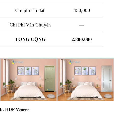
Chi phí lắp đặt
450,000
Chi Phí Vận Chuyển
—
TỔNG CỘNG
2.800.000
b. HDF Veneer