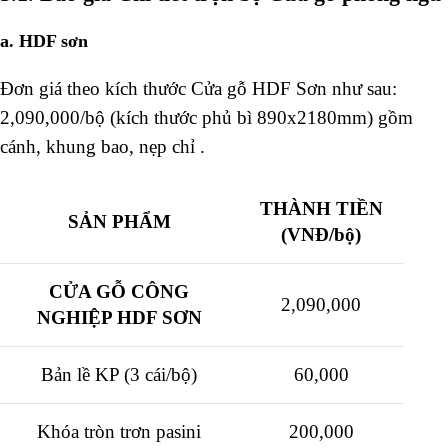
a. HDF sơn
Đơn giá theo kích thước Cửa gỗ HDF Sơn như sau:
2,090,000/bộ (kích thước phủ bì 890x2180mm) gồm
cánh, khung bao, nẹp chỉ .
THÀNH TIỀN
SẢN PHẨM
(VNĐ/bộ)
CỬA GỖ CÔNG
2,090,000
NGHIỆP HDF SƠN
Bản lề KP (3 cái/bộ)
60,000
Khóa tròn trơn pasini
200,000