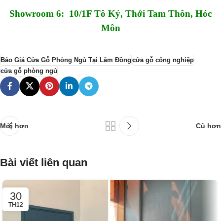
Showroom 6: 10/1F Tô Ký, Thới Tam Thôn, Hóc
Môn
Báo Giá Cửa Gỗ Phòng Ngủ Tại Lâm Đồng
cửa gỗ công nghiệp
cửa gỗ phòng ngủ
Mới hơn
Cũ hơn
Bài viết liên quan
30
TH12