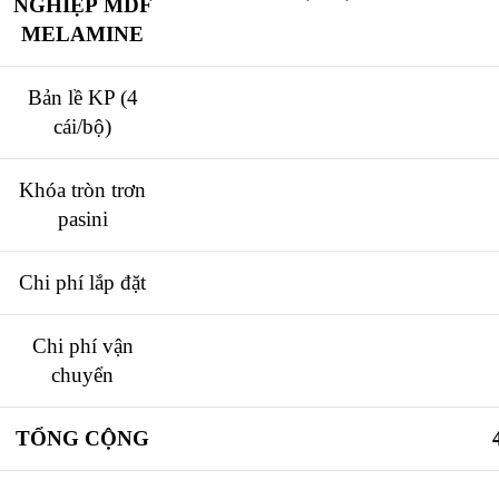
NGHIỆP MDF
MELAMINE
Bản lề KP (4
cái/bộ)
Khóa tròn trơn
pasini
Chi phí lắp đặt
Chi phí vận
chuyển
TỔNG CỘNG