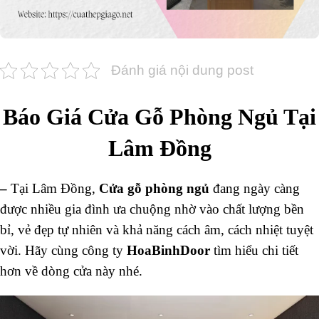
Đánh giá nội dung post
Báo Giá Cửa Gỗ Phòng Ngủ Tại
Lâm Đồng
–
Tại Lâm Đồng,
Cửa gỗ phòng ngủ
đang ngày càng
được nhiều gia đình ưa chuộng nhờ vào chất lượng bền
bỉ, vẻ đẹp tự nhiên và khả năng cách âm, cách nhiệt tuyệt
vời. Hãy cùng công ty
HoaBinhDoor
tìm hiểu chi tiết
hơn về dòng cửa này nhé.