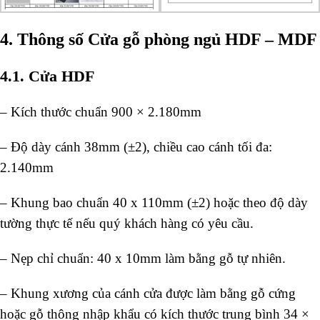
4. Thông số Cửa gỗ phòng ngủ HDF – MDF
4.1. Cửa HDF
– Kích thước chuẩn 900 × 2.180mm
– Độ dày cánh 38mm (±2), chiều cao cánh tối đa:
2.140mm
– Khung bao chuẩn 40 x 110mm (±2) hoặc theo độ dày
tường thực tế nếu quý khách hàng có yêu cầu.
– Nẹp chỉ chuẩn: 40 x 10mm làm bằng gỗ tự nhiên.
– Khung xương của cánh cửa được làm bằng gỗ cứng
hoặc gỗ thông nhập khẩu có kích thước trung bình 34 ×