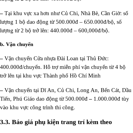
–
Tại khu vực xa hơn như Củ Chi, Nhà Bè, Cần Giờ: số
lượng 1 bộ dao động từ 500.000đ – 650.000đ/bộ, số
lượng từ 2 bộ trở lên: 440.000đ – 600,000đ/bộ.
b. Vận chuyển
–
Vận chuyển Cửa nhựa Đài Loan tại Thủ Đức:
400.000đ/chuyến. Hỗ trợ miễn phí vận chuyển từ 4 bộ
trở lên tại khu vực Thành phố Hồ Chí Minh
–
Vận chuyển tại Dĩ An, Củ Chi, Long An, Bến Cát, Dầu
Tiến, Phú Giáo dao động từ 500.000đ
–
1.000.000đ tùy
vào khu vực công trình thi công.
3.3. Báo giá phụ kiện trang trí kèm theo