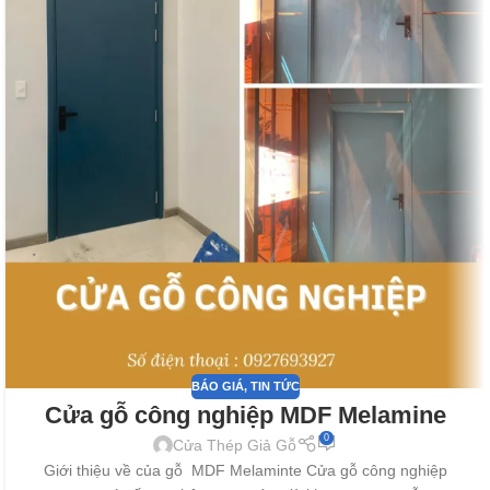
BÁO GIÁ
,
TIN TỨC
Cửa gỗ công nghiệp MDF Melamine
0
Cửa Thép Giả Gỗ
Giới thiệu về của gỗ MDF Melaminte Cửa gỗ công nghiệp