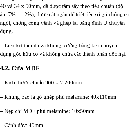
40 và 34 x 50mm, đã được tẩm sấy theo tiêu chuẩn (độ
ẩm 7% – 12%), được cắt ngắn để triệt tiêu sớ gỗ chống co
ngót, chống cong vênh và ghép lại bằng đinh U chuyên
dụng.
– Liên kết tấm da và khung xưởng bằng keo chuyên
dụng gốc hữu cơ và không chứa các thành phần độc hại.
4.2. Cửa MDF
– Kích thước chuẩn 900 × 2.200mm
– Khung bao là gỗ ghép phủ melamine: 40x110mm
– Nẹp chỉ MDF phủ melamine: 10x50mm
– Cánh dày: 40mm