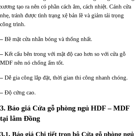
xương tạo ra nên có phần cách âm, cách nhiệt. Cánh cửa
nhẹ, tránh được tình trạng xệ bản lề và giảm tải trọng
công trình.
–
Bề mặt cửa nhẵn bóng và thống nhất.
–
Kết cấu bên trong với mật độ cao hơn so với cửa gỗ
MDF nên nó chống ẩm tốt.
–
Dễ gia công lắp đặt, thời gian thi công nhanh chóng.
–
Độ cứng cao.
3. Báo giá Cửa gỗ phòng ngủ HDF – MDF
tại lâm Đồng
3.1. Báo giá Chi tiết trọn bộ Cửa gỗ phòng ngủ