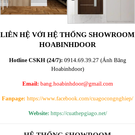
LIÊN HỆ VỚI HỆ THỐNG SHOWROOM
HOABINHDOOR
Hotline CSKH (24/7):
0914.69.39.27 (Ánh Băng
Hoabinhdoor)
Email:
bang.hoabinhdoor@gmail.com
Fanpage:
https://www.facebook.com/cuagocongnghiep/
Website:
https://cuathepgiago.net/
HỆ THỐNG SHOWROOM