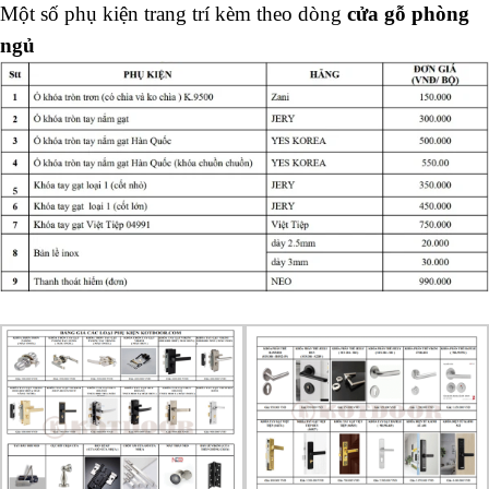
Một số phụ kiện trang trí kèm theo dòng
cửa gỗ phòng
ng
ủ