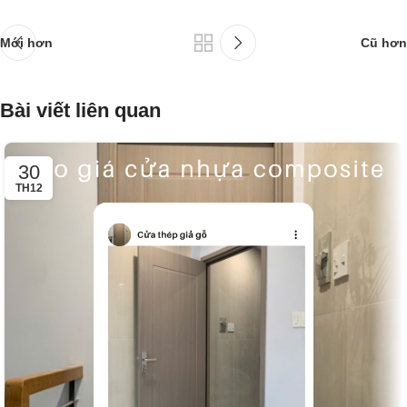
Mới hơn
Cũ hơn
Bài viết liên quan
30
TH12