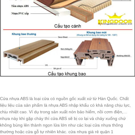
Cửa nhựa ABS là loại cửa có nguồn gốc xuất xứ từ Hàn Quốc. Chất
liệu liệu của sản phẩm là nhựa ABS nhập khẩu có khả năng chịu lực,
chịu nhiệt cao. Ví dụ trong sản xuất nón bảo hiểm, nồi cơm điện,…
nhựa này khi gặp cháy thì cửa ABS sẽ bị co lại và chảy xuống chứ
không bùng lên thành ngọn lửa lớn như các loại cửa nhựa thông
thường hoặc cửa gỗ tự nhiên khác. cửa nhựa giá rẻ quận 1