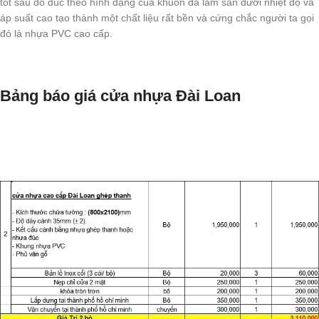
tốt sau đó đúc theo hình dạng của khuôn đã làm sẵn dưới nhiệt độ và
áp suất cao tạo thành một chất liệu rất bền và cứng chắc người ta gọi
đó là nhựa PVC cao cấp.
Bảng báo giá cửa nhựa Đài Loan