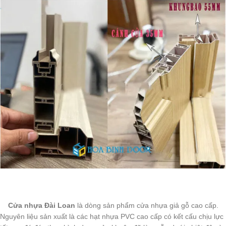
Cửa nhựa Đài Loan
là dòng sản phẩm cửa nhựa giả gỗ cao cấp.
Nguyên liệu sản xuất là các hạt nhựa PVC cao cấp có kết cấu chịu lực