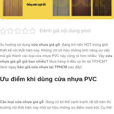
Đánh giá nội dung post
Xu hướng sử dụng
cửa nhựa giả gỗ
đang trở nên HOT trong giới
thiết kế nội thất hiện nay. Không chỉ sở hữu những tính năng ưu việt
mà giá thành các loại cửa nhựa PVC này cũng rẻ hơn nhiều. Vậy
cửa
nhựa giả gỗ giá bao nhiêu?
Mua hàng ở đâu uy tín tại TP.HCM?
Xem ngay
báo giá cửa nhựa tại TPHCM
sau đây!
Ưu điểm khi dùng cửa nhựa PVC
Các loại cửa nhựa giả gỗ
đang có lợi thế cạnh tranh rất tốt trên thị
trường nội thất hiện nay nhờ sở hữu những ưu điểm vượt trội. Cụ thể: