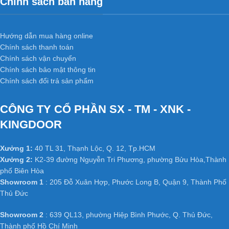
Chính sách bán hàng
Hướng dẫn mua hàng online
Chính sách thanh toán
Chính sách vận chuyển
Chính sách bảo mật thông tin
Chính sách đổi trả sản phẩm
CÔNG TY CỔ PHẦN SX - TM - XNK -
KINGDOOR
Xưởng 1:
40 TL 31, Thạnh Lộc, Q. 12, Tp.HCM
Xưởng 2:
K2-39 đường Nguyễn Tri Phương, phường Bửu Hòa,Thành
phố Biên Hòa
Showroom 1
: 205 Đỗ Xuân Hợp, Phước Long B, Quận 9, Thành Phố
Thủ Đức
Showroom 2
: 639 QL13, phường Hiệp Bình Phước, Q. Thủ Đức,
Thành phố Hồ Chí Minh