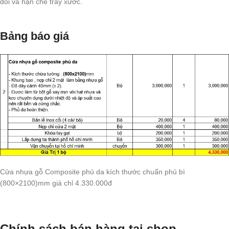
đối và hạn chế trầy xước.
Bảng báo giá
Cửa nhựa gỗ Composite phủ da kích thước chuẩn phủ bì
(800×2100)mm giá chỉ 4.330.000đ
Chính sách bán hàng tại shop