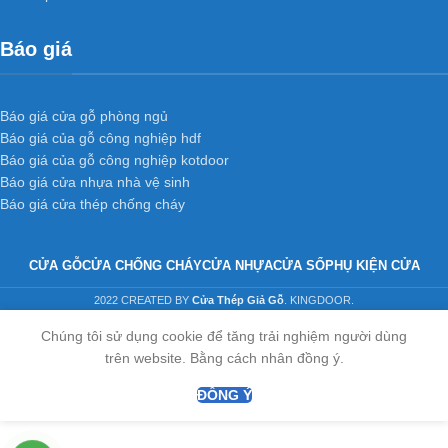
Báo giá
Báo giá cửa gỗ phòng ngủ
Báo giá của gỗ công nghiệp hdf
Báo giá của gỗ công nghiệp kotdoor
Báo giá cửa nhựa nhà vệ sinh
Báo giá cửa thép chống cháy
CỬA GỖ
CỬA CHỐNG CHÁY
CỬA NHỰA
CỬA SỔ
PHỤ KIỆN CỬA
2022 CREATED BY
Cửa Thép Giả Gỗ
. KINGDOOR.
Chúng tôi sử dụng cookie để tăng trải nghiệm người dùng
trên website. Bằng cách nhân đồng ý.
ĐỒNG Ý