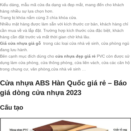
Kiểu dáng, mẫu mã cửa đa dạng và đẹp mắt, mang đến cho khách
hàng nhiều sự lựa chọn hơn.
Trang bị khóa nắm cùng 3 chìa khóa cửa.
Nhiều mặt hàng được làm sẵn với kích thước cơ bản, khách hàng chỉ
cần mua về và lắp đặt. Trường hợp kích thước cửa đặc biệt, khách
hàng cần đặt trước và mất thời gian chờ khá lâu.
Giá cửa nhựa giả gỗ
trong các loại cửa nhà vệ sinh, cửa phòng ngủ
đang lưu hành.
Bên cạnh mục đích dùng cho
cửa nhựa đẹp giá rẻ
PVC còn được sử
dụng làm cửa phòng, cửa thông phòng, cửa liên vách, cửa các căn hộ
trong chung cư, văn phòng,cửa nhà vê sinh …
Cửa nhựa ABS Hàn Quốc giá rẻ – Báo
giá dòng cửa nhựa 2023
Cấu tạo