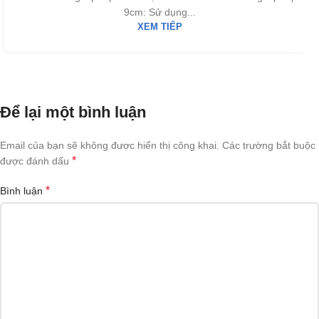
9cm: Sử dụng...
XEM TIẾP
Để lại một bình luận
Email của bạn sẽ không được hiển thị công khai.
Các trường bắt buộc
*
được đánh dấu
*
Bình luận