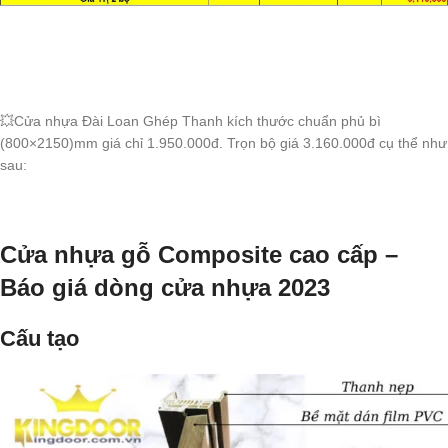
💥Cửa nhựa Đài Loan Ghép Thanh kích thước chuẩn phủ bì
(800×2150)mm giá chỉ 1.950.000đ. Trọn bộ giá 3.160.000đ cụ thể như
sau:
Cửa nhựa gỗ Composite cao cấp –
Báo giá dòng cửa nhựa 2023
Cấu tạo