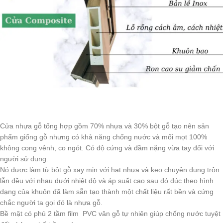
Cửa nhựa gỗ tổng hợp gồm 70% nhựa và 30% bột gỗ tạo nên sản
phẩm giống gỗ nhưng có khả năng chống nước và mối mọt 100%
không cong vênh, co ngót. Có độ cứng và đầm nặng vừa tay đối với
người sử dụng.
Nó được làm từ bột gỗ xay mịn với hạt nhựa và keo chuyên dụng trộn
lẫn đều với nhau dưới nhiệt độ và áp suất cao sau đó đúc theo hình
dạng của khuôn đã làm sẵn tạo thành một chất liệu rất bền và cứng
chắc người ta gọi đó là nhựa gỗ.
Bề mặt có phủ 2 tầm film PVC vân gỗ tự nhiên giúp chống nước tuyệt