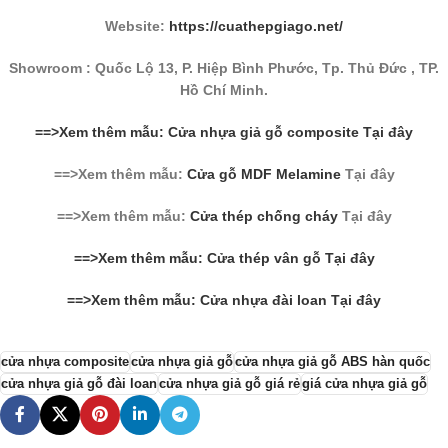
Website:
https://cuathepgiago.net/
Showroom : Quốc Lộ 13, P. Hiệp Bình Phước, Tp. Thủ Đức , TP.
Hồ Chí Minh.
==>Xem thêm mẫu: Cửa nhựa giả gỗ composite Tại đây
==>Xem thêm mẫu:
Cửa gỗ MDF Melamine
Tại đây
==>Xem thêm mẫu:
Cửa thép chống cháy
Tại đây
==>Xem thêm mẫu: Cửa thép vân gỗ Tại đây
==>Xem thêm mẫu: Cửa nhựa đài loan Tại đây
cửa nhựa composite
cửa nhựa giả gỗ
cửa nhựa giả gỗ ABS hàn quốc
cửa nhựa giả gỗ đài loan
cửa nhựa giả gỗ giá rẻ
giá cửa nhựa giả gỗ