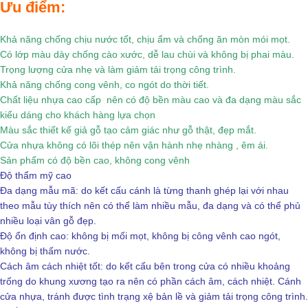
Ưu điểm:
Khả năng chống chịu nước tốt, chịu ẩm và chống ăn mòn mói mọt.
Có lớp màu dày chống cào xước, dễ lau chùi và không bị phai màu.
Trọng lượng cửa nhẹ và làm giảm tải trọng công trình.
Khả năng chống cong vênh, co ngót do thời tiết.
Chất liệu nhựa cao cấp nên có độ bền màu cao và đa dạng màu sắc
kiểu dáng cho khách hàng lựa chọn
Màu sắc thiết kế giả gỗ tạo cảm giác như gỗ thật, đẹp mắt.
Cửa nhựa không có lõi thép nên vận hành nhẹ nhàng , êm ái.
Sản phẩm có độ bền cao, không cong vênh
Độ thẩm mỹ cao
Đa dạng mẫu mã: do kết cấu cánh là từng thanh ghép lại với nhau
theo mẫu tùy thích nên có thể làm nhiều mẫu, đa dạng và có thể phủ
nhiều loại vân gỗ đẹp.
Độ ổn định cao: không bị mối mọt, không bị công vênh cao ngót,
không bị thấm nước.
Cách âm cách nhiệt tốt: do kết cấu bên trong cửa có nhiều khoảng
trống do khung xương tạo ra nên có phần cách âm, cách nhiệt. Cánh
cửa nhựa, tránh được tình trạng xệ bản lề và giảm tải trọng công trình.