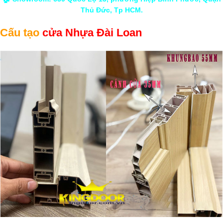
Thủ Đức, Tp HCM.
Cấu tạo
cửa Nhựa Đài Loan