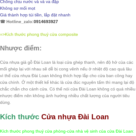
Chống chịu nước và và va đập
Không sợ mối mọt
Giá thành hợp túi tiền, lắp đặt nhanh
☎ Hotline_zalo:
0914693927
=>Kích thước phong thuỷ cửa composite
Nhược
đ
iểm:
Cửa nhựa giả gỗ Đài Loan là loại cửa ghép thanh, nên độ hở của các
mối ghép lại với nhau sẽ dễ bị cong vênh nếu ở nhiệt độ cao quá lâu
vì thế cửa nhựa Đài Loan không thích hợp lắp cho cửa ban công hay
cửa chính. Ở một thiết kế khác là cửa đúc nguyên tấm thì mang lại độ
chắc chắn cho cánh cửa. Có thể nói cửa Đài Loan không có quá nhiều
nhược điểm nên không ảnh hưởng nhiều chất lượng của người tiêu
dùng.
Kích thước
Cửa nhựa Đài Loan
Kích thước phong thuỷ cửa phòng-cửa nhà vệ sinh của cửa Đài Loan: