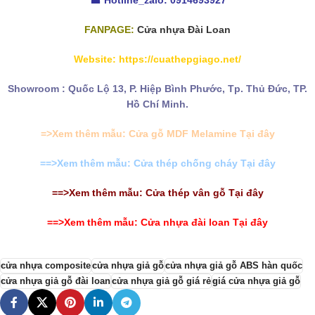
☎ Hotline_zalo:
0914693927
FANPAGE:
Cửa nhựa Đài Loan
Website:
https://cuathepgiago.net/
Showroom : Quốc Lộ 13, P. Hiệp Bình Phước, Tp. Thủ Đức, TP.
Hồ Chí Minh.
=>Xem thêm mẫu:
Cửa gỗ MDF Melamine
Tại đây
==>Xem thêm mẫu:
Cửa thép chống cháy
Tại đây
==>Xem thêm mẫu: Cửa thép vân gỗ Tại đây
==>Xem thêm mẫu: Cửa nhựa đài loan Tại đây
cửa nhựa composite
cửa nhựa giả gỗ
cửa nhựa giả gỗ ABS hàn quốc
cửa nhựa giả gỗ đài loan
cửa nhựa giả gỗ giá rẻ
giá cửa nhựa giả gỗ