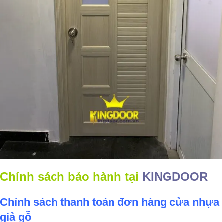
Chính sách bảo hành tại
KINGDOOR
Chính sách thanh toán đơn hàng cửa nhựa
giả gỗ