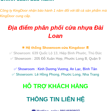
Công ty KingDoor nhận bảo hành 1 năm đối với tất cả sản phẩm mà
KingDoor cung cấp.
Địa điểm phân phối cửa nhựa Đài
Loan
✳ Hệ thống Showroom cửa Kingdoor 🚪
✅ Showroom: 639 Quốc Lộ 13, Hiệp Bình Phước, Thủ Đức
✅ Showroom : 205 Đỗ Xuân Hợp, Phước Long B, Quận 9
✅ Showroom : Kinh Dương Vương, An Lạc, Bình Tân
✅ Showroom: Lê Hồng Phong, Phước Long, Nha Trang
HỖ TRỢ KHÁCH HÀNG
THÔNG TIN LIÊN HỆ