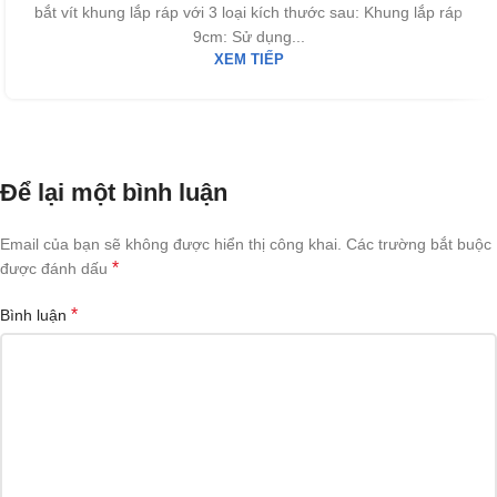
bắt vít khung lắp ráp với 3 loại kích thước sau: Khung lắp ráp
9cm: Sử dụng...
XEM TIẾP
Để lại một bình luận
Email của bạn sẽ không được hiển thị công khai.
Các trường bắt buộc
*
được đánh dấu
*
Bình luận