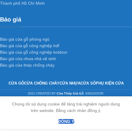
Thành phố Hồ Chí Minh
Báo giá
Báo giá cửa gỗ phòng ngủ
Báo giá của gỗ công nghiệp hdf
Báo giá của gỗ công nghiệp kotdoor
Báo giá cửa nhựa nhà vệ sinh
Báo giá cửa thép chống cháy
CỬA GỖ
CỬA CHỐNG CHÁY
CỬA NHỰA
CỬA SỔ
PHỤ KIỆN CỬA
2022 CREATED BY
Cửa Thép Giả Gỗ
. KINGDOOR.
Chúng tôi sử dụng cookie để tăng trải nghiệm người dùng
trên website. Bằng cách nhân đồng ý.
ĐỒNG Ý