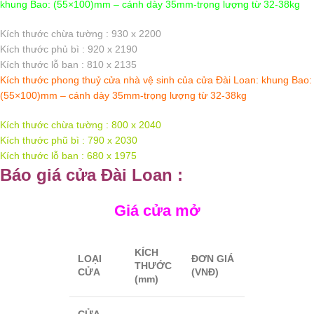
khung Bao: (55×100)mm – cánh dày 35mm-trọng lượng từ 32-38kg
Kích thước chừa tường : 930 x 2200
Kích thước phủ bì : 920 x 2190
Kích thước lỗ ban : 810 x 2135
Kích thước phong thuỷ cửa nhà vệ sinh của cửa Đài Loan: khung Bao:
(55×100)mm – cánh dày 35mm-trọng lượng từ 32-38kg
Kích thước chừa tường : 800 x 2040
Kích thước phũ bì : 790 x 2030
Kích thước lỗ ban : 680 x 1975
Báo giá cửa Đài Loan :
Giá cửa mở
KÍCH
LOẠI
ĐƠN GIÁ
THƯỚC
CỬA
(VNĐ)
(mm)