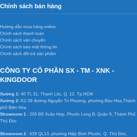
Chính sách bán hàng
Hướng dẫn mua hàng online
Chính sách thanh toán
Chính sách vận chuyển
Chính sách bảo mật thông tin
Chính sách đổi trả sản phẩm
CÔNG TY CỔ PHẦN SX - TM - XNK -
KINGDOOR
Xưởng 1:
40 TL 31, Thạnh Lộc, Q. 12, Tp.HCM
Xưởng 2:
K2-39 đường Nguyễn Tri Phương, phường Bửu Hòa,Thành
phố Biên Hòa
Showroom 1
: 205 Đỗ Xuân Hợp, Phước Long B, Quận 9, Thành Phố
Thủ Đức
Showroom 2
: 639 QL13, phường Hiệp Bình Phước, Q. Thủ Đức,