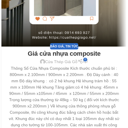
BÁO GIÁ
,
TIN TỨC
Giá cửa nhựa composite
0
Cửa Thép Giả Gỗ
Thông Số Cửa Nhựa Composite Kích thước chuẩn phủ bì :
800mm x 2.100mm / 900mm x 2.200mm . Độ Dày cánh : 40
mm Độ dày khung : có 2 hệ khung Hệ khung trám hồ : 55
mm x 100mm Hệ khung Tăng giảm:có 4 hệ khung: 45mm x
90mm / 55mm x105mm / 45mm x 120mm / 55mm x 200mm
Trọng lượng cửa thường từ 48kg – 50 kg ( đối với kích thước
900mm x2.200mm ) Về khung cửa thông phòng nhựa gỗ
Composite, thi công khung đúc bằng cách chèn hồ hoặc bắt
vít. Khung đúc này chỉ có duy nhất 1 loại 105mm duy nhất sử
dụng cho tường từ 100-105mm. Các nhà sản xuất thi công