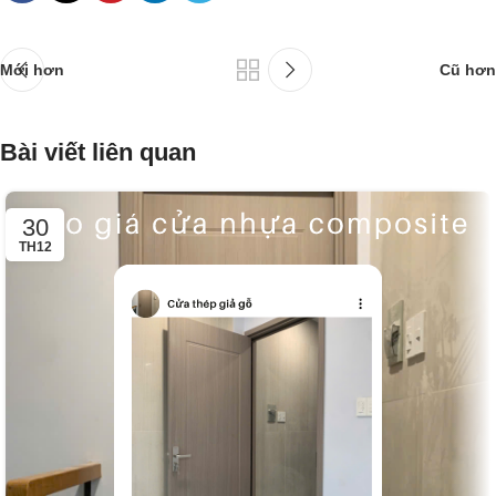
Mới hơn
Cũ hơn
Bài viết liên quan
30
TH12