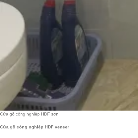
Cửa gỗ công nghiệp HDF sơn
Cửa gõ công nghiệp HDF veneer