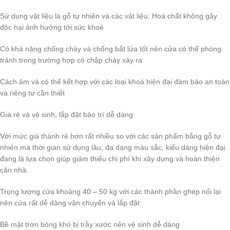
Sử dụng vật liệu là gỗ tự nhiên và các vật liệu. Hoá chất không gây
độc hại ảnh hưởng tới sức khoẻ
Có khả năng chống cháy và chống bắt lửa tốt nên cửa có thể phòng
tránh trong trường hợp có chập cháy xảy ra
Cách âm và có thể kết hợp với các loại khoá hiện đại đảm bảo an toàn
và riêng tư cần thiết
Giá rẻ và vệ sinh, lắp đặt bảo trì dễ dàng
Với mức giá thành rẻ hơn rất nhiều so với các sản phẩm bằng gỗ tự
nhiên mà thời gian sử dụng lâu, đa dạng màu sắc, kiểu dáng hiện đại
đang là lựa chọn giúp giảm thiểu chi phí khi xây dựng và hoàn thiện
căn nhà.
Trọng lượng cửa khoảng 40 – 50 kg với các thành phần ghép nối lại
nên cửa rất dễ dàng vận chuyển và lắp đặt
Bề mặt trơn bóng khó bị trầy xước nên vệ sinh dễ dàng