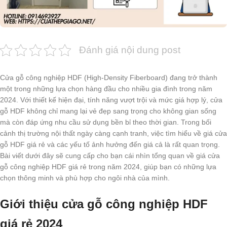
Đánh giá nội dung post
Cửa gỗ công nghiệp HDF (High-Density Fiberboard) đang trở thành
một trong những lựa chọn hàng đầu cho nhiều gia đình trong năm
2024. Với thiết kế hiện đại, tính năng vượt trội và mức giá hợp lý, cửa
gỗ HDF không chỉ mang lại vẻ đẹp sang trọng cho không gian sống
mà còn đáp ứng nhu cầu sử dụng bền bỉ theo thời gian. Trong bối
cảnh thị trường nội thất ngày càng cạnh tranh, việc tìm hiểu về giá cửa
gỗ HDF giá rẻ và các yếu tố ảnh hưởng đến giá cả là rất quan trọng.
Bài viết dưới đây sẽ cung cấp cho bạn cái nhìn tổng quan về giá cửa
gỗ công nghiệp HDF giá rẻ trong năm 2024, giúp bạn có những lựa
chọn thông minh và phù hợp cho ngôi nhà của mình.
Giới thiệu cửa gỗ công nghiệp HDF
giá rẻ 2024