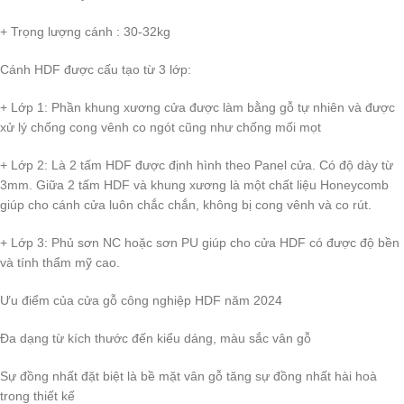
+ Trọng lượng cánh : 30-32kg
Cánh HDF được cấu tạo từ 3 lớp:
+ Lớp 1: Phần khung xương cửa được làm bằng gỗ tự nhiên và được
xử lý chống cong vênh co ngót cũng như chống mối mọt
+ Lớp 2: Là 2 tấm HDF được định hình theo Panel cửa. Có độ dày từ
3mm. Giữa 2 tấm HDF và khung xương là một chất liệu Honeycomb
giúp cho cánh cửa luôn chắc chắn, không bị cong vênh và co rút.
+ Lớp 3: Phủ sơn NC hoặc sơn PU giúp cho cửa HDF có được độ bền
và tính thẩm mỹ cao.
Ưu điểm của cửa gỗ công nghiệp HDF năm 2024
Đa dạng từ kích thước đến kiểu dáng, màu sắc vân gỗ
Sự đồng nhất đặt biệt là bề mặt vân gỗ tăng sự đồng nhất hài hoà
trong thiết kế