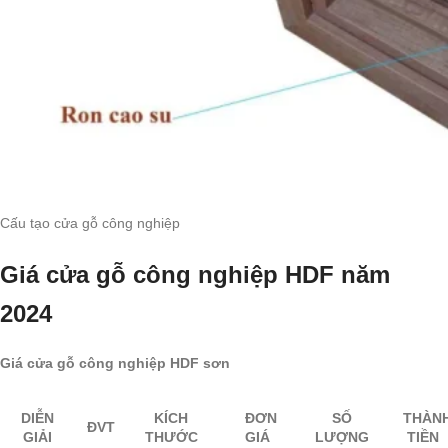
Cấu tạo cửa gỗ công nghiệp
Giá cửa gỗ công nghiệp HDF năm
2024
Giá cửa gỗ công nghiệp HDF sơn
DIỄN
KÍCH
ĐƠN
SỐ
THÀN
ĐVT
GIẢI
THƯỚC
GIÁ
LƯỢNG
TIỀN