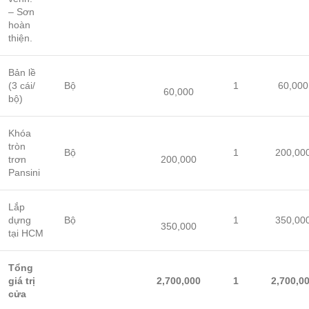
– Sơn
hoàn
thiện.
Bản lề
(3 cái/
Bộ
1
60,000
60,000
bộ)
Khóa
tròn
Bộ
1
200,00
trơn
200,000
Pansini
Lắp
dựng
Bộ
1
350,00
350,000
tại HCM
Tổng
giá trị
2,700,000
1
2,700,0
cửa