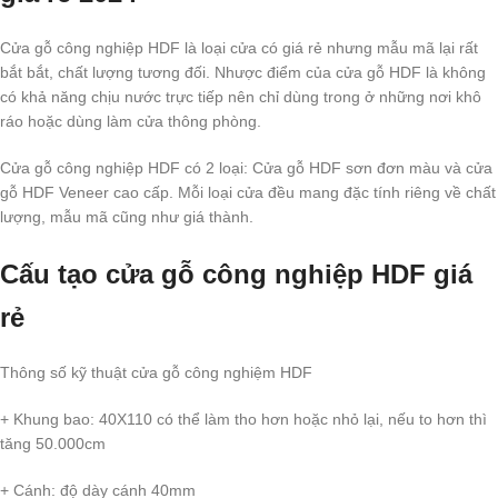
Cửa gỗ công nghiệp HDF là loại cửa có giá rẻ nhưng mẫu mã lại rất
bắt bắt, chất lượng tương đối. Nhược điểm của cửa gỗ HDF là không
có khả năng chịu nước trực tiếp nên chỉ dùng trong ở những nơi khô
ráo hoặc dùng làm cửa thông phòng.
Cửa gỗ công nghiệp HDF có 2 loại: Cửa gỗ HDF sơn đơn màu và cửa
gỗ HDF Veneer cao cấp. Mỗi loại cửa đều mang đặc tính riêng về chất
lượng, mẫu mã cũng như giá thành.
Cấu tạo cửa gỗ công nghiệp HDF giá
rẻ
Thông số kỹ thuật cửa gỗ công nghiệm HDF
+ Khung bao: 40X110 có thể làm tho hơn hoặc nhỏ lại, nếu to hơn thì
tăng 50.000cm
+ Cánh: độ dày cánh 40mm