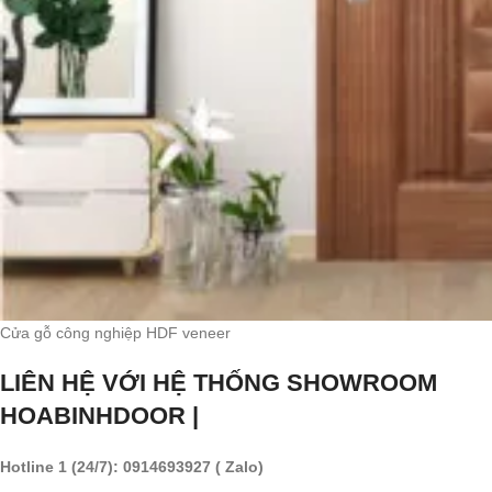
Cửa gỗ công nghiệp HDF veneer
LIÊN HỆ VỚI HỆ THỐNG SHOWROOM
HOABINHDOOR |
Hotline 1 (24/7): 0914693927 ( Zalo)