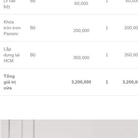
(3 cái/
Bộ
1
60,00
60,000
bộ)
Khóa
tròn trơn
Bộ
1
200,0
200,000
Pansini
Lắp
dựng tại
Bộ
1
350,0
350,000
HCM
Tổng
giá trị
3,200,000
1
3,200,0
cửa