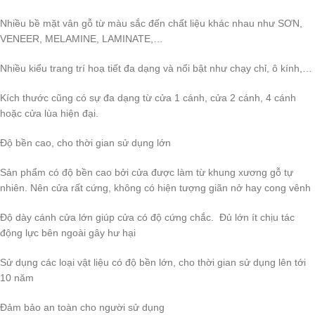
Nhiều bề mặt vân gỗ từ màu sắc đến chất liệu khác nhau như SƠN,
VENEER, MELAMINE, LAMINATE,…
Nhiều kiểu trang trí hoạ tiết đa dạng và nổi bật như chạy chỉ, ô kính,…
Kích thước cũng có sự đa dạng từ cửa 1 cánh, cửa 2 cánh, 4 cánh
hoặc cửa lùa hiện đại.
Độ bền cao, cho thời gian sử dụng lớn
Sản phẩm có độ bền cao bởi cửa được làm từ khung xương gỗ tự
nhiên. Nên cửa rất cứng, không có hiện tượng giãn nở hay cong vênh
Độ dày cánh cửa lớn giúp cửa có độ cứng chắc. Đủ lớn ít chịu tác
động lực bên ngoài gây hư hại
Sử dụng các loại vật liệu có độ bền lớn, cho thời gian sử dụng lên tới
10 năm
Đảm bảo an toàn cho người sử dụng