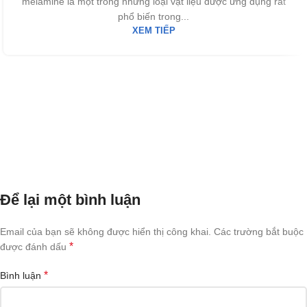
melamine là một trong những loại vật liệu được ứng dụng rất
phổ biến trong...
XEM TIẾP
Để lại một bình luận
Email của bạn sẽ không được hiển thị công khai.
Các trường bắt buộc
*
được đánh dấu
*
Bình luận