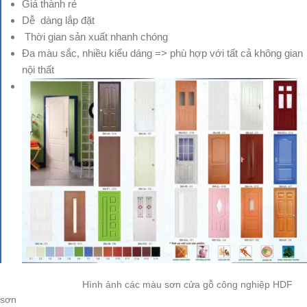
Giá thành rẻ
Dễ dàng lắp đặt
Thời gian sản xuất nhanh chóng
Đa màu sắc, nhiều kiểu dáng => phù hợp với tất cả không gian
nội thất
Hình ảnh các màu sơn cửa gỗ công nghiệp HDF
sơn