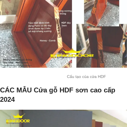
Cấu tạo của cửa HDF
CÁC MẪU Cửa gỗ HDF sơn cao cấp
2024