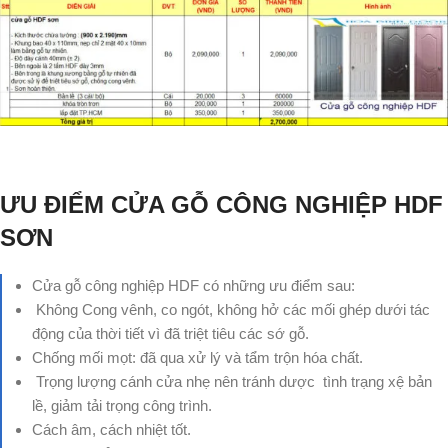
ƯU ĐIỂM CỬA GỖ CÔNG NGHIỆP HDF
SƠN
Cửa gỗ công nghiệp HDF có những ưu điểm sau:
Không Cong vênh, co ngót, không hở các mối ghép dưới tác
động của thời tiết vì đã triệt tiêu các sớ gỗ.
Chống mối mọt: đã qua xử lý và tẩm trộn hóa chất.
Trọng lượng cánh cửa nhẹ nên tránh dược tình trạng xệ bản
lề, giảm tải trọng công trình.
Cách âm, cách nhiệt tốt.