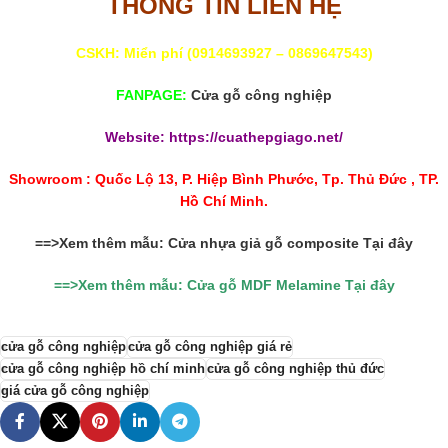
THÔNG TIN LIÊN HỆ
CSKH: Miển phí (
0914693927
–
0869647543
)
FANPAGE:
Cửa gỗ công nghiệp
Website:
https://cuathepgiago.net/
Showroom : Quốc Lộ 13, P. Hiệp Bình Phước, Tp. Thủ Đức , TP.
Hồ Chí Minh.
==>Xem thêm mẫu:
Cửa nhựa giả gỗ composite
Tại đây
==>Xem thêm mẫu:
Cửa gỗ MDF Melamine
Tại đây
cửa gỗ công nghiệp
cửa gỗ công nghiệp giá rẻ
cửa gỗ công nghiệp hồ chí minh
cửa gỗ công nghiệp thủ đức
giá cửa gỗ công nghiệp