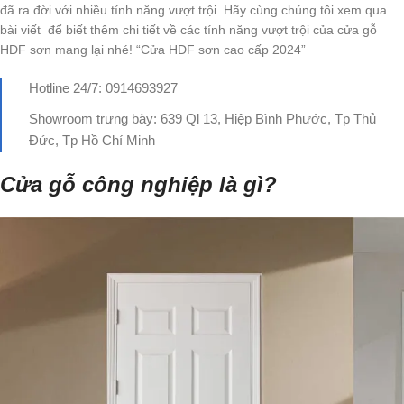
đã ra đời với nhiều tính năng vượt trội. Hãy cùng chúng tôi xem qua
bài viết để biết thêm chi tiết về các tính năng vượt trội của cửa gỗ
HDF sơn mang lại nhé! “Cửa HDF sơn cao cấp 2024”
Hotline 24/7: 0914693927
Showroom trưng bày: 639 Ql 13, Hiệp Bình Phước, Tp Thủ
Đức, Tp Hồ Chí Minh
Cửa gỗ công nghiệp là gì?