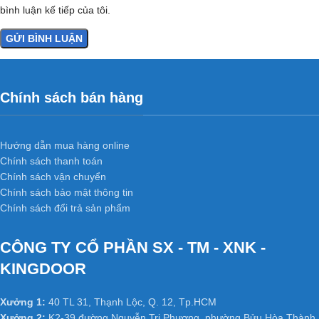
bình luận kế tiếp của tôi.
Chính sách bán hàng
Hướng dẫn mua hàng online
Chính sách thanh toán
Chính sách vận chuyển
Chính sách bảo mật thông tin
Chính sách đổi trả sản phẩm
CÔNG TY CỔ PHẦN SX - TM - XNK -
KINGDOOR
Xưởng 1:
40 TL 31, Thạnh Lộc, Q. 12, Tp.HCM
Xưởng 2:
K2-39 đường Nguyễn Tri Phương, phường Bửu Hòa,Thành