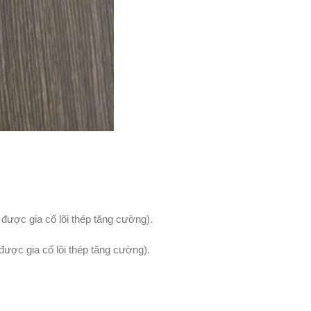
ược gia cố lõi thép tăng cường).
ợc gia cố lõi thép tăng cường).