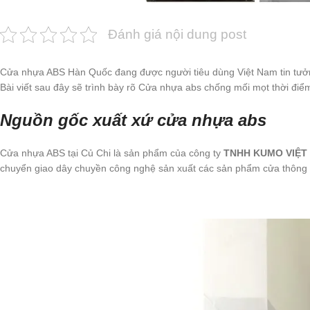
Đánh giá nội dung post
Cửa nhựa ABS Hàn Quốc đang được người tiêu dùng Việt Nam tin tưởng 
Bài viết sau đây sẽ trình bày rõ Cửa nhựa abs chống mối mọt thời điểm
Nguồn gốc xuất xứ cửa nhựa abs
Cửa nhựa ABS tại Củ Chi là sản phẩm của công ty
TNHH KUMO VIỆT
chuyển giao dây chuyền công nghệ sản xuất các sản phẩm cửa thông