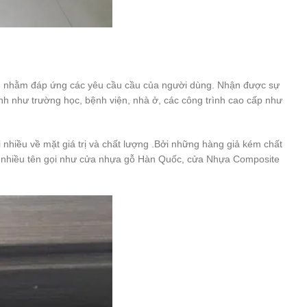
mã, nhằm đáp ứng các yêu cầu cầu của người dùng. Nhận được sự
h như trường học, bệnh viện, nhà ở, các công trình cao cấp như
 nhiều về mặt giá trị và chất lượng .Bởi những hàng giả kém chất
 nhiều tên gọi như cửa nhựa gỗ Hàn Quốc, cửa Nhựa Composite