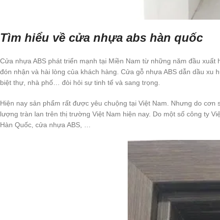
Tìm hiểu về cửa nhựa abs hàn quốc
Cửa nhựa ABS phát triển mạnh tại Miền Nam từ những năm đầu xuất hi
đón nhận và hài lòng của khách hàng. Cửa gỗ nhựa ABS dẫn dầu xu hư
biệt thự, nhà phố… đòi hỏi sự tinh tế và sang trọng.
Hiện nay sản phẩm rất được yêu chuộng tại Việt Nam. Nhưng do cơn 
lượng tràn lan trên thị trường Việt Nam hiện nay. Do một số công ty 
Hàn Quốc, cửa nhựa ABS, …