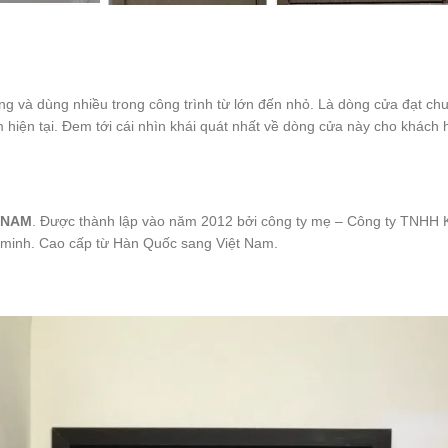
và dùng nhiều trong công trình từ lớn đến nhỏ. Là dòng cửa đạt chuẩn
 hiện tại. Đem tới cái nhìn khái quát nhất về dòng cửa này cho khách 
 NAM
. Được thành lập vào năm 2012 bởi công ty mẹ – Công ty TNHH
 minh. Cao cấp từ Hàn Quốc sang Việt Nam.