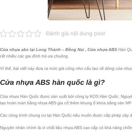
Đánh giá nội dung post
Cửa nhựa abs tại Long Thành – Đồng Nai , Cửa nhựa ABS
Hàn Quố
rất nhiều các gia đình trẻ ưa chuộng.
Vì thế, bài viết này đưa ra mức giá cũng như cấu tạo về dòng cửa 
Cửa nhựa ABS hàn quốc là gì?
Cửa nhựa Hàn Quốc được sản xuất bởi công ty KOS Hàn Quốc. Nguyên 
tạo hoàn toàn bằng nhựa ABS gia cố thêm khung ổ khóa bằng ván MF
Các công trình chung cư tại Hàn Quốc nếu muốn được cấp phép xây 
Nguyên nhân chính là vì chất liệu nhựa ABS cao cấp có khả năng chốn