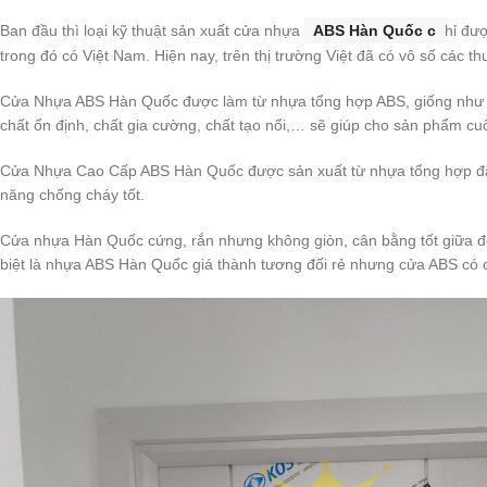
Ban đầu thì loại kỹ thuật sản xuất cửa nhựa
ABS Hàn Quốc c
hỉ đượ
trong đó có Việt Nam. Hiện nay, trên thị trường Việt đã có vô số các 
Cửa Nhựa ABS Hàn Quốc được làm từ nhựa tổng hợp ABS, giống như nhự
chất ổn định, chất gia cường, chất tạo nổi,… sẽ giúp cho sản phẩm c
Cửa Nhựa Cao Cấp ABS Hàn Quốc được sản xuất từ nhựa tổng hợp đặc b
năng chống cháy tốt.
Cửa nhựa Hàn Quốc cứng, rắn nhưng không giòn, cân bằng tốt giữa độ b
biệt là nhựa ABS Hàn Quốc giá thành tương đối rẻ nhưng cửa ABS có 