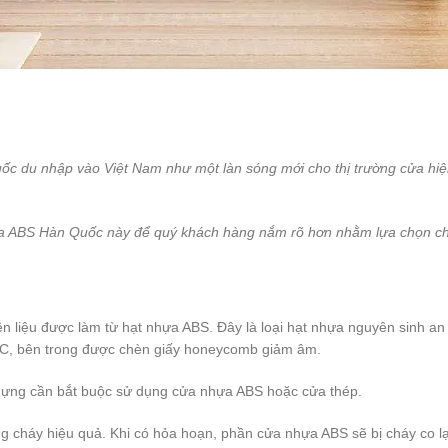
c du nhập vào Việt Nam như một làn sóng mới cho thị trường cửa hiện n
nhựa ABS Hàn Quốc này để quý khách hàng nắm rõ hơn nhằm lựa chọn 
liệu được làm từ hạt nhựa ABS. Đây là loại hạt nhựa nguyên sinh a
C, bên trong được chèn giấy honeycomb giảm âm.
dựng cần bắt buộc sử dụng cửa nhựa ABS hoặc cửa thép.
g cháy hiệu quả. Khi có hỏa hoạn, phần cửa nhựa ABS sẽ bị cháy co lạ