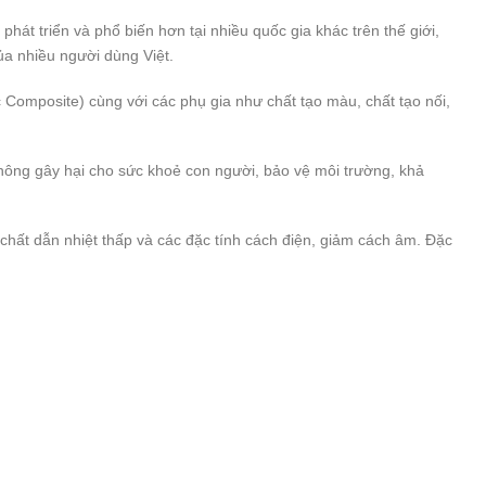
phát triển và phổ biến hơn tại nhiều quốc gia khác trên thế giới,
ủa nhiều người dùng Việt.
omposite) cùng với các phụ gia như chất tạo màu, chất tạo nối,
hông gây hại cho sức khoẻ con người, bảo vệ môi trường, khả
chất dẫn nhiệt thấp và các đặc tính cách điện, giảm cách âm. Đặc