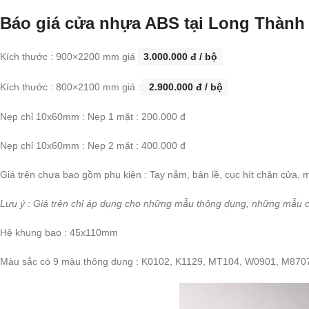
Báo giá cửa nhựa ABS tại Long Thành
Kích thước : 900×2200 mm giá
3.000.000 đ / bộ
Kích thước : 800×2100 mm giá :
2.900.000 đ / bộ
Nẹp chỉ 10x60mm : Nẹp 1 mặt : 200.000 đ
Nẹp chỉ 10x60mm : Nẹp 2 mặt : 400.000 đ
Giá trên chưa bao gồm phụ kiện : Tay nắm, bản lề, cục hít chặn cửa, m
Lưu ý : Giá trên chỉ áp dụng cho những mẫu thông dụng, những mẫu có
Hệ khung bao : 45x110mm
Màu sắc có 9 màu thông dụng : K0102, K1129, MT104, W0901, M870