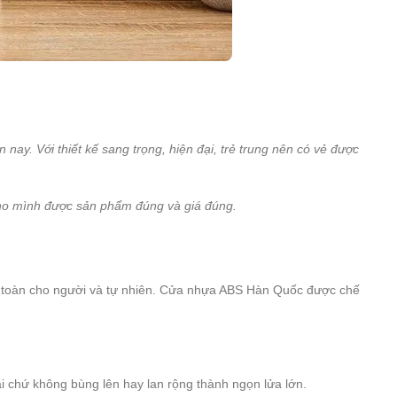
ay. Với thiết kế sang trọng, hiện đại, trẻ trung nên có vẻ được
cho mình được sản phẩm đúng và giá đúng.
n toàn cho người và tự nhiên. Cửa nhựa ABS Hàn Quốc được chế
i chứ không bùng lên hay lan rộng thành ngọn lửa lớn.