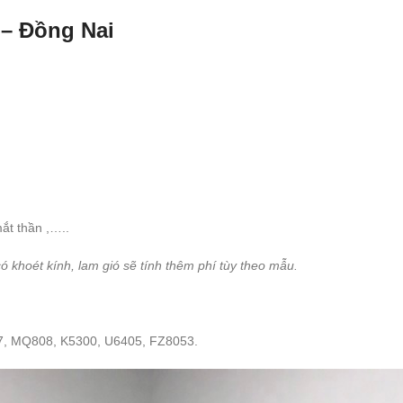
 – Đồng Nai
ắt thần ,…..
 khoét kính, lam gió sẽ tính thêm phí tùy theo mẫu.
7, MQ808, K5300, U6405, FZ8053.