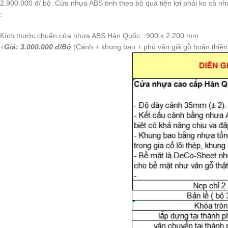
2.900.000 đ/ bộ .Cửa nhựa ABS tính theo bộ quá tiện lợi phải ko cả n
:
Kích thước chuẩn cửa nhựa ABS Hàn Quốc : 900 x 2.200 mm
+
Giá: 3.000.000 đ/Bộ
(Cánh + khung bao + phủ vân giả gỗ hoàn thiện