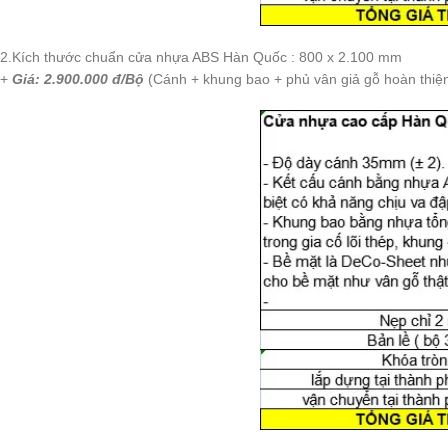
2.Kích thước chuẩn cửa nhựa ABS Hàn Quốc : 800 x 2.100 mm
+
Giá: 2.900.000 đ/Bộ
(Cánh + khung bao + phủ vân giả gỗ hoàn thiện