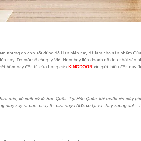
Nam nhưng do cơn sốt dùng đồ Hàn hiện nay đã làm cho sản phẩm Cửa 
 hiện nay. Do một số công ty Việt Nam hay liên doanh đã đạo nhái sản
viết hôm nay đến từ cửa hàng cửa
KINGDOOR
xin giới thiệu đến quý
nhựa dẻo, có xuất xứ từ Hàn Quốc. Tại Hàn Quốc, khi muốn xin giấy phép 
ng may xảy ra đám cháy thì cửa nhựa ABS co lại và chảy xuống đất. Th