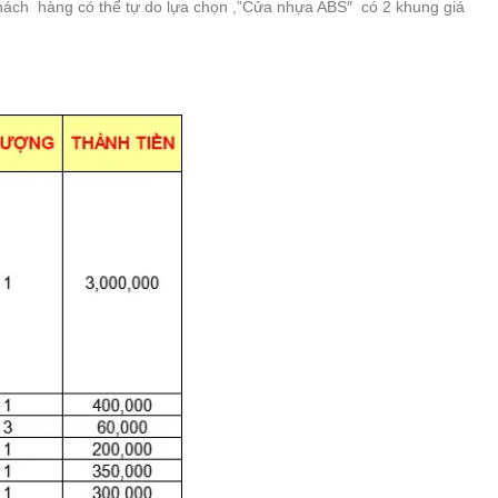
 khách hàng có thể tự do lựa chọn ,”Cửa nhựa ABS″ có 2 khung giá