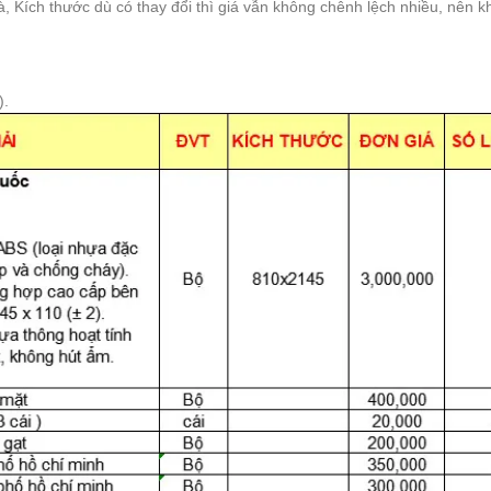
hà, Kích thước dù có thay đổi thì giá vẫn không chênh lệch nhiều, nên
).