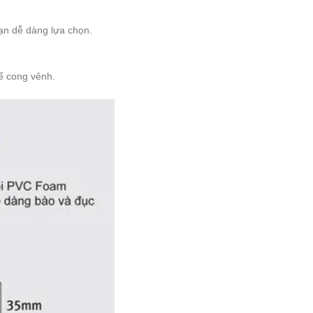
 dễ dàng lựa chọn.
hế cong vênh.