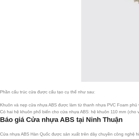
Phần cấu trúc cửa được cấu tạo cụ thể như sau:
Khuôn và nẹp cửa nhựa ABS được làm từ thanh nhựa PVC Foam phủ v
Có hai hệ khuôn phổ biến cho cửa nhựa ABS: hệ khuôn 110 mm (cho vách 
Báo giá Cửa nhựa ABS tại Ninh Thuận
Cửa nhựa ABS Hàn Quốc được sản xuất trên dây chuyền công nghệ hiện 