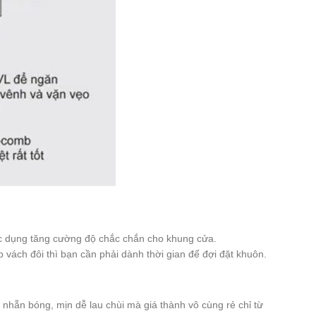
ác dụng tăng cường độ chắc chắn cho khung cửa.
h đôi thì bạn cần phải dành thời gian để đợi đặt khuôn.
nhẵn bóng, mịn dễ lau chùi mà giá thành vô cùng rẻ chỉ từ