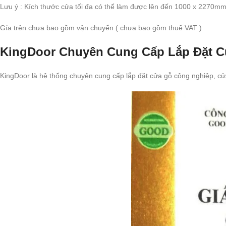
Lưu ý : Kích thước cửa tối đa có thể làm được lên đến 1000 x 2270mm
Gía trên chưa bao gồm vận chuyển ( chưa bao gồm thuế VAT )
KingDoor Chuyên Cung Cấp Lắp Đặt C
KingDoor là hệ thống chuyên cung cấp lắp đặt cửa gỗ công nghiệp, cử