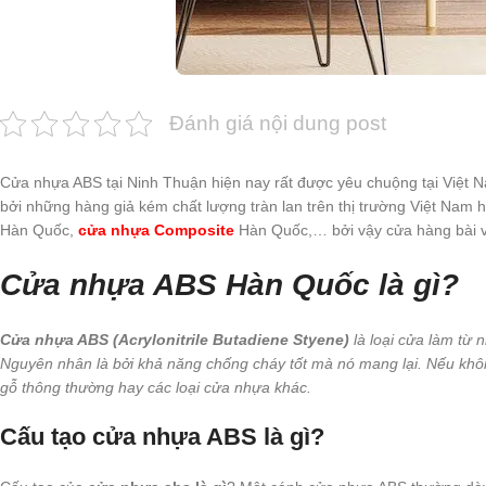
Đánh giá nội dung post
Cửa nhựa ABS tại Ninh Thuận hiện nay rất được yêu chuộng tại Việt 
bởi những hàng giả kém chất lượng tràn lan trên thị trường Việt Nam
Hàn Quốc,
cửa nhựa Composite
Hàn Quốc,… bởi vậy cửa hàng bài 
Cửa nhựa ABS Hàn Quốc là gì?
Cửa nhựa ABS (Acrylonitrile Butadiene Styene)
là loại cửa làm từ 
Nguyên nhân là bởi khả năng chống cháy tốt mà nó mang lại. Nếu khô
gỗ thông thường hay các loại cửa nhựa khác.
Cấu tạo cửa nhựa ABS là gì?