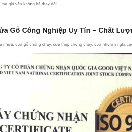
 mà giá vẫn không hề thay đổi
ửa Gỗ Công Nghiệp Uy Tín – Chất Lượ
a nhựa, cửa gỗ chống cháy, cửa thép chống cháy, cửa nhôm singfa cao