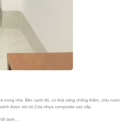
cửa trong nhà. Bên cạnh đó, có khả năng chống thấm, chịu nước
 so sánh được với nó.Cửa nhựa composite cao cấp.
 tốt lành….