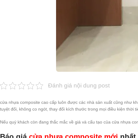
Đánh giá nội dung post
cửa nhựa composite cao cấp luôn được các nhà sản xuất cũng như khác
tuyệt đối, không co ngót, thay đổi kích thước trong mọi điều kiện thờ
Nếu quý khách còn đang thắc mắc về giá và cấu tạo của cửa nhựa com
Báo giá
cửa nhựa composite mới
nhất 