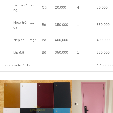
Bản lề (4 cái/
Cái
20,000
4
80,000
bộ)
khóa tròn tay
Bộ
350,000
1
350,000
gạt
Nẹp chỉ 2 mặt
Bộ
400,000
1
400,000
lắp đặt
Bộ
350,000
1
350,000
Tổng giá trị 1 bộ
4,480,000