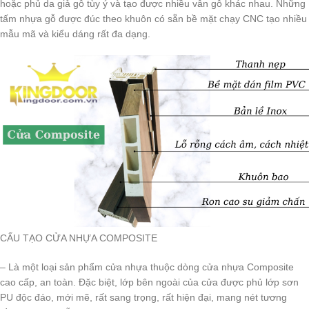
hoặc phủ da giả gỗ tùy ý và tạo được nhiều vân gỗ khác nhau. Những
tấm nhựa gỗ được đúc theo khuôn có sẵn bề mặt chạy CNC tạo nhiều
mẫu mã và kiểu dáng rất đa dạng.
CẤU TẠO CỬA NHỰA COMPOSITE
– Là một loại sản phẩm cửa nhựa thuộc dòng cửa nhựa Composite
cao cấp, an toàn. Đặc biệt, lớp bên ngoài của cửa được phủ lớp sơn
PU độc đáo, mới mẽ, rất sang trọng, rất hiện đại, mang nét tương