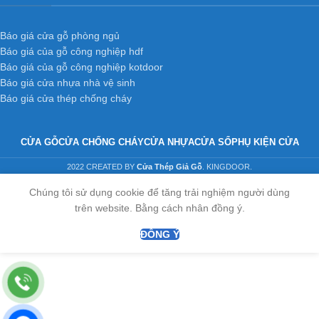
Báo giá cửa gỗ phòng ngủ
Báo giá của gỗ công nghiệp hdf
Báo giá của gỗ công nghiệp kotdoor
Báo giá cửa nhựa nhà vệ sinh
Báo giá cửa thép chống cháy
CỬA GỖ
CỬA CHỐNG CHÁY
CỬA NHỰA
CỬA SỔ
PHỤ KIỆN CỬA
2022 CREATED BY
Cửa Thép Giả Gỗ
. KINGDOOR.
Chúng tôi sử dụng cookie để tăng trải nghiệm người dùng
trên website. Bằng cách nhân đồng ý.
ĐỒNG Ý