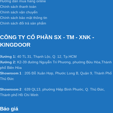
Hướng dẫn mua hàng online
Chính sách thanh toán
Chính sách vận chuyển
Chính sách bảo mật thông tin
Chính sách đổi trả sản phẩm
CÔNG TY CỔ PHẦN SX - TM - XNK -
KINGDOOR
Xưởng 1:
40 TL 31, Thạnh Lộc, Q. 12, Tp.HCM
Xưởng 2:
K2-39 đường Nguyễn Tri Phương, phường Bửu Hòa,Thành
phố Biên Hòa
Showroom 1
: 205 Đỗ Xuân Hợp, Phước Long B, Quận 9, Thành Phố
Thủ Đức
Showroom 2
: 639 QL13, phường Hiệp Bình Phước, Q. Thủ Đức,
Thành phố Hồ Chí Minh
Báo giá