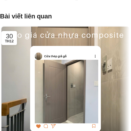
Bài viết liên quan
30
TH12