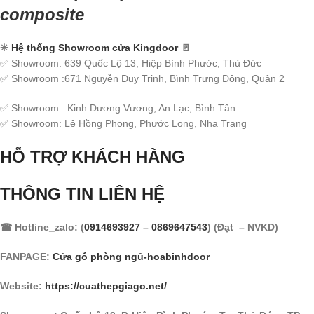
composite
✳
Hệ thống Showroom cửa Kingdoor
🚪
✅ Showroom: 639 Quốc Lộ 13, Hiệp Bình Phước, Thủ Đức
✅ Showroom :671 Nguyễn Duy Trinh, Bình Trưng Đông, Quận 2
✅ Showroom : Kinh Dương Vương, An Lạc, Bình Tân
✅ Showroom: Lê Hồng Phong, Phước Long, Nha Trang
HỖ TRỢ KHÁCH HÀNG
THÔNG TIN LIÊN HỆ
☎ Hotline_zalo: (
0914693927
–
0869647543
) (Đạt – NVKD)
FANPAGE:
Cửa gỗ phòng ngủ-hoabinhdoor
Website:
https://cuathepgiago.net/