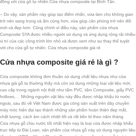
đồng với cửa gỗ tự nhiên.Cửa nhựa composite tại Bình Tân.
– Do vậy, sản phẩm này giúp tạo điểm nhấn, vừa làm cho không gian
trở nên sang trọng và ấm cúng hơn, vừa giúp căn phòng trở nên đổi
mới và đẹp hơn. Cũng chính vì điều này, sản phẩm cửa nhựa
Composite SYA được nhiều người sử dụng và ứng dụng rộng rãi nhiều
vị trí của các công trình lớn nhỏ và được xem như sự thay thế tuyệt
vời cho cửa gỗ tự nhiên. Cửa nhựa composite giá rẻ
Cửa nhựa composite giá rẻ là gì ?
Cửa composite không đơn thuần sử dụng chất liệu nhựa như cửa
nhựa giả gỗ ta thường thấy mà còn sử dụng những loại vật liệu mới,
cao cấp trong ngành nội thất như tấm PVC, tấm Composite, giấy PVC
hollows,… Những nguyên vật liệu này đều được nhập khẩu từ nước
ngoài, sau đó về Việt Nam được gia công sản xuất trên dây chuyền
máy móc hiện đại tạo thành những sản phẩm hoàn thiện đẹp mắt,
chất lượng, cách âm cách nhiệt tốt và rất bền bỉ theo năm tháng.
Cửa nhựa gỗ chịu nước tốt nhất hiện nay là loại cửa được nhập khẩu
trực tiếp từ Đài Loan, sản phẩm cửa nhựa gỗ này sử dụng nguyên liệu