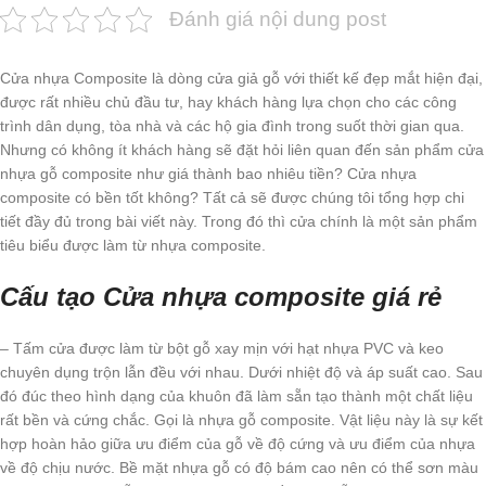
Đánh giá nội dung post
Cửa nhựa Composite là dòng cửa giả gỗ với thiết kế đẹp mắt hiện đại,
được rất nhiều chủ đầu tư, hay khách hàng lựa chọn cho các công
trình dân dụng, tòa nhà và các hộ gia đình trong suốt thời gian qua.
Nhưng có không ít khách hàng sẽ đặt hỏi liên quan đến sản phẩm cửa
nhựa gỗ composite như giá thành bao nhiêu tiền? Cửa nhựa
composite có bền tốt không? Tất cả sẽ được chúng tôi tổng hợp chi
tiết đầy đủ trong bài viết này. Trong đó thì cửa chính là một sản phẩm
tiêu biểu được làm từ nhựa composite.
Cấu tạo Cửa nhựa composite giá rẻ
– Tấm cửa được làm từ bột gỗ xay mịn với hạt nhựa PVC và keo
chuyên dụng trộn lẫn đều với nhau. Dưới nhiệt độ và áp suất cao. Sau
đó đúc theo hình dạng của khuôn đã làm sẵn tạo thành một chất liệu
rất bền và cứng chắc. Gọi là nhựa gỗ composite. Vật liệu này là sự kết
hợp hoàn hảo giữa ưu điểm của gỗ về độ cứng và ưu điểm của nhựa
về độ chịu nước. Bề mặt nhựa gỗ có độ bám cao nên có thể sơn màu