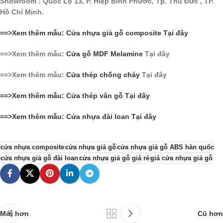
Showroom : Quốc Lộ 13, P. Hiệp Bình Phước, Tp. Thủ Đức , TP.
Hồ Chí Minh.
==>Xem thêm mẫu: Cửa nhựa giả gỗ composite Tại đây
==>Xem thêm mẫu:
Cửa gỗ MDF Melamine
Tại đây
==>Xem thêm mẫu:
Cửa thép chống cháy
Tại đây
==>Xem thêm mẫu: Cửa thép vân gỗ Tại đây
==>Xem thêm mẫu: Cửa nhựa đài loan Tại đây
cửa nhựa composite
cửa nhựa giả gỗ
cửa nhựa giả gỗ ABS hàn quốc
cửa nhựa giả gỗ đài loan
cửa nhựa giả gỗ giá rẻ
giá cửa nhựa giả gỗ
Mới hơn
Cũ hơn