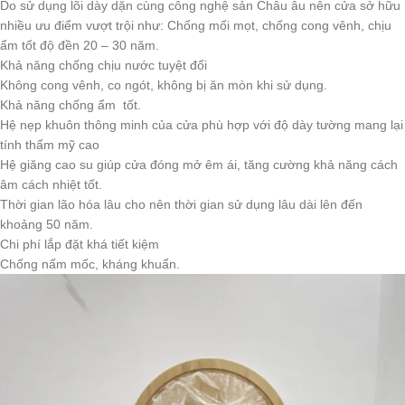
Do sử dụng lõi dày dặn cùng công nghệ sản Châu âu nên cửa sở hữu
nhiều ưu điểm vượt trội như: Chống mối mọt, chống cong vênh, chịu
ẩm tốt độ đền 20 – 30 năm.
Khả năng chống chịu nước tuyệt đối
Không cong vênh, co ngót, không bị ăn mòn khi sử dụng.
Khả năng chống ẩm tốt.
Hệ nẹp khuôn thông minh của cửa phù hợp với độ dày tường mang lại
tính thẩm mỹ cao
Hệ giăng cao su giúp cửa đóng mở êm ái, tăng cường khả năng cách
âm cách nhiệt tốt.
Thời gian lão hóa lâu cho nên thời gian sử dụng lâu dài lên đến
khoảng 50 năm.
Chi phí lắp đặt khá tiết kiệm
Chống nấm mốc, kháng khuẩn.