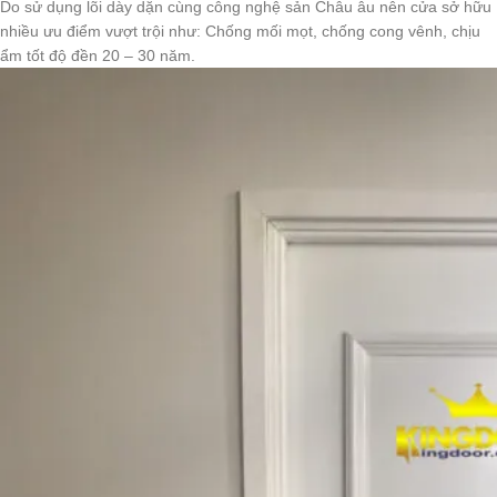
Do sử dụng lõi dày dặn cùng công nghệ sản Châu âu nên cửa sở hữu
nhiều ưu điểm vượt trội như: Chống mối mọt, chống cong vênh, chịu
ẩm tốt độ đền 20 – 30 năm.