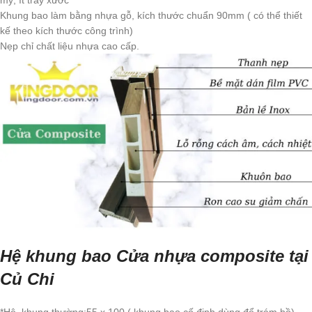
Khung bao làm bằng nhựa gỗ, kích thước chuẩn 90mm ( có thể thiết
kế theo kích thước công trình)
Nẹp chỉ chất liệu nhựa cao cấp.
Hệ khung bao Cửa nhựa composite tại
Củ Chi
*Hệ khung thường:55 x 100 ( khung bao cố định dùng để trám hồ)