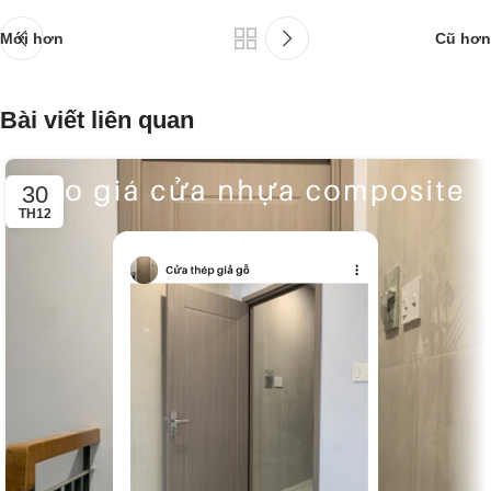
Mới hơn
Cũ hơn
Bài viết liên quan
30
TH12