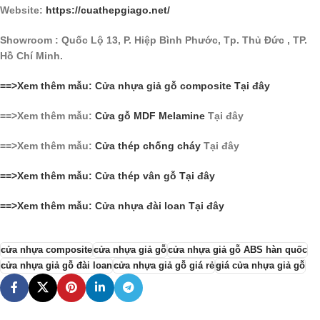
Website:
https://cuathepgiago.net/
Showroom : Quốc Lộ 13, P. Hiệp Bình Phước, Tp. Thủ Đức , TP.
Hồ Chí Minh.
==>Xem thêm mẫu: Cửa nhựa giả gỗ composite Tại đây
==>Xem thêm mẫu:
Cửa gỗ MDF Melamine
Tại đây
==>Xem thêm mẫu:
Cửa thép chống cháy
Tại đây
==>Xem thêm mẫu: Cửa thép vân gỗ Tại đây
==>Xem thêm mẫu: Cửa nhựa đài loan Tại đây
cửa nhựa composite
cửa nhựa giả gỗ
cửa nhựa giả gỗ ABS hàn quốc
cửa nhựa giả gỗ đài loan
cửa nhựa giả gỗ giá rẻ
giá cửa nhựa giả gỗ