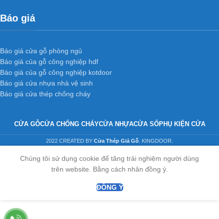
Báo giá
Báo giá cửa gỗ phòng ngủ
Báo giá của gỗ công nghiệp hdf
Báo giá của gỗ công nghiệp kotdoor
Báo giá cửa nhựa nhà vệ sinh
Báo giá cửa thép chống cháy
CỬA GỖ
CỬA CHỐNG CHÁY
CỬA NHỰA
CỬA SỔ
PHỤ KIỆN CỬA
2022 CREATED BY
Cửa Thép Giả Gỗ
. KINGDOOR.
Chúng tôi sử dụng cookie để tăng trải nghiệm người dùng
trên website. Bằng cách nhân đồng ý.
ĐỒNG Ý