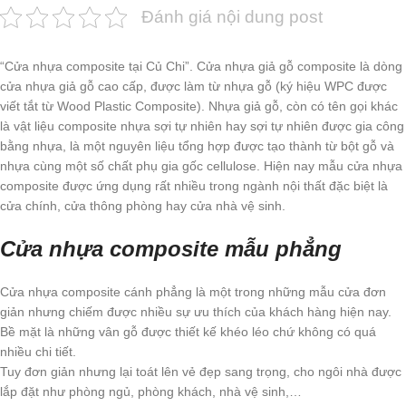
Đánh giá nội dung post
“Cửa nhựa composite tại Củ Chi”. Cửa nhựa giả gỗ composite là dòng
cửa nhựa giả gỗ cao cấp, được làm từ nhựa gỗ (ký hiệu WPC được
viết tắt từ Wood Plastic Composite). Nhựa giả gỗ, còn có tên gọi khác
là vật liệu composite nhựa sợi tự nhiên hay sợi tự nhiên được gia công
bằng nhựa, là một nguyên liệu tổng hợp được tạo thành từ bột gỗ và
nhựa cùng một số chất phụ gia gốc cellulose. Hiện nay mẫu cửa nhựa
composite được ứng dụng rất nhiều trong ngành nội thất đặc biệt là
cửa chính, cửa thông phòng hay cửa nhà vệ sinh.
Cửa nhựa composite mẫu phẳng
Cửa nhựa composite cánh phẳng là một trong những mẫu cửa đơn
giản nhưng chiếm được nhiều sự ưu thích của khách hàng hiện nay.
Bề mặt là những vân gỗ được thiết kế khéo léo chứ không có quá
nhiều chi tiết.
Tuy đơn giản nhưng lại toát lên vẻ đẹp sang trọng, cho ngôi nhà được
lắp đặt như phòng ngủ, phòng khách, nhà vệ sinh,…