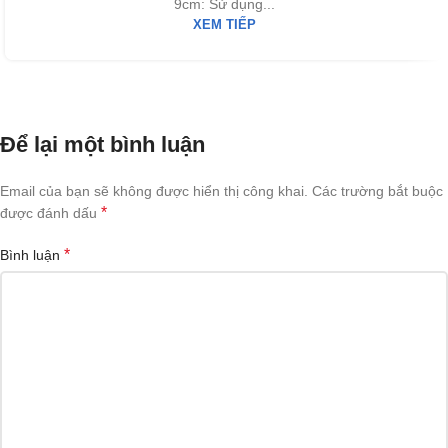
9cm: Sử dụng...
XEM TIẾP
Để lại một bình luận
Email của bạn sẽ không được hiển thị công khai.
Các trường bắt buộc
*
được đánh dấu
*
Bình luận