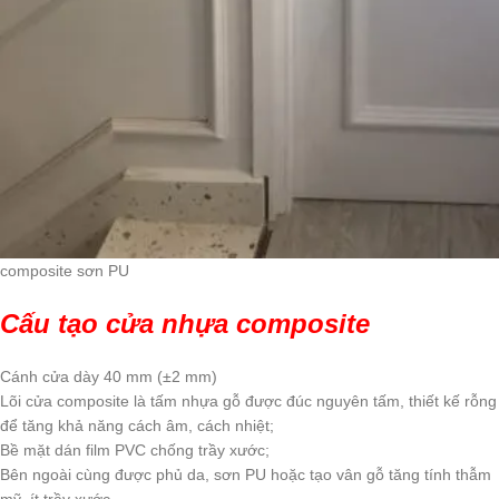
composite sơn PU
Cấu tạo cửa nhựa composite
Cánh cửa dày 40 mm (±2 mm)
Lõi cửa composite là tấm nhựa gỗ được đúc nguyên tấm, thiết kế rỗng
để tăng khả năng cách âm, cách nhiệt;
Bề mặt dán film PVC chống trầy xước;
Bên ngoài cùng được phủ da, sơn PU hoặc tạo vân gỗ tăng tính thẫm
mỹ, ít trầy xước