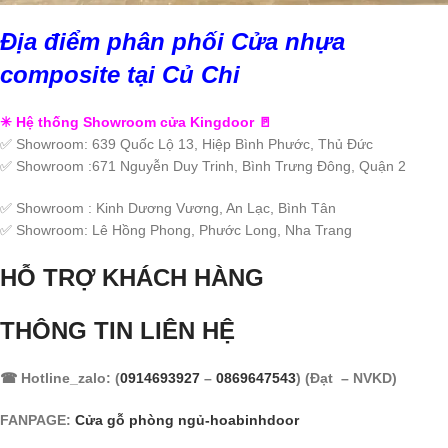
Địa điểm phân phối Cửa nhựa
composite tại Củ Chi
✳ Hệ thống Showroom cửa Kingdoor 🚪
✅ Showroom: 639 Quốc Lộ 13, Hiệp Bình Phước, Thủ Đức
✅ Showroom :671 Nguyễn Duy Trinh, Bình Trưng Đông, Quận 2
✅ Showroom : Kinh Dương Vương, An Lạc, Bình Tân
✅ Showroom: Lê Hồng Phong, Phước Long, Nha Trang
HỖ TRỢ KHÁCH HÀNG
THÔNG TIN LIÊN HỆ
☎ Hotline_zalo: (
0914693927
–
0869647543
) (Đạt – NVKD)
FANPAGE:
Cửa gỗ phòng ngủ-hoabinhdoor