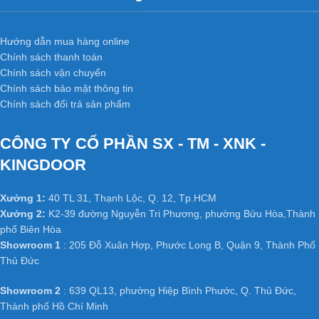
Hướng dẫn mua hàng online
Chính sách thanh toán
Chính sách vận chuyển
Chính sách bảo mật thông tin
Chính sách đổi trả sản phẩm
CÔNG TY CỔ PHẦN SX - TM - XNK -
KINGDOOR
Xưởng 1:
40 TL 31, Thạnh Lộc, Q. 12, Tp.HCM
Xưởng 2:
K2-39 đường Nguyễn Tri Phương, phường Bửu Hòa,Thành
phố Biên Hòa
Showroom 1
: 205 Đỗ Xuân Hợp, Phước Long B, Quận 9, Thành Phố
Thủ Đức
Showroom 2
: 639 QL13, phường Hiệp Bình Phước, Q. Thủ Đức,
Thành phố Hồ Chí Minh