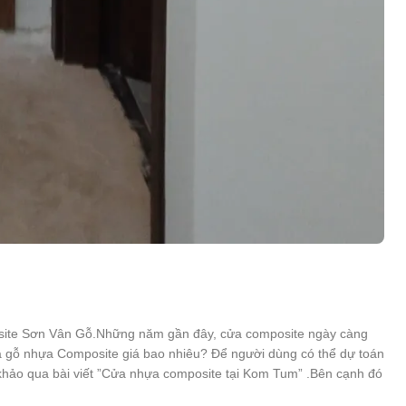
ite Sơn Vân Gỗ.Những năm gần đây, cửa composite ngày càng
ửa gỗ nhựa Composite giá bao nhiêu? Để người dùng có thể dự toán
khảo qua bài viết ”Cửa nhựa composite tại Kom Tum” .Bên cạnh đó