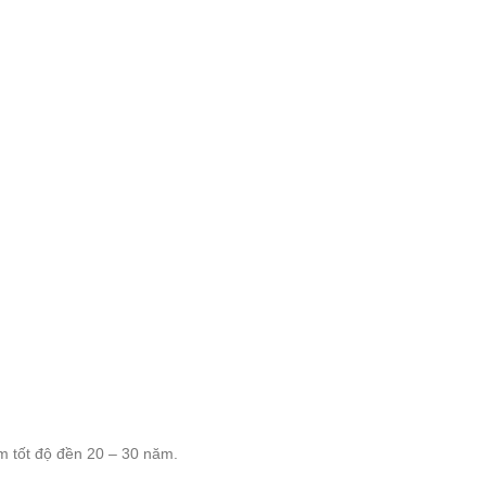
m tốt độ đền 20 – 30 năm.