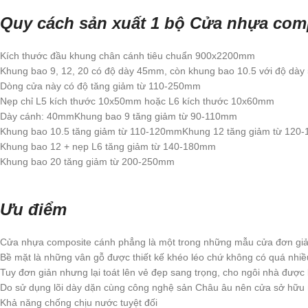
Quy cách sản xuất 1 bộ Cửa nhựa com
Kích thước đầu khung chân cánh tiêu chuẩn 900x2200mm
Khung bao 9, 12, 20 có độ dày 45mm, còn khung bao 10.5 với độ dà
Dòng cửa này có độ tăng giảm từ 110-250mm
Nẹp chỉ L5 kích thước 10x50mm hoặc L6 kích thước 10x60mm
Dày cánh: 40mmKhung bao 9 tăng giảm từ 90-110mm
Khung bao 10.5 tăng giảm từ 110-120mmKhung 12 tăng giảm từ 120
Khung bao 12 + nẹp L6 tăng giảm từ 140-180mm
Khung bao 20 tăng giảm từ 200-250mm
Ưu điểm
Cửa nhựa composite cánh phẳng là một trong những mẫu cửa đơn giả
Bề mặt là những vân gỗ được thiết kế khéo léo chứ không có quá nhiều 
Tuy đơn giản nhưng lại toát lên vẻ đẹp sang trọng, cho ngôi nhà đượ
Do sử dụng lõi dày dặn cùng công nghệ sản Châu âu nên cửa sở hữu n
Khả năng chống chịu nước tuyệt đối