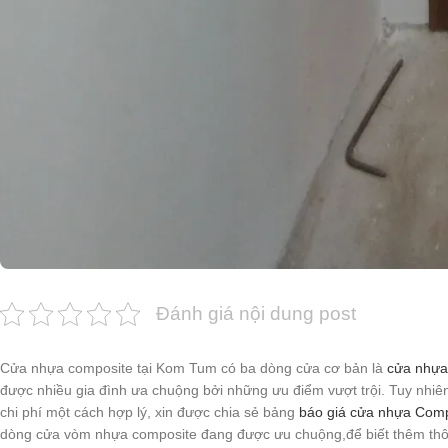
Đánh giá nội dung post
Cửa nhựa composite tại Kom Tum có ba dòng cửa cơ bản là
cửa nhựa
được nhiều gia đình ưa chuộng bởi những ưu điểm vượt trội. Tuy nhiê
chi phí một cách hợp lý, xin được chia sẻ bảng
báo giá cửa nhựa Comp
dòng cửa vòm nhựa composite đang được ưu chuộng,để biết thêm thông ti