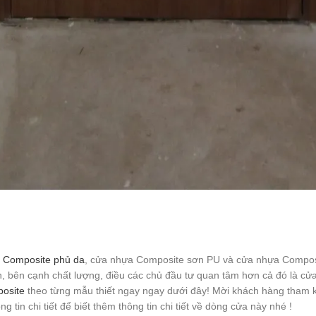
 Composite phủ da
, cửa nhựa Composite sơn PU và cửa nhựa Compos
n, bên cạnh chất lượng, điều các chủ đầu tư quan tâm hơn cả đó là c
osite
theo từng mẫu thiết ngay ngay dưới đây! Mời khách hàng tham 
n chi tiết để biết thêm thông tin chi tiết về dòng cửa này nhé !