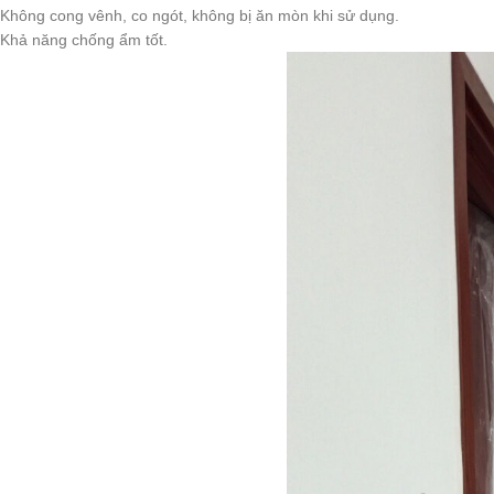
Không cong vênh, co ngót, không bị ăn mòn khi sử dụng.
Khả năng chống ẩm tốt.