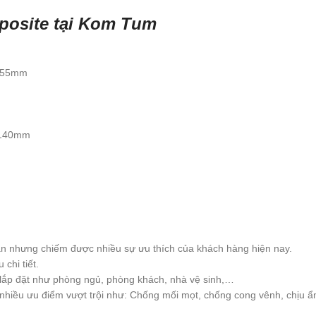
posite tại Kom Tum
y 55mm
-140mm
n nhưng chiếm được nhiều sự ưu thích của khách hàng hiện nay.
chi tiết.
c lắp đặt như phòng ngủ, phòng khách, nhà vệ sinh,…
hiều ưu điểm vượt trội như: Chống mối mọt, chống cong vênh, chịu ẩ