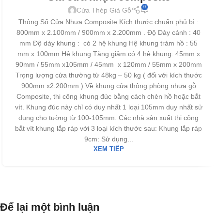
0
Cửa Thép Giả Gỗ
Thông Số Cửa Nhựa Composite Kích thước chuẩn phủ bì :
800mm x 2.100mm / 900mm x 2.200mm . Độ Dày cánh : 40
mm Độ dày khung : có 2 hệ khung Hệ khung trám hồ : 55
mm x 100mm Hệ khung Tăng giảm:có 4 hệ khung: 45mm x
90mm / 55mm x105mm / 45mm x 120mm / 55mm x 200mm
Trọng lượng cửa thường từ 48kg – 50 kg ( đối với kích thước
900mm x2.200mm ) Về khung cửa thông phòng nhựa gỗ
Composite, thi công khung đúc bằng cách chèn hồ hoặc bắt
vít. Khung đúc này chỉ có duy nhất 1 loại 105mm duy nhất sử
dụng cho tường từ 100-105mm. Các nhà sản xuất thi công
bắt vít khung lắp ráp với 3 loại kích thước sau: Khung lắp ráp
9cm: Sử dụng...
XEM TIẾP
Để lại một bình luận