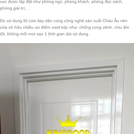
vực được lắp đặt như phòng ngủ, phòng khách, phòng đọc sách,
phòng giải trí,…
Do sử dụng lõi cửa dày dặn cùng công nghệ sản xuất Châu Âu nên
cửa sở hữu nhiều ưu điểm vượt bậc như: chống cong vênh, chịu ẩm
tốt, không mối mọt sau 1 thời gian dài sử dụng.