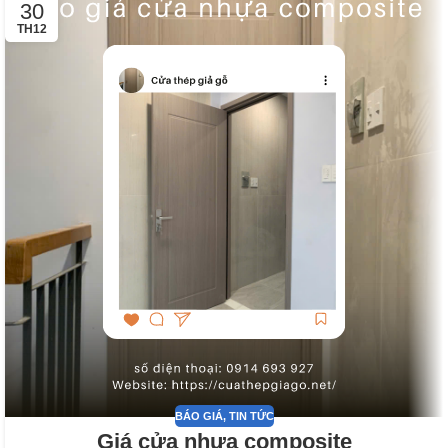
30
TH12
BÁO GIÁ
,
TIN TỨC
Giá cửa nhựa composite