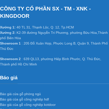
CÔNG TY CỔ PHẦN SX - TM - XNK -
KINGDOOR
Xưởng 1:
40 TL 31, Thạnh Lộc, Q. 12, Tp.HCM
Xưởng 2:
K2-39 đường Nguyễn Tri Phương, phường Bửu Hòa,Thành
phố Biên Hòa
Showroom 1
: 205 Đỗ Xuân Hợp, Phước Long B, Quận 9, Thành Phố
Thủ Đức
Showroom 2
: 639 QL13, phường Hiệp Bình Phước, Q. Thủ Đức,
Thành phố Hồ Chí Minh
Báo giá
Báo giá cửa gỗ phòng ngủ
Báo giá của gỗ công nghiệp hdf
Báo giá của gỗ công nghiệp kotdoor