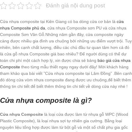
Đánh giá nội dung post
Cửa nhựa composite tại Kiên Giang có ba dòng cửa cơ bản là
cửa
nhựa Composite phủ da
, cửa nhựa Composite sơn PU và cửa nhựa
Composite Sơn Vân Gỗ.Những năm gần đây, cửa composite ngày
càng được nhiều gia đình ưa chuộng bởi những ưu điểm vượt trội. Tuy
nhiên, bên cạnh chất lượng, điều các chủ đầu tư quan tâm hơn cả đó
là cửa gỗ nhựa Composite giá bao nhiêu? Để người dùng có thể dự
toán chi phí một cách hợp lý, xin được chia sẻ bảng
báo giá cửa nhựa
Composite
theo từng mẫu thiết ngay ngay dưới đây! Mời khách hàng
tham khảo qua bài viết ”Cửa nhựa composite tại Lâm Đồng” .Bên cạnh
đó dòng cửa vòm nhựa composite đang được ưu chuộng,để biết thêm
thông tin chi tiết để biết thêm thông tin chi tiết về dòng cửa này nhé !
Cửa nhựa composite là gì?
Cửa nhựa Composite
là loại cửa được làm từ nhựa gỗ WPC (Wood
Plastic Composite), là loại nhựa sợi tự nhiên gia cường. Bằng loại
nguyên liệu tổng hợp được làm từ bột gỗ và một số chất phụ gia gốc