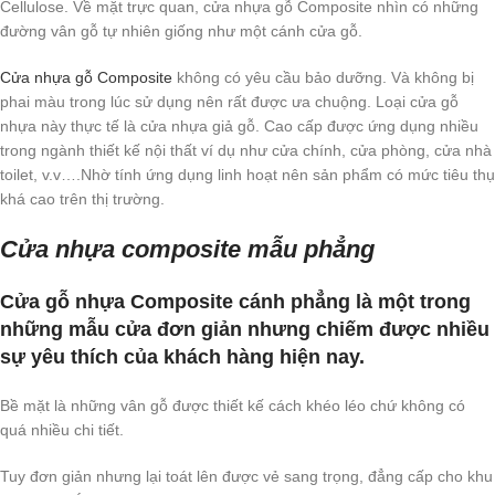
Cellulose. Về mặt trực quan, cửa nhựa gỗ Composite nhìn có những
đường vân gỗ tự nhiên giống như một cánh cửa gỗ.
Cửa nhựa gỗ Composite
không có yêu cầu bảo dưỡng. Và không bị
phai màu trong lúc sử dụng nên rất được ưa chuộng. Loại cửa gỗ
nhựa này thực tế là cửa nhựa giả gỗ. Cao cấp được ứng dụng nhiều
trong ngành thiết kế nội thất ví dụ như cửa chính, cửa phòng, cửa nhà
toilet, v.v….Nhờ tính ứng dụng linh hoạt nên sản phẩm có mức tiêu thụ
khá cao trên thị trường.
Cửa nhựa composite mẫu phẳng
Cửa gỗ nhựa Composite cánh phẳng là một trong
những mẫu cửa đơn giản nhưng chiếm được nhiều
sự yêu thích của khách hàng hiện nay.
Bề mặt là những vân gỗ được thiết kế cách khéo léo chứ không có
quá nhiều chi tiết.
Tuy đơn giản nhưng lại toát lên được vẻ sang trọng, đẳng cấp cho khu