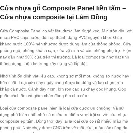
Cửa nhựa
gỗ
Composite Panel liền tấm –
Cửa nhựa composite tại Lâm Đồng
Cửa Composite Panel có vật liệu được làm từ gỗ keo. Mịn trộn đều với
nhựa PVC chịu nước, đùn ép thành dạng PVC nguyên khối. Giúp
kháng nước 100% nên thường được dùng làm cửa thông phòng. Cửa
phòng ngủ, phòng khách sạn, cửa vệ sinh và các phòng phụ trợ. Hiện
nay gần như 90% cửa trên thị trường. Là loại composite nhờ đặt tính
thông dụng. Tiện lợi trong xây dựng và lắp đặt.
Nhờ tính ổn định vật liệu cao, không sợ mối mọt, không sợ nước hay
hóa chất. Loại cửa này ngày càng được tin dùng và lựa chọn trên
khắp cả nước. Cánh dày 4cm, lớn ron cao su chạy dọc khung. Góp
phần cách âm và giảm chấn đóng êm cho cửa.
Loại cửa composite panel hiện là loại cửa được ưu chuộng. Và sử
dụng phổ biến nhất nhờ có nhiều ưu điểm vượt trội so với cửa nhựa
composite ép tấm. Đồng thời đây lại là loại cửa có rất nhiều mẫu mã
phong phú. Nhờ chạy được CNC trên về mặt cửa, màu sắc cũng đa