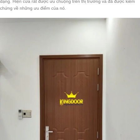
dạng. Hiện cửa rất được ưu chuộng trên thị trường và đã được kiểm
chứng về những ưu điểm của nó.