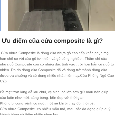
Ưu điểm của cửa composite là gì?
Cửa nhựa Composite là dòng cửa nhựa gỗ cao cấp khắc phục mọi
hạn chế so với cửa gỗ tự nhiên và gỗ công nghiệp . Thậm chí cửa
nhựa gỗ Composite còn có nhiều đặc tính vượt trội hơn hẳn cửa gỗ tự
nhiên. Do đó dòng cửa Composite đã và đang trở thành dòng cửa
được ưa chuộng và sử dụng nhiều nhất hiện nay.Cửa Phòng Ngủ Cao
Cấp
Bề mặt trơn láng dễ lau chùi, vệ sinh, có lớp sơn giữ màu nên giúp
cửa luôn như mới, sáng bóng, bền đẹp với thời gian.
Không bị cong vênh co ngót, nứt nẻ khi bị thay đổi thời tiết.
Cửa nhựa Composite có nhiều mẫu mã, màu sắc đa dạng giúp quý
khách hàng có thêm nhiều chọn lựa