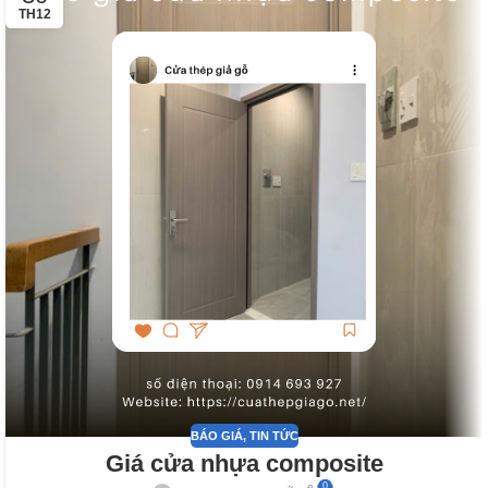
TH12
BÁO GIÁ
,
TIN TỨC
Giá cửa nhựa composite
0