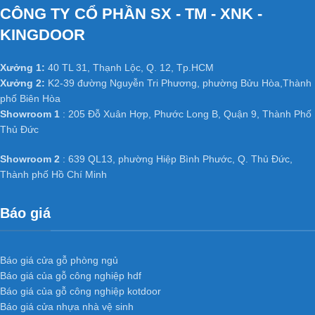
CÔNG TY CỔ PHẦN SX - TM - XNK -
KINGDOOR
Xưởng 1:
40 TL 31, Thạnh Lộc, Q. 12, Tp.HCM
Xưởng 2:
K2-39 đường Nguyễn Tri Phương, phường Bửu Hòa,Thành
phố Biên Hòa
Showroom 1
: 205 Đỗ Xuân Hợp, Phước Long B, Quận 9, Thành Phố
Thủ Đức
Showroom 2
: 639 QL13, phường Hiệp Bình Phước, Q. Thủ Đức,
Thành phố Hồ Chí Minh
Báo giá
Báo giá cửa gỗ phòng ngủ
Báo giá của gỗ công nghiệp hdf
Báo giá của gỗ công nghiệp kotdoor
Báo giá cửa nhựa nhà vệ sinh