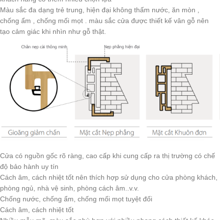
Màu sắc đa dạng trẻ trung, hiện đại không thấm nước, ăn mòn ,
chống ẩm , chống mối mọt . màu sắc cửa được thiết kế vân gỗ nên
tạo cảm giác khi nhìn như gỗ thật.
Cửa có nguồn gốc rõ ràng, cao cấp khi cung cấp ra thị trường có chế
độ bảo hành uy tín
Cách âm, cách nhiệt tốt nên thích hợp sử dụng cho cửa phòng khách,
phòng ngủ, nhà vệ sinh, phòng cách âm..v.v.
Chống nước, chống ẩm, chống mối mọt tuyệt đối
Cách âm, cách nhiệt tốt