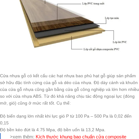
Cửa nhựa gỗ có kết cấu các hạt nhựa bao phủ hạt gỗ giúp sản phẩm
sở hữu đặc tính cứng của gỗ và dẻo của nhựa. Độ dày cánh và khuôn
của cửa gỗ nhựa cũng gần bằng cửa gỗ công nghiệp và lớn hơn nhiều
so với cửa nhựa ABS. Từ đó khả năng chịu tác động ngoại lực (đóng
mở, gió) cũng ở mức rất tốt. Cụ thể:
Độ biến dạng lớn nhất khi lực gió P từ 100 Pa – 500 Pa là 0,02 đến
0,15
Độ bền kéo đứt là 4.75 Mpa, độ bền uốn là 13,2 Mpa.
>xem thêm:
Kích thước khung bao chuẩn cửa composite