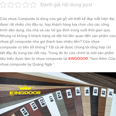
Đánh giá nội dung post
Cửa nhựa Composite là dòng cửa giả gỗ với thiết kế đẹp mắt hiện đại,
được rất nhiều chủ đầu tư, hay khách hàng lựa chọn cho các công
trình dân dụng, tòa nhà và các hộ gia đình trong suốt thời gian qua.
Nhưng có không ít khách hàng sẽ đặt hỏi liên quan đến sản phẩm cửa
nhựa gỗ composite như giá thành bao nhiêu tiền? Cửa nhựa
composite có bền tốt không? Tất cả sẽ được chúng tôi tổng hợp chi
tiết đầy đủ trong bài viết này. Trong đó thì cửa chính là một sản phẩm
tiêu biểu được làm từ nhựa composite tại
KINGDOOR
.”Xem thêm Cửa
nhựa composite tại Quảng Ngãi ”