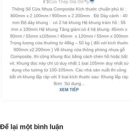
Cửa Thép Giả Gỗ
Thông Số Cửa Nhựa Composite Kích thước chuẩn phủ bì :
800mm x 2.100mm / 900mm x 2.200mm . Độ Dày cánh : 40
mm Độ dày khung : có 2 hệ khung Hệ khung trám hồ : 55
mm x 100mm Hệ khung Tăng giảm:có 4 hệ khung: 45mm x
90mm / 55mm x105mm / 45mm x 120mm / 55mm x 200mm
Trọng lượng cửa thường từ 48kg – 50 kg ( đối với kích thước
900mm x2.200mm ) Về khung cửa thông phòng nhựa gỗ
Composite, thi công khung đúc bằng cách chèn hồ hoặc bắt
vít. Khung đúc này chỉ có duy nhất 1 loại 105mm duy nhất sử
dụng cho tường từ 100-105mm. Các nhà sản xuất thi công
bắt vít khung lắp ráp với 3 loại kích thước sau: Khung lắp ráp
9cm: Sử dụng...
XEM TIẾP
Để lại một bình luận