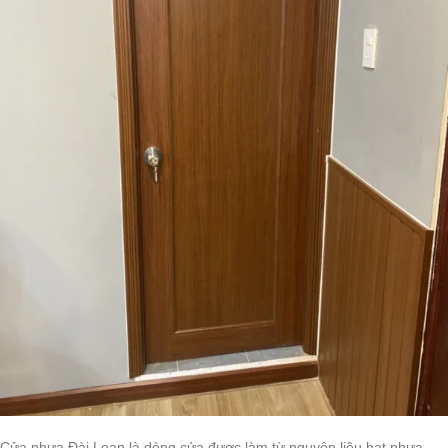
Cửa nhựa Đài Loan là dòng cửa được làm từ nguyên liệu hạt nhựa