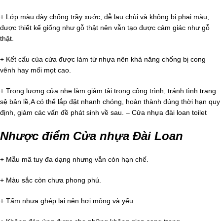
+ Lớp màu dày chống trầy xước, dễ lau chùi và không bị phai màu,
được thiết kế giống như gỗ thật nên vẫn tạo được cảm giác như gỗ
thật.
+ Kết cấu của cửa được làm từ nhựa nên khả năng chống bị cong
vênh hay mối mọt cao.
+ Trọng lượng cửa nhẹ làm giảm tải trọng công trình, tránh tình trạng
sệ bản lề,A có thể lắp đặt nhanh chóng, hoàn thành đúng thời hạn quy
định, giảm các vấn đề phát sinh về sau. – Cửa nhựa đài loan toilet
Nhược điểm Cửa nhựa Đài Loan
+ Mẫu mã tuy đa dạng nhưng vẫn còn hạn chế.
+ Màu sắc còn chưa phong phú.
+ Tấm nhựa ghép lại nên hơi mỏng và yếu.