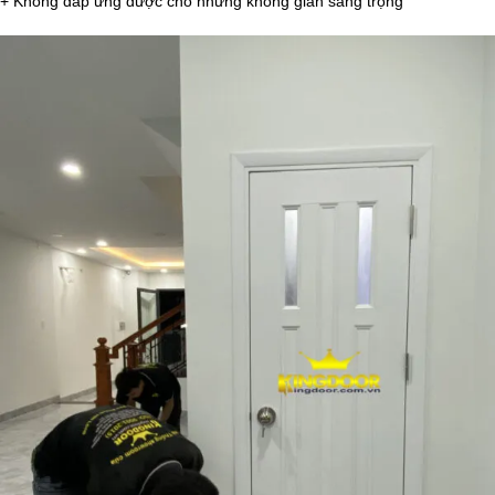
+ Không đáp ứng được cho những không gian sang trọng