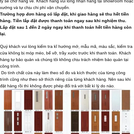
ty sẽ chở hàng về. Khách hàng vui lòng nhận hàng tại showroom hoặc
xưởng và tự chịu chi phí vận chuyển.
Trường hợp đơn hàng có lắp đặt, khi giao hàng sẽ thu hết tiền
hàng. Tiền lắp đặt được thanh toán ngay sau khi nghiệm thu.
Lắp đặt sau 1 đến 2 ngày ngay khi thanh toán hết tiền hàng còn
lại.
Quý khách vui lòng kiểm tra kĩ hướng mở, mẫu mã, màu sắc, kiểm tra
cửa không bị móp méo, bể vỡ, trầy xước trước khi thanh toán. Khách
hàng tự bảo quản và chúng tôi không chịu trách nhiệm bảo quản tại
công trình.
Do tính chất cửa này làm theo số đo và kích thước của từng công
trình cũng như theo sở thích riêng của từng khách hàng. Nên sau khi
đặt hàng rồi thì không được phép đổi trả với bất kì lý do nào.