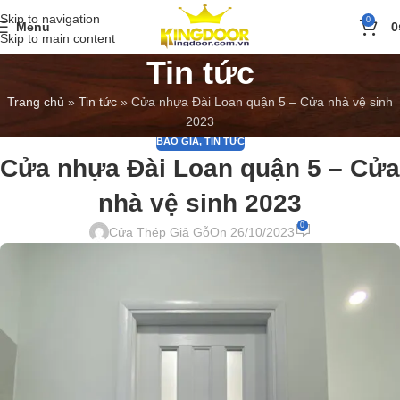
Skip to navigation
0
Menu
0
Skip to main content
Tin tức
Trang chủ
»
Tin tức
»
Cửa nhựa Đài Loan quận 5 – Cửa nhà vệ sinh
2023
BÁO GIÁ
,
TIN TỨC
Cửa nhựa Đài Loan quận 5 – Cửa
nhà vệ sinh 2023
0
Cửa Thép Giả Gỗ
On 26/10/2023