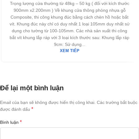
Trọng lượng cửa thường từ 48kg – 50 kg ( đối với kích thước
900mm x2.200mm ) Về khung cửa thông phòng nhựa gỗ
Composite, thi công khung đúc bằng cách chèn hồ hoặc bắt
vít. Khung đúc này chỉ có duy nhất 1 loại 105mm duy nhất sử
dụng cho tường từ 100-105mm. Các nhà sản xuất thi công
bắt vít khung lắp ráp với 3 loại kích thước sau: Khung lắp ráp
9cm: Sử dụng...
XEM TIẾP
Để lại một bình luận
Email của bạn sẽ không được hiển thị công khai.
Các trường bắt buộc
*
được đánh dấu
*
Bình luận