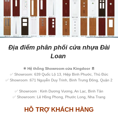
Địa điểm phân phối cửa nhựa Đài
Loan
✳ Hệ thống Showroom cửa Kingdoor 🚪
✅ Showroom: 639 Quốc Lộ 13, Hiệp Bình Phước, Thủ Đức
✅ Showroom :671 Nguyễn Duy Trinh, Bình Trưng Đông, Quận 2
✅ Showroom : Kinh Dương Vương, An Lạc, Bình Tân
✅ Showroom: Lê Hồng Phong, Phước Long, Nha Trang
HỖ TRỢ KHÁCH HÀNG