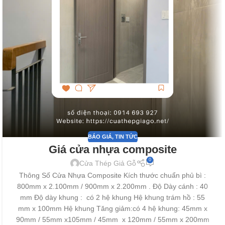
BÁO GIÁ
,
TIN TỨC
Giá cửa nhựa composite
0
Cửa Thép Giả Gỗ
Thông Số Cửa Nhựa Composite Kích thước chuẩn phủ bì :
800mm x 2.100mm / 900mm x 2.200mm . Độ Dày cánh : 40
mm Độ dày khung : có 2 hệ khung Hệ khung trám hồ : 55
mm x 100mm Hệ khung Tăng giảm:có 4 hệ khung: 45mm x
90mm / 55mm x105mm / 45mm x 120mm / 55mm x 200mm