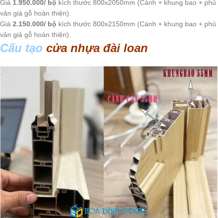
Giá
1.950.000/ bộ
kích thước 800x2050mm (Cánh + khung bao + phủ
vân giả gỗ hoàn thiện).
Giá
2.150.000/ bộ
kích thước 800x2150mm (Cánh + khung bao + phủ
vân giả gỗ hoàn thiện).
Cấu tạo
cửa nhựa đài loan