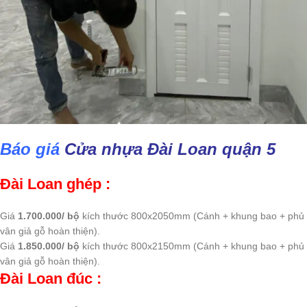
Báo giá
Cửa nhựa Đài Loan quận 5
Đài Loan ghép :
Giá
1.700.000/ bộ
kích thước 800x2050mm (Cánh + khung bao + phủ
vân giả gỗ hoàn thiện).
Giá
1.850.000/ bộ
kích thước 800x2150mm (Cánh + khung bao + phủ
vân giả gỗ hoàn thiện).
Đài Loan đúc :