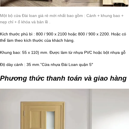
Một bộ cửa Đài loan giá rẻ mới nhất bao gồm : Cánh + khung bao +
nẹp chỉ + ổ khóa và bản lề .
Kích thước phủ bì : 800 / 900 x 2100 hoặc 800 / 900 x 2200. Hoặc có
thể làm theo kích thước của khách hàng.
Khung bao: 55 x 110) mm. Được làm từ nhựa PVC hoặc bột nhựa gỗ
Độ dày cánh : 35 mm.”Cửa nhựa Đài Loan quận 5″
Phương thức thanh toán và giao hàng