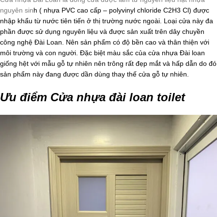
nguyên sin
h ( nhựa PVC cao cấp – polyvinyl chloride C2H3 Cl) được
nhập khẩu từ nước tiên tiến ở thị trường nước ngoài. Loại cửa này đa
phần được sử dụng nguyên liệu và được sản xuất trên dây chuyền
công nghệ Đài Loan. Nên sản phẩm có độ bền cao và thân thiện với
môi trường và con người. Đặc biệt màu sắc của cửa nhựa Đài loan
giống hệt với mẫu gỗ tự nhiên nên trông rất đẹp mắt và hấp dẫn do đó
sản phẩm này đang được dần dùng thay thế cửa gỗ tự nhiên.
Ưu điểm Cửa nhựa đài loan toilet