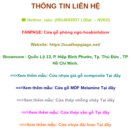
THÔNG TIN LIÊN HỆ
☎ Hotline_zalo: (
0914693927
) (Đạt – NVKD)
FANPAGE:
Cửa gỗ phòng ngủ-hoabinhdoor
Website:
https://cuathepgiago.net/
Showroom : Quốc Lộ 13, P. Hiệp Bình Phước, Tp. Thủ Đức , TP.
Hồ Chí Minh.
==>Xem thêm mẫu: Cửa nhựa giả gỗ composite Tại đây
==>Xem thêm mẫu:
Cửa gỗ MDF Melamine
Tại đây
==>Xem thêm mẫu:
Cửa thép chống cháy
Tại đây
==>Xem thêm mẫu: Cửa thép vân gỗ Tại đây
==>Xem thêm mẫu: Cửa nhựa đài loan Tại đây