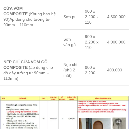
CỬA VÒM
900 x
COMPOSITE
(Khung bao hệ
Sơn pu
2.200 x
4.300.000
90)Áp dụng cho tường từ
110
90mm – 110mm.
900 x
Sơn
2.200 x
4.900.000
vân gỗ
110
NẸP CHỈ CỬA VÒM GỖ
Nẹp chỉ
COMPOSITE
(áp dụng cho
900 x
(phủ 2
400.000
độ dày tường từ 90mm –
2.200
mặt)
110mm)