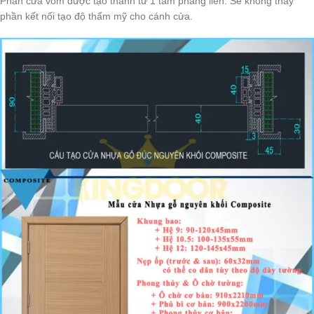
Phần cửa vòm được tạo thành từ 1 tấm phẳng liền. Sẽ không thấy
phần kết nối tạo độ thẩm mỹ cho cánh cửa.