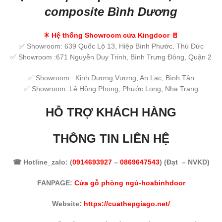
composite Bình Dương
✳
Hệ thống Showroom cửa Kingdoor
🚪
✅ Showroom: 639 Quốc Lộ 13, Hiệp Bình Phước, Thủ Đức
✅ Showroom :671 Nguyễn Duy Trinh, Bình Trưng Đông, Quận 2
✅ Showroom : Kinh Dương Vương, An Lạc, Bình Tân
✅ Showroom: Lê Hồng Phong, Phước Long, Nha Trang
HỖ TRỢ KHÁCH HÀNG
THÔNG TIN LIÊN HỆ
☎ Hotline_zalo: (
0914693927
–
0869647543
) (Đạt – NVKD)
FANPAGE:
Cửa gỗ phòng ngủ-hoabinhdoor
Website:
https://cuathepgiago.net/