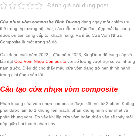
Đánh giá nội dung post
Cửa nhựa vòm composite Bình Dương
đang ngày một chiếm ưu
thế trong thị trường nội thất, các mẫu mã độc đáo, đẹp mắt lại càng
được ưu tiên cung cấp tới khách hàng. Và mẫu Cửa Vòm Nhựa
Composite là một trong số đó.
Giai đoạn cuối năm 2022 – đầu năm 2023, KingDoor đã cung cấp và
lắp đặt
Cửa Vòm Nhựa Composite
với số lượng vượt trội so với những
năm trước. Điều đó cho thấy mẫu cửa vòm đang trở nên thịnh hành
trong giai đoạn sắp tới.
Cấu tạo cửa nhựa vòm composite
Phần khung cửa vòm nhựa composite được kết nối từ 2 phần. Không
phải được làm từ 1 khung liền mạch, phần khung hình chữ nhật và
phần khung vòm. Do vậy khi lắp cửa vòm hoàn thiện vẫn sẽ thấy mối
nép giữa hai thành phần này.