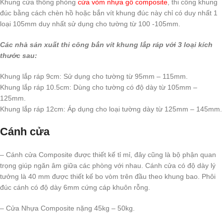
Khung cửa thông phòng
cửa vòm nhựa gỗ composite
, thi công khung
đúc bằng cách chèn hồ hoặc bắn vít khung đúc này chỉ có duy nhất 1
loại 105mm duy nhất sử dụng cho tường từ 100 -105mm.
Các nhà sản xuất thi công bắn vít khung lắp ráp với 3 loại kích
thước sau:
Khung lắp ráp 9cm: Sử dụng cho tường từ 95mm – 115mm.
Khung lắp ráp 10.5cm: Dùng cho tường có độ dày từ 105mm –
125mm.
Khung lắp ráp 12cm: Áp dụng cho loại tường dày từ 125mm – 145mm.
Cánh cửa
– Cánh cửa Composite được thiết kế tỉ mỉ, đây cũng là bộ phận quan
trọng giúp ngăn âm giữa các phòng với nhau. Cánh cửa có độ dày lý
tưởng là 40 mm được thiết kế bo vòm trên đầu theo khung bao. Phôi
đúc cánh có độ dày 6mm cứng cáp khuôn rỗng.
– Cửa Nhựa Composite nặng 45kg – 50kg.