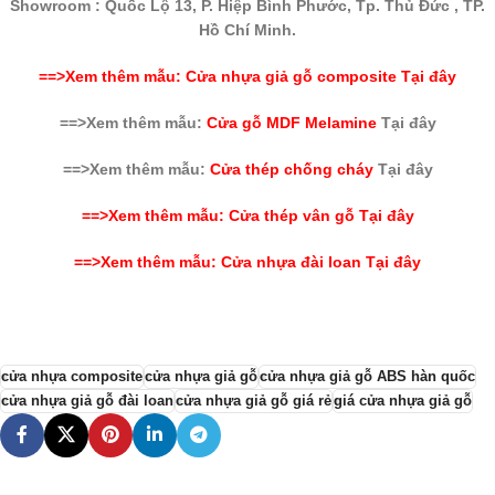
Showroom : Quốc Lộ 13, P. Hiệp Bình Phước, Tp. Thủ Đức , TP.
Hồ Chí Minh.
==>Xem thêm mẫu: Cửa nhựa giả gỗ composite Tại đây
==>Xem thêm mẫu:
Cửa gỗ MDF Melamine
Tại đây
==>Xem thêm mẫu:
Cửa thép chống cháy
Tại đây
==>Xem thêm mẫu: Cửa thép vân gỗ Tại đây
==>Xem thêm mẫu: Cửa nhựa đài loan Tại đây
cửa nhựa composite
cửa nhựa giả gỗ
cửa nhựa giả gỗ ABS hàn quốc
cửa nhựa giả gỗ đài loan
cửa nhựa giả gỗ giá rẻ
giá cửa nhựa giả gỗ