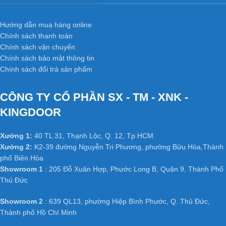
Hướng dẫn mua hàng online
Chính sách thanh toán
Chính sách vận chuyển
Chính sách bảo mật thông tin
Chính sách đổi trả sản phẩm
CÔNG TY CỔ PHẦN SX - TM - XNK -
KINGDOOR
Xưởng 1:
40 TL 31, Thạnh Lộc, Q. 12, Tp.HCM
Xưởng 2:
K2-39 đường Nguyễn Tri Phương, phường Bửu Hòa,Thành
phố Biên Hòa
Showroom 1
: 205 Đỗ Xuân Hợp, Phước Long B, Quận 9, Thành Phố
Thủ Đức
Showroom 2
: 639 QL13, phường Hiệp Bình Phước, Q. Thủ Đức,
Thành phố Hồ Chí Minh