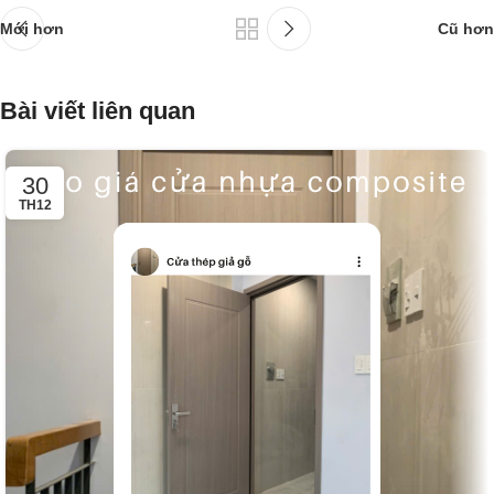
Mới hơn
Cũ hơn
Bài viết liên quan
30
TH12