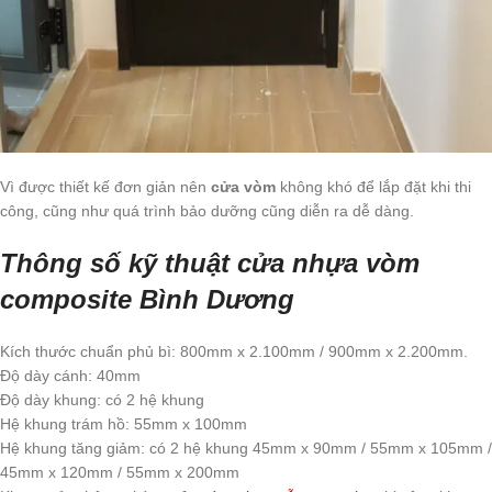
Vì được thiết kế đơn giản nên
cửa vòm
không khó để lắp đặt khi thi
công, cũng như quá trình bảo dưỡng cũng diễn ra dễ dàng.
Thông số kỹ thuật cửa nhựa vòm
composite Bình Dương
Kích thước chuẩn phủ bì: 800mm x 2.100mm / 900mm x 2.200mm.
Độ dày cánh: 40mm
Độ dày khung: có 2 hệ khung
Hệ khung trám hồ: 55mm x 100mm
Hệ khung tăng giảm: có 2 hệ khung 45mm x 90mm / 55mm x 105mm /
45mm x 120mm / 55mm x 200mm