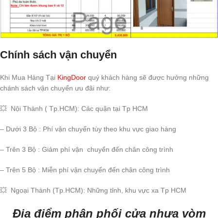
Chính sách vận chuyển
Khi Mua Hàng Tại
KingDoor
quý khách hàng sẽ được hưởng những
chánh sách vận chuyển ưu đãi như:
💥 Nội Thành ( Tp.HCM): Các quận tại Tp HCM
– Dưới 3 Bộ : Phí vận chuyển tùy theo khu vực giao hàng
– Trên 3 Bộ : Giảm phí vận chuyển đến chân công trình
– Trên 5 Bộ : Miễn phí vận chuyển đến chân công trình
💥 Ngoại Thành (Tp.HCM): Những tỉnh, khu vực xa Tp HCM
Địa điểm phân phối cửa nhựa vòm