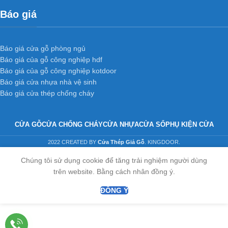
Báo giá
Báo giá cửa gỗ phòng ngủ
Báo giá của gỗ công nghiệp hdf
Báo giá của gỗ công nghiệp kotdoor
Báo giá cửa nhựa nhà vệ sinh
Báo giá cửa thép chống cháy
CỬA GỖ
CỬA CHỐNG CHÁY
CỬA NHỰA
CỬA SỔ
PHỤ KIỆN CỬA
2022 CREATED BY
Cửa Thép Giả Gỗ
. KINGDOOR.
Chúng tôi sử dụng cookie để tăng trải nghiệm người dùng
trên website. Bằng cách nhân đồng ý.
ĐỒNG Ý