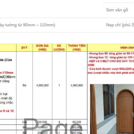
Sơn vân gỗ
dày tường từ 90mm – 110mm)
Nẹp chỉ (phủ 2