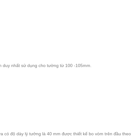
mm duy nhất sử dụng cho tường từ 100 -105mm.
ửa có độ dày lý tưởng là 40 mm được thiết kế bo vòm trên đầu theo