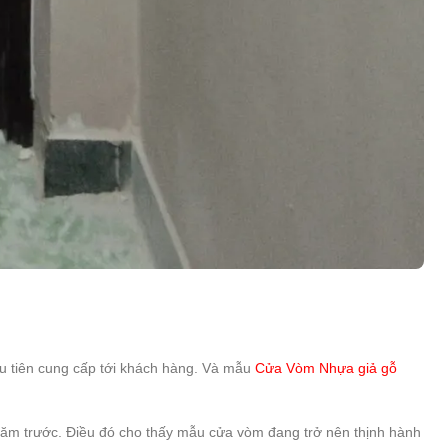
ưu tiên cung cấp tới khách hàng. Và mẫu
Cửa Vòm Nhựa giả gỗ
năm trước. Điều đó cho thấy mẫu cửa vòm đang trở nên thịnh hành