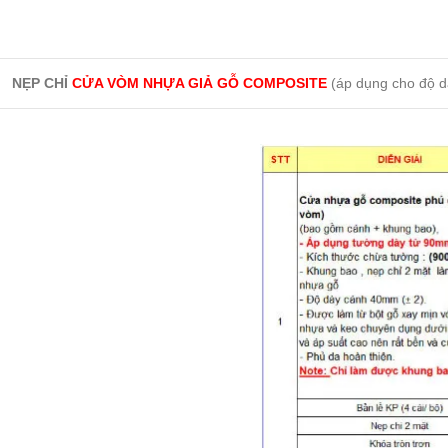
NẸP CHỈ
CỬA VÒM NHỰA GIẢ GỖ COMPOSITE
(áp dụng cho độ 