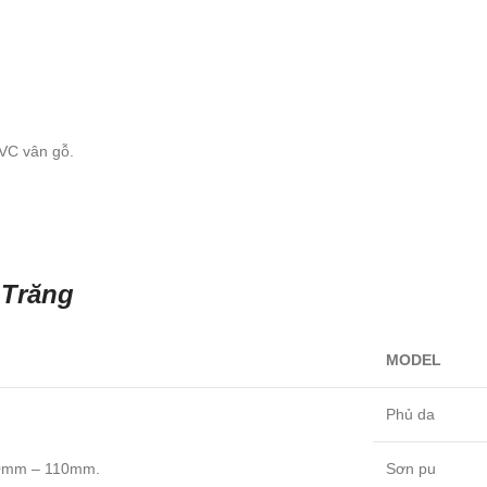
PVC vân gỗ.
 Trăng
MODEL
Phủ da
90mm – 110mm.
Sơn pu