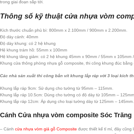
trong giai đoạn sắp tới.
Thông số kỹ thuật cửa nhựa vòm comp
Kích thước chuẩn phủ bì: 800mm x 2.100mm / 900mm x 2.200mm.
Độ dày cánh: 40mm
Độ dày khung: có 2 hệ khung
Hệ khung trám hồ: 55mm x 100mm
Hệ khung tăng giảm: có 2 hệ khung 45mm x 90mm / 55mm x 105mm
Khung cửa thông phòng nhựa gỗ composite, thi công khung đúc bằng 
Các nhà sản xuất thi công bắn vít khung lắp ráp với 3 loại kích t
Khung lắp ráp 9cm: Sử dụng cho tường từ 95mm – 115mm.
Khung lắp ráp 10.5cm: Dùng cho tường có độ dày từ 105mm – 125mm
Khung lắp ráp 12cm: Áp dụng cho loại tường dày từ 125mm – 145mm.
Cánh Cửa nhựa vòm composite Sóc Trăng
– Cánh
cửa nhựa vòm giả gỗ Composite
được thiết kế tỉ mỉ, đây cũn