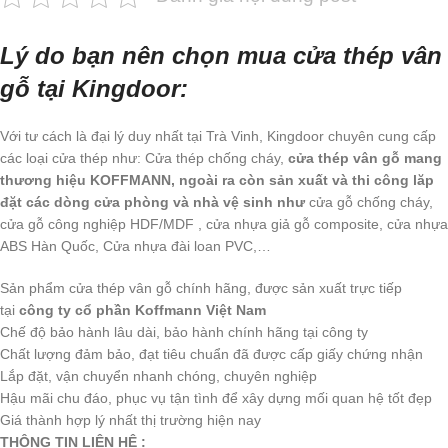
Lý do bạn nên chọn mua cửa thép vân
gỗ tại Kingdoor:
Với tư cách là đại lý duy nhất tại Trà Vinh, Kingdoor chuyên cung cấp
các loại cửa thép như: Cửa thép chống cháy,
cửa thép vân gỗ mang
thương hiệu KOFFMANN, ngoài ra còn sản xuất và thi công lăp
đặt các dòng cửa phòng và nhà vệ sinh như
cửa gỗ chống cháy,
cửa gỗ công nghiệp HDF/MDF , cửa nhựa giả gỗ composite, cửa nhựa
ABS Hàn Quốc, Cửa nhựa đài loan PVC,…
Sản phẩm cửa thép vân gỗ chính hãng, được sản xuất trực tiếp
tại
công ty cổ phần Koffmann Việt Nam
Chế độ bảo hành lâu dài, bảo hành chính hãng tại công ty
Chất lượng đảm bảo, đạt tiêu chuẩn đã được cấp giấy chứng nhận
Lắp đặt, vận chuyển nhanh chóng, chuyên nghiệp
Hậu mãi chu đáo, phục vụ tận tình để xây dựng mối quan hệ tốt đẹp
Giá thành hợp lý nhất thị trường hiện nay
THÔNG TIN LIÊN HỆ :