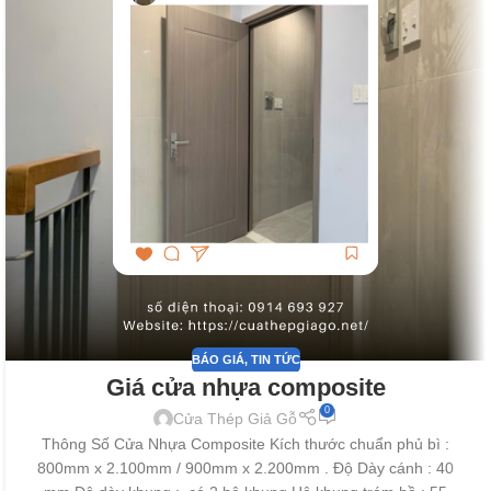
BÁO GIÁ
,
TIN TỨC
Giá cửa nhựa composite
0
Cửa Thép Giả Gỗ
Thông Số Cửa Nhựa Composite Kích thước chuẩn phủ bì :
800mm x 2.100mm / 900mm x 2.200mm . Độ Dày cánh : 40