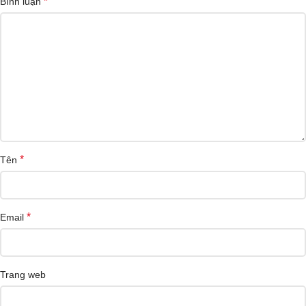
*
Bình luận
*
Tên
*
Email
Trang web