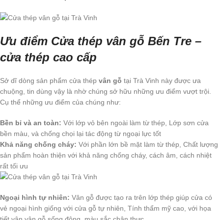
Ưu điểm Cửa thép vân gỗ Bến Tre –
cửa thép cao cấp
Sở dĩ dòng sản phẩm cửa thép
vân gỗ
tại Trà Vinh này được ưa
chuộng, tin dùng vậy là nhờ chúng sở hữu những ưu điểm vượt trội.
Cụ thể những ưu điểm của chúng như:
Bền bỉ và an toàn:
Với lớp vỏ bên ngoài làm từ thép, Lớp sơn cửa
bền màu, và chống chọi lại tác động từ ngoại lực tốt
Khả năng chống cháy:
Với phần lớn bề mặt làm từ thép, Chất lượng
sản phẩm hoàn thiện với khả năng chống cháy, cách âm, cách nhiệt
rất tối ưu
Ngoại hình tự nhiên:
Vân gỗ được tạo ra trên lớp thép giúp cửa có
vẻ ngoại hình giống với cửa gỗ tự nhiên, Tính thẩm mỹ cao, với họa
tiết vân vân gỗ sống động, màu sắc chân thực