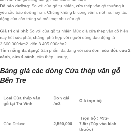
Dễ bảo dưỡng:
So với cửa gỗ tự nhiên, cửa thép vân gỗ thường ít
yêu cầu bảo dưỡng hơn. Chúng không bị cong vênh, nứt nẻ, hay tác
động của côn trùng và mối mọt như cửa gỗ.
Giá trị chi phí:
So với cửa gỗ tự nhiên Mức giá cửa thép vân gỗ hiện
nay hết sức phải, chăng, phù hợp với người dùng dao động từ
2.660.000đ/m2 đến 3.405.000đ/m2
Tính năng đa dạng:
Sản phẩm đa dạng với cửa đơn,
cửa đôi
,
cửa 2
cánh
,
cửa 4 cánh
, cửa thép Luxury,…..
Bảng giá các dòng Cửa thép vân gỗ
Bến Tre
Loại Cửa thép vân
Đơn giá
Giá trọn bộ
gỗ tại Trà Vinh
/m2
Trọn bộ : >5tr-
Cửa Deluxe
2,590,000
7.5tr (Tùy vào kích
thước)