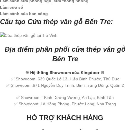
Làm cánh cửa phòng ngủ, cửa thông phòng
Làm cửa sổ
Làm cánh của ban công
Cấu tạo Cửa thép vân gỗ Bến Tre:
Địa điểm phân phối cửa thép vân gỗ
Bến Tre
✳
Hệ thống Showroom cửa Kingdoor
🚪
✅ Showroom: 639 Quốc Lộ 13, Hiệp Bình Phước, Thủ Đức
✅ Showroom :671 Nguyễn Duy Trinh, Bình Trưng Đông, Quận 2
✅ Showroom : Kinh Dương Vương, An Lạc, Bình Tân
✅ Showroom: Lê Hồng Phong, Phước Long, Nha Trang
HỖ TRỢ KHÁCH HÀNG