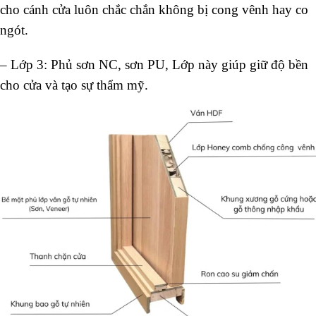
cho cánh cửa luôn chắc chắn không bị cong vênh hay co
ngót.
– Lớp 3: Phủ sơn NC, sơn PU, Lớp này giúp giữ độ bền
cho cửa và tạo sự thẩm mỹ.