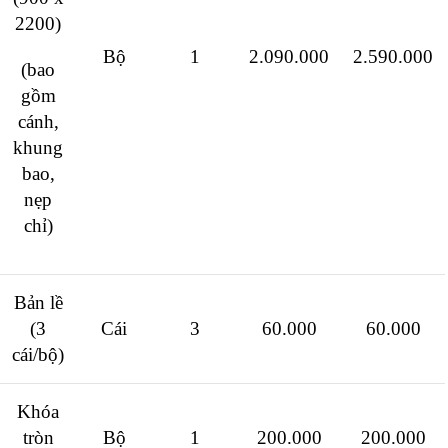
2200)
Bộ
1
2.090.000
2.590.000
(bao
gồm
cánh,
khung
bao,
nẹp
chỉ)
Bản lề
(3
Cái
3
60.000
60.000
cái/bộ)
Khóa
tròn
Bộ
1
200.000
200.000