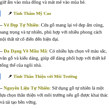
giữ ấm vào mùa đông và mát mẻ vào mùa hè.
📌
Tính Thẩm Mỹ Cao
–
Vẻ Đẹp Tự Nhiên
:
Cửa gỗ mang lại vẻ đẹp ấm cúng,
sang trọng và tự nhiên, phù hợp với nhiều phong cách
nội thất từ cổ điển đến hiện đại.
–
Đa Dạng Về Mẫu Mã
:
Có nhiều lựa chọn về màu sắc,
vân gỗ và kiểu dáng, giúp dễ dàng phối hợp với thiết kế
tổng thể của ngôi nhà.
📌
Tính Thân Thiện với Môi Trường
–
Nguyên Liệu Tự Nhiên
:
Sử dụng gỗ tự nhiên là một
lựa chọn thân thiện với môi trường nếu gỗ được khai thác
và tái tạo bền vững.