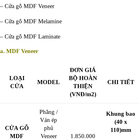
– Cửa gỗ MDF Veneer
– Cửa gỗ MDF Melamine
– Cửa gỗ MDF Laminate
a. MDF Veneer
ĐƠN GIÁ
LOẠI
BỘ HOÀN
MODEL
CHI TIẾT
CỬA
THIỆN
(VNĐ/m2)
Phẳng /
Khung bao
Ván ép
(40 x
CỬA GỖ
phủ
110)mm
MDF
Veneer
1.850.000