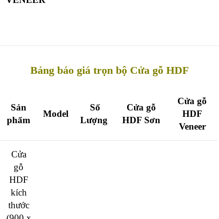
Bảng báo giá trọn bộ Cửa gỗ HDF
Cửa gỗ
Sản
Số
Cửa gỗ
Model
HDF
phẩm
Lượng
HDF Sơn
Veneer
Cửa
gỗ
HDF
kích
thước
(900 x