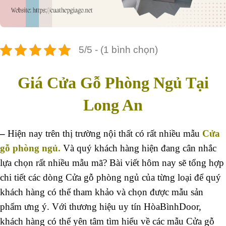
5/5 - (1 bình chọn)
Giá Cửa Gỗ Phòng Ngủ Tại
Long An
–
Hiện nay trên thị trường nội thất có rất nhiều mẫu
Cửa
gỗ phòng ngủ
.
Và quý khách hàng hiện đang cân nhắc
lựa chọn rất nhiều mẫu mã? Bài viết hôm nay sẽ tổng hợp
chi tiết các dòng Cửa gỗ phòng ngủ của từng loại để quý
khách hàng có thể tham khảo và chọn được mẫu sản
phẩm ưng ý. Với thương hiệu uy tín HòaBìnhDoor,
khách hàng có thể yên tâm tìm hiểu về các mẫu Cửa gỗ