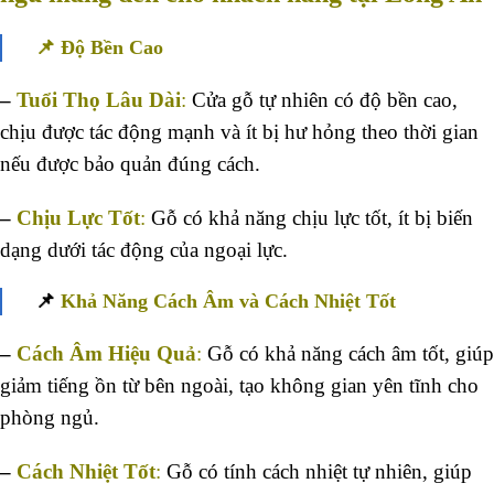
📌 Độ Bền Cao
–
Tuổi Thọ Lâu Dài
:
Cửa gỗ tự nhiên có độ bền cao,
chịu được tác động mạnh và ít bị hư hỏng theo thời gian
nếu được bảo quản đúng cách.
–
Chịu Lực Tốt
:
Gỗ có khả năng chịu lực tốt, ít bị biến
dạng dưới tác động của ngoại lực.
📌
Khả Năng Cách Âm và Cách Nhiệt Tốt
–
Cách Âm Hiệu Quả
:
Gỗ có khả năng cách âm tốt, giúp
giảm tiếng ồn từ bên ngoài, tạo không gian yên tĩnh cho
phòng ngủ.
–
Cách Nhiệt Tốt
:
Gỗ có tính cách nhiệt tự nhiên, giúp