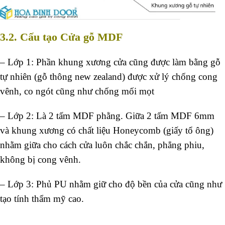
3.2. Cấu tạo Cửa gỗ MDF
– Lớp 1: Phần khung xương cửa cũng được làm bằng gỗ
tự nhiên (gỗ thông new zealand) được xử lý chống cong
vênh, co ngót cũng như chống mối mọt
– Lớp 2: Là 2 tấm MDF phằng. Giữa 2 tấm MDF 6mm
và khung xương có chất liệu Honeycomb (giấy tổ ông)
nhằm giữa cho cách cửa luôn chắc chắn, phẳng phiu,
không bị cong vênh.
– Lớp 3: Phủ PU nhằm giữ cho độ bền của cửa cũng như
tạo tính thẩm mỹ cao.