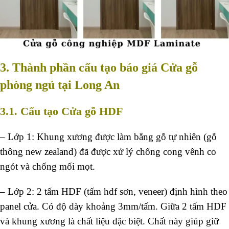
3. Thành phần cấu tạo báo giá Cửa gỗ
phòng ngủ tại Long An
3.1. Cấu tạo Cửa gỗ HDF
– Lớp 1: Khung xương được làm bằng gỗ tự nhiên (gỗ
thông new zealand) đã được xử lý chống cong vênh co
ngót và chống mối mọt.
– Lớp 2: 2 tấm HDF (tấm hdf sơn, veneer) định hình theo
panel cửa. Có độ dày khoảng 3mm/tấm. Giữa 2 tấm HDF
và khung xương là chất liệu đặc biệt. Chất này giúp giữ