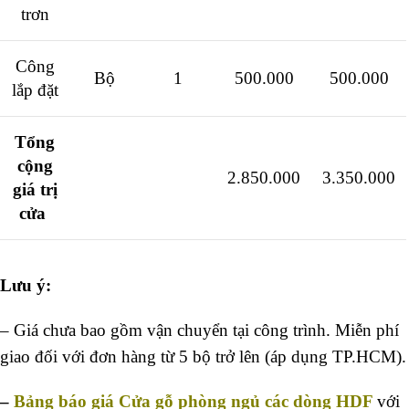
trơn
Công
Bộ
1
500.000
500.000
lắp đặt
Tổng
cộng
2.850.000
3.350.000
giá trị
cửa
Lưu ý:
– Giá chưa bao gồm vận chuyển tại công trình. Miễn phí
giao đối với đơn hàng từ 5 bộ trở lên (áp dụng TP.HCM).
–
Bảng báo giá Cửa gỗ phòng ngủ các dòng HDF
với