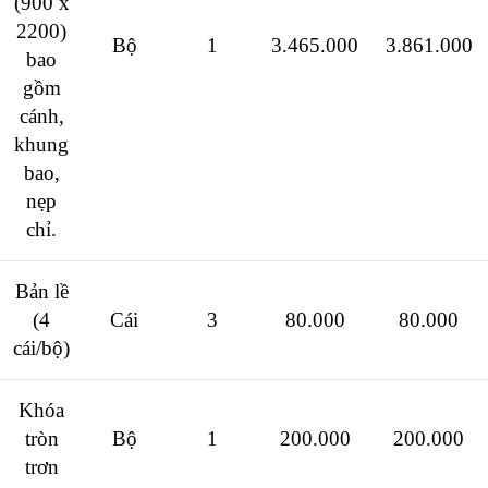
(900 x
2200)
Bộ
1
3.465.000
3.861.000
bao
gồm
cánh,
khung
bao,
nẹp
chỉ.
Bản lề
(4
Cái
3
80.000
80.000
cái/bộ)
Khóa
tròn
Bộ
1
200.000
200.000
trơn