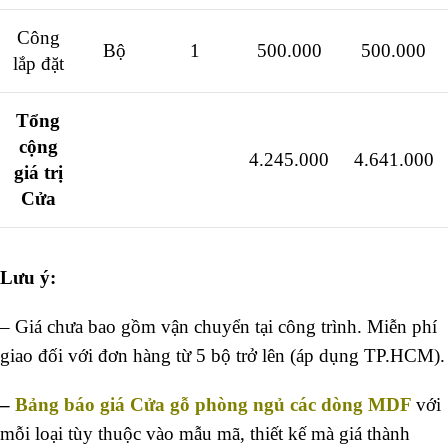
Công
Bộ
1
500.000
500.000
lắp đặt
Tổng
cộng
4.245.000
4.641.000
giá trị
Cửa
Lưu ý:
– Giá chưa bao gồm vận chuyển tại công trình. Miễn phí
giao đối với đơn hàng từ 5 bộ trở lên (áp dụng TP.HCM).
–
Bảng báo giá Cửa gỗ phòng ngủ
các dòng MDF
với
mỗi loại tùy thuộc vào mẫu mã, thiết kế mà giá thành