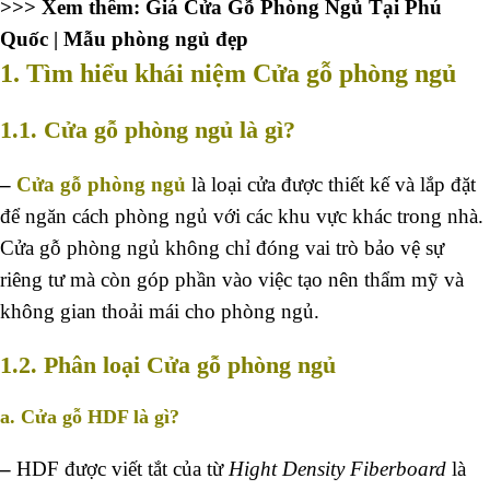
>>> Xem thêm:
Giá Cửa Gỗ Phòng Ngủ Tại Phú
Quốc | Mẫu phòng ngủ đẹp
1. Tìm hiểu khái niệm Cửa gỗ phòng ngủ
1.1. Cửa gỗ phòng ngủ là gì?
–
Cửa gỗ phòng ngủ
là loại cửa được thiết kế và lắp đặt
để ngăn cách phòng ngủ với các khu vực khác trong nhà.
Cửa gỗ phòng ngủ không chỉ đóng vai trò bảo vệ sự
riêng tư mà còn góp phần vào việc tạo nên thẩm mỹ và
không gian thoải mái cho phòng ngủ.
1.2. Phân loại Cửa gỗ phòng ngủ
a. Cửa gỗ HDF là gì?
–
HDF được viết tắt của từ
Hight Density Fiberboard
là