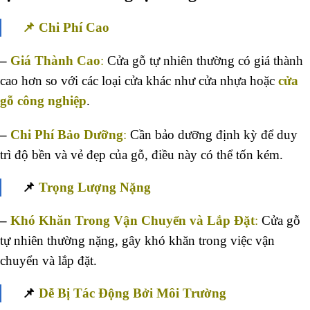
📌 Chi Phí Cao
–
Giá Thành Cao
:
Cửa gỗ tự nhiên thường có giá thành
cao hơn so với các loại cửa khác như cửa nhựa hoặc
cửa
gỗ công nghiệp
.
–
Chi Phí Bảo Dưỡng
:
Cần bảo dưỡng định kỳ để duy
trì độ bền và vẻ đẹp của gỗ, điều này có thể tốn kém.
📌
Trọng Lượng Nặng
–
Khó Khăn Trong Vận Chuyển và Lắp Đặt
:
Cửa gỗ
tự nhiên thường nặng, gây khó khăn trong việc vận
chuyển và lắp đặt.
📌
Dễ Bị Tác Động Bởi Môi Trường