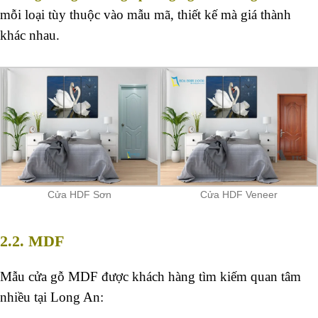
mỗi loại tùy thuộc vào mẫu mã, thiết kế mà giá thành
khác nhau.
Cửa HDF Sơn
Cửa HDF Veneer
2.2. MDF
Mẫu cửa gỗ MDF được khách hàng tìm kiếm quan tâm
nhiều tại Long An: