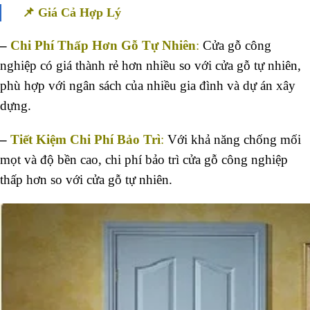
📌 Giá Cả Hợp Lý
–
Chi Phí Thấp Hơn Gỗ Tự Nhiên
:
Cửa gỗ công
nghiệp có giá thành rẻ hơn nhiều so với cửa gỗ tự nhiên,
phù hợp với ngân sách của nhiều gia đình và dự án xây
dựng.
–
Tiết Kiệm Chi Phí Bảo Trì
:
Với khả năng chống mối
mọt và độ bền cao, chi phí bảo trì cửa gỗ công nghiệp
thấp hơn so với cửa gỗ tự nhiên.