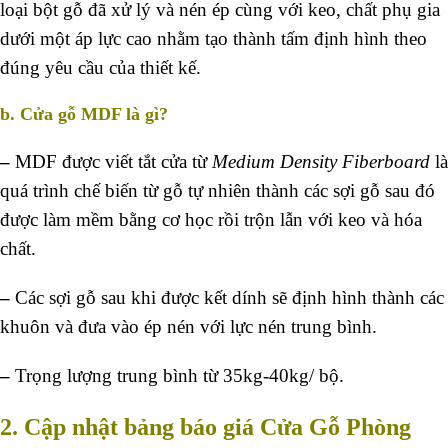
loại bột gỗ đã xử lý và nén ép cùng với keo, chất phụ gia
dưới một áp lực cao nhằm tạo thành tấm định hình theo
đúng yêu cầu của thiết kế.
b. Cửa gỗ MDF là gì?
–
MDF được viết tắt cửa từ
Medium Density Fiberboard
là
quá trình chế biến từ gỗ tự nhiên thành các sợi gỗ sau đó
được làm mềm bằng cơ học rồi trộn lẫn với keo và hóa
chất.
–
Các sợi gỗ sau khi được kết dính sẽ định hình thành các
khuôn và đưa vào ép nén với lực nén trung bình.
–
Trọng lượng trung bình từ 35kg-40kg/ bộ.
2. Cập nhật bảng báo giá Cửa Gỗ Phòng