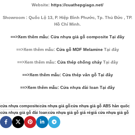
Website:
https://cuathepgiago.net/
Showroom : Quốc Lộ 13, P. Hiệp Bình Phước, Tp. Thủ Đức , TP.
Hồ Chí Minh.
==>Xem thêm mẫu: Cửa nhựa giả gỗ composite Tại đây
==>Xem thêm mẫu:
Cửa gỗ MDF Melamine
Tại đây
==>Xem thêm mẫu:
Cửa thép chống cháy
Tại đây
==>Xem thêm mẫu: Cửa thép vân gỗ Tại đây
==>Xem thêm mẫu: Cửa nhựa đài loan Tại đây
cửa nhựa composite
cửa nhựa giả gỗ
cửa nhựa giả gỗ ABS hàn quốc
cửa nhựa giả gỗ đài loan
cửa nhựa giả gỗ giá rẻ
giá cửa nhựa giả gỗ