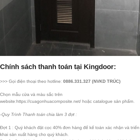
Chính sách thanh toán tại Kingdoor:
>>> Gọi điện thoại theo hotline:
0886.331.327 (NVKD TRÚC)
Chọn mẫu cửa và màu sắc trên
website:https://cuagonhuacomposite.net/ hoặc catalogue sản phẩm.
-Quy Trình Thanh toán chia làm 3 đợt :
Đợt 1 : Quý khách đặt cọc 40% đơn hàng để kế toán xác nhận và triển
khai sản xuất hàng cho quý khách.