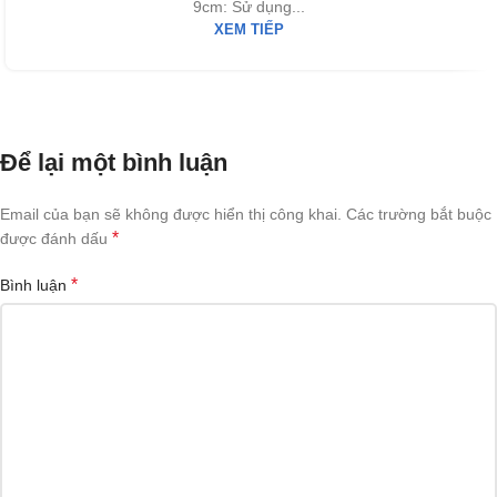
9cm: Sử dụng...
XEM TIẾP
Để lại một bình luận
Email của bạn sẽ không được hiển thị công khai.
Các trường bắt buộc
*
được đánh dấu
*
Bình luận