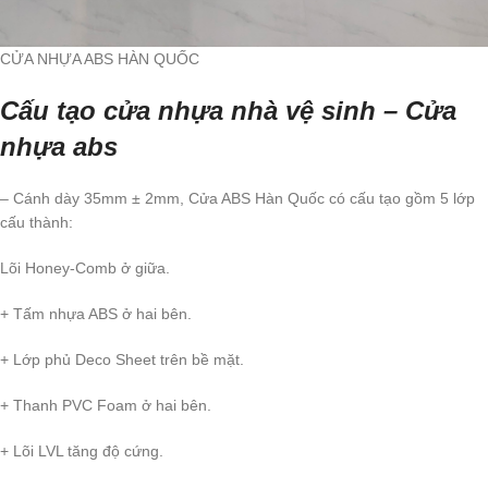
CỬA NHỰA ABS HÀN QUỐC
Cấu tạo cửa nhựa nhà vệ sinh – Cửa
nhựa abs
– Cánh dày 35mm ± 2mm, Cửa ABS Hàn Quốc có cấu tạo gồm 5 lớp
cấu thành:
Lõi Honey-Comb ở giữa.
+ Tấm nhựa ABS ở hai bên.
+ Lớp phủ Deco Sheet trên bề mặt.
+ Thanh PVC Foam ở hai bên.
+ Lõi LVL tăng độ cứng.