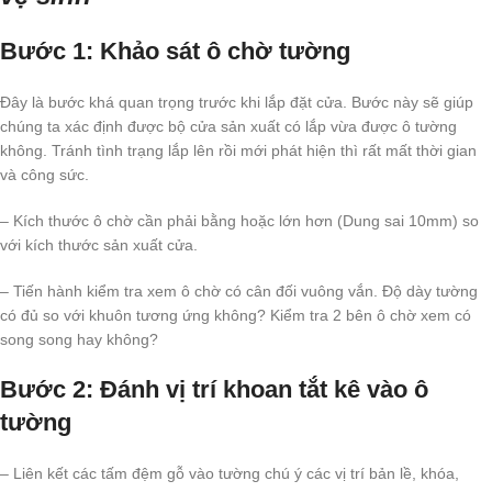
Bước 1: Khảo sát ô chờ tường
Đây là bước khá quan trọng trước khi lắp đặt cửa. Bước này sẽ giúp
chúng ta xác định được bộ cửa sản xuất có lắp vừa được ô tường
không. Tránh tình trạng lắp lên rồi mới phát hiện thì rất mất thời gian
và công sức.
– Kích thước ô chờ cần phải bằng hoặc lớn hơn (Dung sai 10mm) so
với kích thước sản xuất cửa.
– Tiến hành kiểm tra xem ô chờ có cân đối vuông vắn. Độ dày tường
có đủ so với khuôn tương ứng không? Kiểm tra 2 bên ô chờ xem có
song song hay không?
Bước 2: Đánh vị trí khoan tắt kê vào ô
tường
– Liên kết các tấm đệm gỗ vào tường chú ý các vị trí bản lề, khóa,