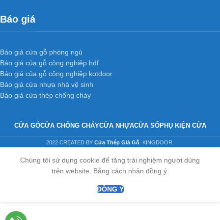
Báo giá
Báo giá cửa gỗ phòng ngủ
Báo giá của gỗ công nghiệp hdf
Báo giá của gỗ công nghiệp kotdoor
Báo giá cửa nhựa nhà vệ sinh
Báo giá cửa thép chống cháy
CỬA GỖ
CỬA CHỐNG CHÁY
CỬA NHỰA
CỬA SỔ
PHỤ KIỆN CỬA
2022 CREATED BY
Cửa Thép Giả Gỗ
. KINGDOOR.
Chúng tôi sử dụng cookie để tăng trải nghiệm người dùng
trên website. Bằng cách nhân đồng ý.
ĐỒNG Ý