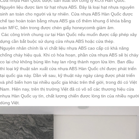
Cửa nhựa Hàn Quốc được sản xuất bởi công ty KOS Hàn Quốc.
Nguyên liệu được làm từ hạt nhựa ABS. Đây là loại hạt nhựa nguyên
sinh an toàn cho người và tự nhiên. Cửa nhựa ABS Hàn Quốc được
chế tạo hoàn toàn bằng nhựa ABS gia cố thêm khung ổ khóa bằng
ván MFC, bên trong được chèn giấy honeycomb giảm âm.
Các công trình chung cư tại Hàn Quốc nếu muốn được cấp phép xây
dựng cần bắt buộc sử dụng cửa nhựa ABS hoặc cửa thép.
Nguyên nhân chính là vì chất liệu nhựa ABS cao cấp có khả năng
chống cháy hiệu quả. Khi có hỏa hoạn, phần cửa nhựa ABS sẽ bị cháy
co lại chứ không bùng lên hay lan rộng thành ngọn lửa lớn. Ban đầu
thì loại kỹ thuật sản xuất cửa nhựa ABS Hàn Quốc chỉ được phát triển
tại quốc gia này. Dần về sau, kỹ thuật này ngày càng được phát triển
và phổ biến hơn tại nhiều quốc gia khác trên thế giới, trong đó có Việt
Nam. Hiện nay, trên thị trường Việt đã có vô số các thương hiệu cửa
nhựa Hàn Quốc uy tín, chất lượng chiến được lòng tin của nhiều người
dùng Việt.