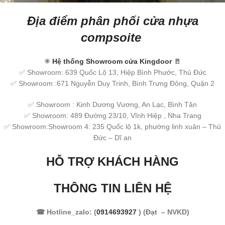
Địa điểm phân phối cửa nhựa
compsoite
✳
Hệ thống Showroom cửa Kingdoor
🚪
✅ Showroom: 639 Quốc Lộ 13, Hiệp Bình Phước, Thủ Đức
✅ Showroom :671 Nguyễn Duy Trinh, Bình Trưng Đông, Quận 2
✅ Showroom : Kinh Dương Vương, An Lạc, Bình Tân
✅ Showroom: 489 Đường 23/10, Vĩnh Hiệp , Nha Trang
✅ Showroom:Showroom 4: 235 Quốc lộ 1k, phường linh xuân – Thủ
Đức – Dĩ an
HỖ TRỢ KHÁCH HÀNG
THÔNG TIN LIÊN HỆ
☎ Hotline_zalo: (
0914693927
) (Đạt – NVKD)