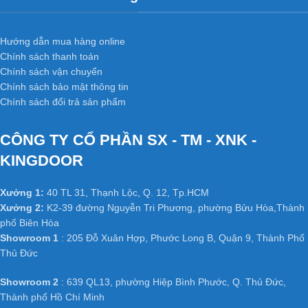
Hướng dẫn mua hàng online
Chính sách thanh toán
Chính sách vận chuyển
Chính sách bảo mật thông tin
Chính sách đổi trả sản phẩm
CÔNG TY CỔ PHẦN SX - TM - XNK -
KINGDOOR
Xưởng 1:
40 TL 31, Thạnh Lộc, Q. 12, Tp.HCM
Xưởng 2:
K2-39 đường Nguyễn Tri Phương, phường Bửu Hòa,Thành
phố Biên Hòa
Showroom 1
: 205 Đỗ Xuân Hợp, Phước Long B, Quận 9, Thành Phố
Thủ Đức
Showroom 2
: 639 QL13, phường Hiệp Bình Phước, Q. Thủ Đức,
Thành phố Hồ Chí Minh