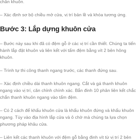
chân khuôn.
– Xác định sơ bộ chiều mở cửa, vị trí bản lề và khóa tương ứng.
Bước 3: Lắp dựng khuôn cửa
– Bước này sau khi đã có đệm gỗ ở các vị trí cần thiết. Chúng ta tiến
hành lắp đặt khuôn và liên kết với tấm đệm bằng vít 2 bên hông
khuôn.
– Trình tự thi công thanh ngang trước, các thanh đứng sau.
– Xác định chiều dài thanh khuôn ngang. Cắt và gá thanh khuôn
ngang vào vị trí, căn chỉnh chính xác. Bắn đinh 10 phân liên kết chắc
chắn thanh khuôn ngang vào tấm đệm.
– Có 2 cách để khấu khuôn cửa là khấu khuôn đứng và khấu khuôn
ngang. Tùy vào địa hình lắp cửa và ô chờ mà chúng ta lựa chọn
phương pháp khâu cửa.
– Liên kết các thanh khuôn với đệm gỗ bằng đinh vít từ vị trí 2 bên