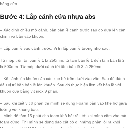
hông cửa.
Bước 4: Lắp cánh
cửa nhựa abs
– Xác định chiều mở cánh, bắn bản lề cánh trước sau đó đưa lên cân
chỉnh và bắn vào khuôn.
– Lắp bản lề vào cánh trước. Vị trí lắp bản lề tương như sau:
Từ mép trên tới bản lề 1 là 250mm, từ tâm bản lề 1 đến tâm bản lề 2
là 500mm. Từ mép dưới cánh tới tâm bản lề 3 là 250mm.
– Kê cánh lên khuôn căn các khe hở trên dưới vừa vặn. Sau đó đánh
dấu vị trí bắn bản lề lên khuôn. Sau đó thực hiện liên kết bản lề với
khuôn cửa bằng vít inox 9 phân.
– Sau khi xiết vít 9 phân thì mình sẽ dùng Foarm bắn vào khe hở giữa
tường với khung bao.
– Mình để tầm 15 phút cho foam khô hết rồi, tới khi mình cầm vào mà
foam cứng. Thì mình sẽ dùng dao cắt bỏ đi những phần lòi ra khỏi