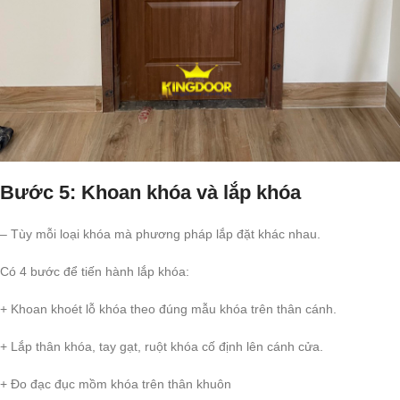
Bước 5: Khoan khóa và lắp khóa
– Tùy mỗi loại khóa mà phương pháp lắp đặt khác nhau.
Có 4 bước để tiến hành lắp khóa:
+ Khoan khoét lỗ khóa theo đúng mẫu khóa trên thân cánh.
+ Lắp thân khóa, tay gạt, ruột khóa cố định lên cánh cửa.
+ Đo đạc đục mồm khóa trên thân khuôn