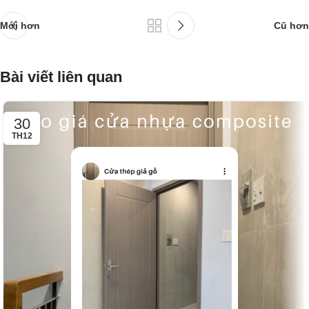
Mới hơn
Cũ hơn
Bài viết liên quan
30
TH12