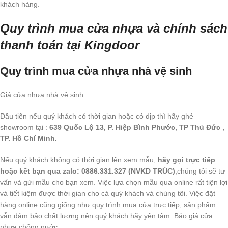
khách hàng.
Quy trình mua cửa nhựa và chính sách
thanh toán tại Kingdoor
Quy trình mua cửa nhựa nhà vệ sinh
Giá cửa nhựa nhà vệ sinh
Đầu tiên nếu quý khách có thời gian hoặc có dịp thì hãy ghé
showroom tại :
639 Quốc Lộ 13, P. Hiệp Bình Phước, TP Thủ Đức ,
TP. Hồ Chí Minh.
Nếu quý khách không có thời gian lên xem mẫu,
hãy gọi trực tiếp
hoặc kết bạn qua zalo: 0886.331.327 (NVKD TRÚC)
,chúng tôi sẽ tư
vấn và gửi mẫu cho bạn xem. Việc lựa chọn mẫu qua online rất tiện lợi
và tiết kiệm được thời gian cho cả quý khách và chúng tôi. Việc đặt
hàng online cũng giống như quy trình mua cửa trực tiếp, sản phẩm
vẫn đảm bảo chất lượng nên quý khách hãy yên tâm. Báo giá cửa
nhựa chống nước.