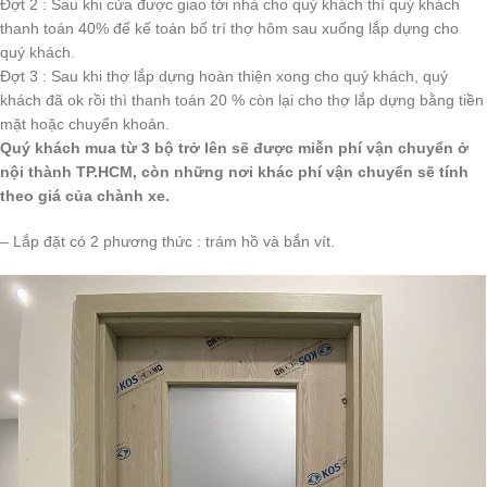
Đợt 2 : Sau khi cửa được giao tới nhà cho quý khách thì quý khách
thanh toán 40% để kế toán bố trí thợ hôm sau xuống lắp dựng cho
quý khách.
Đợt 3 : Sau khi thợ lắp dựng hoàn thiện xong cho quý khách, quý
khách đã ok rồi thì thanh toán 20 % còn lại cho thợ lắp dựng bằng tiền
mặt hoặc chuyển khoản.
Quý khách mua từ 3 bộ trở lên sẽ được miễn phí vận chuyển ở
nội thành TP.HCM, còn những nơi khác phí vận chuyển sẽ tính
theo giá của chành xe.
– Lắp đặt có 2 phương thức : trám hồ và bắn vít.