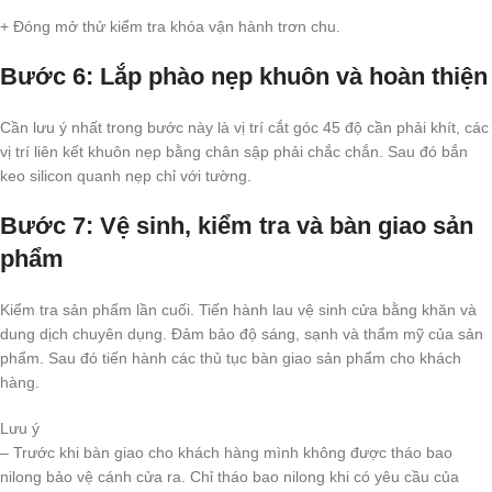
+ Đóng mở thử kiểm tra khóa vận hành trơn chu.
Bước 6: Lắp phào nẹp khuôn và hoàn thiện
Cần lưu ý nhất trong bước này là vị trí cắt góc 45 độ cần phải khít, các
vị trí liên kết khuôn nẹp bằng chân sập phải chắc chắn. Sau đó bắn
keo silicon quanh nẹp chỉ với tường.
Bước 7: Vệ sinh, kiểm tra và bàn giao sản
phẩm
Kiểm tra sản phẩm lần cuối. Tiến hành lau vệ sinh cửa bằng khăn và
dung dịch chuyên dụng. Đảm bảo độ sáng, sạnh và thẩm mỹ của sản
phẩm. Sau đó tiến hành các thủ tục bàn giao sản phẩm cho khách
hàng.
Lưu ý
– Trước khi bàn giao cho khách hàng mình không được tháo bao
nilong bảo vệ cánh cửa ra. Chỉ tháo bao nilong khi có yêu cầu của