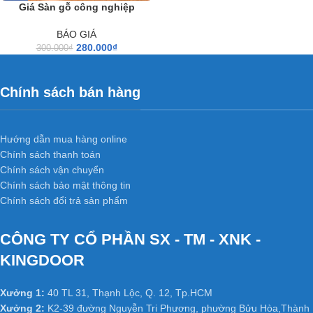
Giá Sàn gỗ công nghiệp
BÁO GIÁ
280.000
₫
300.000
₫
Chính sách bán hàng
Hướng dẫn mua hàng online
Chính sách thanh toán
Chính sách vận chuyển
Chính sách bảo mật thông tin
Chính sách đổi trả sản phẩm
CÔNG TY CỔ PHẦN SX - TM - XNK -
KINGDOOR
Xưởng 1:
40 TL 31, Thạnh Lộc, Q. 12, Tp.HCM
Xưởng 2:
K2-39 đường Nguyễn Tri Phương, phường Bửu Hòa,Thành