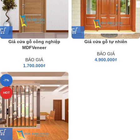
Giá cửa gỗ công nghiệp
Giá cửa gỗ tự nhiên
MDFVeneer
BÁO GIÁ
BÁO GIÁ
4.900.000
₫
1.700.000
₫
-7%
HOT