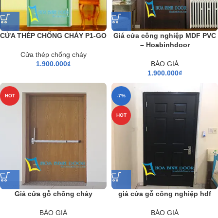
CỬA THÉP CHỐNG CHÁY P1-GO
Giá cửa công nghiệp MDF PVC
– Hoabinhdoor
Cửa thép chống cháy
1.900.000
₫
BÁO GIÁ
1.900.000
₫
HOT
-7%
HOT
Giá cửa gỗ chống cháy
giá cửa gỗ công nghiệp hdf
BÁO GIÁ
BÁO GIÁ