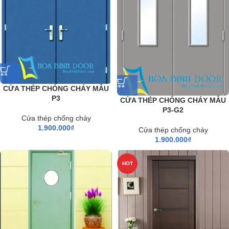
CỬA THÉP CHỐNG CHÁY MẪU
P3
CỬA THÉP CHỐNG CHÁY MẪU
P3-G2
Cửa thép chống cháy
1.900.000
₫
Cửa thép chống cháy
1.900.000
₫
HOT