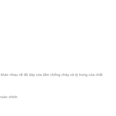
ỉ khác nhau về độ dày của tấm chống cháy và tỷ trọng của chất
hoàn chỉnh.