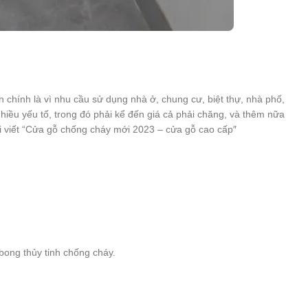
chính là vì nhu cầu sử dụng nhà ở, chung cư, biệt thự, nhà phố,
hiều yếu tố, trong đó phải kể đến giá cả phải chăng, và thêm nữa
i viết “Cửa gỗ chống cháy mới 2023 – cửa gỗ cao cấp″
g thủy tinh chống cháy.