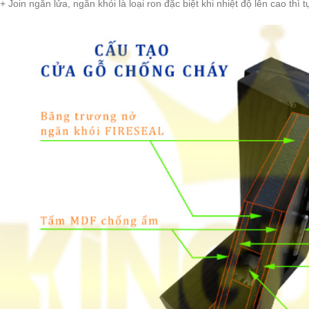
+ Join ngăn lửa, ngăn khói là loại ron đặc biệt khi nhiệt độ lên cao th