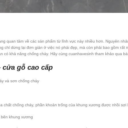
àng quan tâm về các sản phẩm từ lĩnh vực này nhiều hơn. Nguyên nhân 
g chỉ dừng lại đơn giản ở việc nó phải đẹp, mà còn phải bao gồm rất n
toàn có khả năng chống cháy. Hãy cùng cuanhavesinh tham khảo qua bà
 cửa gỗ cao cấp
áy và sơn chống cháy
hất chống cháy, phần khoản trống của khung xương được nhồi sợi bon
p 2 bên khung xương