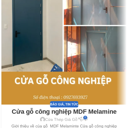
BÁO GIÁ
,
TIN TỨC
Cửa gỗ công nghiệp MDF Melamine
0
Cửa Thép Giả Gỗ
Giới thiệu về của gỗ MDF Melaminte Cửa gỗ công nghiệp