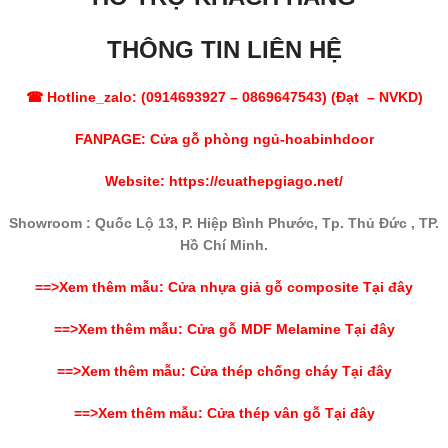
THÔNG TIN LIÊN HỆ
☎ Hotline_zalo: (
0914693927
–
0869647543
) (Đạt – NVKD)
FANPAGE:
Cửa gỗ phòng ngủ-hoabinhdoor
Website:
https://cuathepgiago.net/
Showroom : Quốc Lộ 13, P. Hiệp Bình Phước, Tp. Thủ Đức , TP.
Hồ Chí Minh.
==>Xem thêm mẫu: Cửa nhựa giả gỗ composite Tại đây
==>Xem thêm mẫu:
Cửa gỗ MDF Melamine
Tại đây
==>Xem thêm mẫu:
Cửa thép chống cháy
Tại đây
==>Xem thêm mẫu: Cửa thép vân gỗ Tại đây