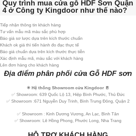
Quy trình mua cửa gỗ HDF Sơn Quận
4 ở Công ty Kingdoor như thế nào?
Tiếp nhận thông tin khách hàng
Tư vấn mẫu mã màu sắc phù hợp
Báo giá sơ lược dựa trên kích thước chuẩn
Khách ok giá thì tiến hành đo đạc thực tế
Báo giá chuẩn dựa trên kích thước thực tiễn
Xác định mẫu mã, màu sắc với khách hàng
Lên đơn hàng cho khách hàng
Địa điểm phân phối cửa Gỗ HDF sơn
✳ Hệ thống Showroom cửa Kingdoor 🚪
✅ Showroom: 639 Quốc Lộ 13, Hiệp Bình Phước, Thủ Đức
✅ Showroom :671 Nguyễn Duy Trinh, Bình Trưng Đông, Quận 2
✅ Showroom : Kinh Dương Vương, An Lạc, Bình Tân
✅ Showroom: Lê Hồng Phong, Phước Long, Nha Trang
HỖ TRỢ KHÁCH HÀNG