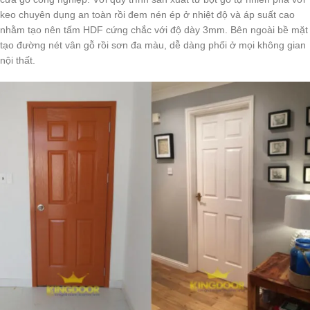
keo chuyên dụng an toàn rồi đem nén ép ở nhiệt độ và áp suất cao
nhằm tạo nên tấm HDF cứng chắc với độ dày 3mm. Bên ngoài bề mặt
tạo đường nét vân gỗ rồi sơn đa màu, dễ dàng phối ở mọi không gian
nội thất.