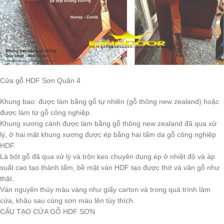
Cửa gỗ HDF Sơn Quận 4
Khung bao: được làm bằng gỗ tự nhiên (gỗ thông new zealand) hoặc
được làm từ gỗ công nghiệp.
Khung xương cánh được làm bằng gỗ thông new zealand đã qua xử
lý, ở hai mặt khung xương được ép bằng hai tấm da gỗ công nghiệp
HDF.
Là bột gỗ đã qua xử lý và trộn keo chuyên dụng ép ở nhiệt độ và áp
suất cao tạo thành tấm, bề mặt ván HDF tạo được thớ và vân gỗ như
thật.
Ván nguyên thủy màu vàng như giấy carton và trong quá trình làm
cửa, khâu sau cùng sơn màu lên tùy thích.
CẤU TẠO CỬA GỖ HDF SƠN