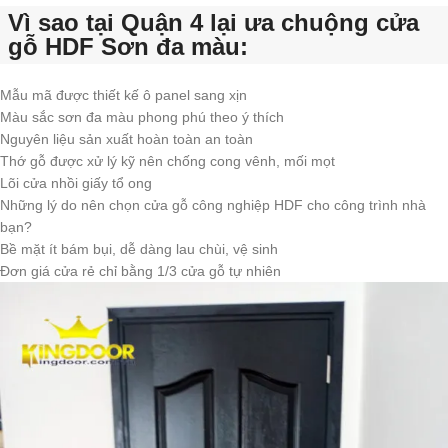
Vì sao tại Quận 4 lại ưa chuộng cửa
gỗ HDF Sơn đa màu:
Mẫu mã được thiết kế ô panel sang xịn
Màu sắc sơn đa màu phong phú theo ý thích
Nguyên liệu sản xuất hoàn toàn an toàn
Thớ gỗ được xử lý kỹ nên chống cong vênh, mối mọt
Lõi cửa nhồi giấy tổ ong
Những lý do nên chọn cửa gỗ công nghiệp HDF cho công trình nhà
bạn?
Bề mặt ít bám bụi, dễ dàng lau chùi, vệ sinh
Đơn giá cửa rẻ chỉ bằng 1/3 cửa gỗ tự nhiên