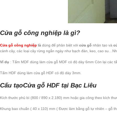
Cửa gỗ công nghiệp là gì?
Cửa gỗ công nghiệp
là
dùng để phân biệt với
cửa gỗ
nhân tạo và
c
cành cây, các loại cây rừng ngắn ngày như bạch đàn, keo, cao su…N
Ví dụ
: Tấm MDF dùng làm cửa gỗ MDF có độ dày 6mm Còn lại các tấm
Tấm HDF dùng làm cửa gỗ HDF có độ dày 3mm.
Cấu tạoCửa gỗ HDF tại Bạc Liêu
Kích thước phủ bì (800 / 890 x 2.180) mm hoặc gia công theo kích thước
Khung bao chuẩn ( 40 x 110) mm ( Được làm bằng gỗ tự nhiên – gỗ t