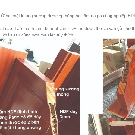
 Ở hai mặt khung xương được ép bằng hai tấm da gỗ công nghiệp HD
uất cao. Tạo thành tấm, bề mặt ván HDF tạo được thớ và vân gỗ như th
, khâu sau cùng sơn màu lên tùy thích.