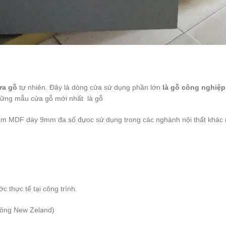
ửa gỗ
tự nhiên. Đây là dòng cửa sử dụng phần lớn
là gỗ công nghiệp
hững mẫu cửa gỗ mới nhất là gỗ
 MDF dày 9mm đa số đựoc sử dụng trong các nghành nội thất khác n
 thực tế tại công trình.
hông New Zeland)