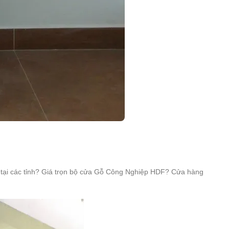
i các tỉnh? Giá trọn bộ cửa Gỗ Công Nghiệp HDF? Cửa hàng