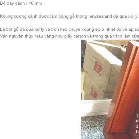
Độ dày cánh : 40 mm
Khung xương cánh được làm bằng gỗ thông newzealand đã qua xử lý.
Là bột gỗ đã qua xử lý và trộn keo chuyên dụng ép ở nhiệt độ và áp s
Ván nguyên thủy màu vàng như giấy carton và trong quá trình làm cửa