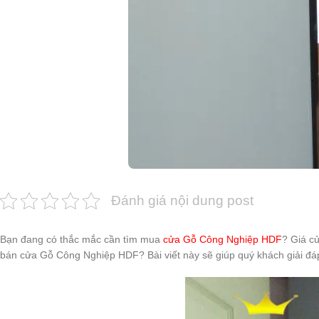
Đánh giá nội dung post
Bạn đang có thắc mắc cần tìm mua
cửa Gỗ Công Nghiệp HDF
? Giá c
bán cửa Gỗ Công Nghiệp HDF? Bài viết này sẽ giúp quý khách giải đá