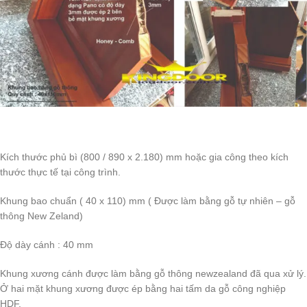
Kích thước phủ bì (800 / 890 x 2.180) mm hoặc gia công theo kích
thước thực tế tại công trình.
Khung bao chuẩn ( 40 x 110) mm ( Được làm bằng gỗ tự nhiên – gỗ
thông New Zeland)
Độ dày cánh : 40 mm
Khung xương cánh được làm bằng gỗ thông newzealand đã qua xử lý.
Ở hai mặt khung xương được ép bằng hai tấm da gỗ công nghiệp
HDF.