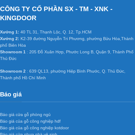
CÔNG TY CỔ PHẦN SX - TM - XNK -
KINGDOOR
Xưởng 1:
40 TL 31, Thạnh Lộc, Q. 12, Tp.HCM
Xưởng 2:
K2-39 đường Nguyễn Tri Phương, phường Bửu Hòa,Thành
phố Biên Hòa
Showroom 1
: 205 Đỗ Xuân Hợp, Phước Long B, Quận 9, Thành Phố
Thủ Đức
Showroom 2
: 639 QL13, phường Hiệp Bình Phước, Q. Thủ Đức,
Thành phố Hồ Chí Minh
Báo giá
Báo giá cửa gỗ phòng ngủ
Báo giá của gỗ công nghiệp hdf
Báo giá của gỗ công nghiệp kotdoor
Báo giá cửa nhựa nhà vệ sinh