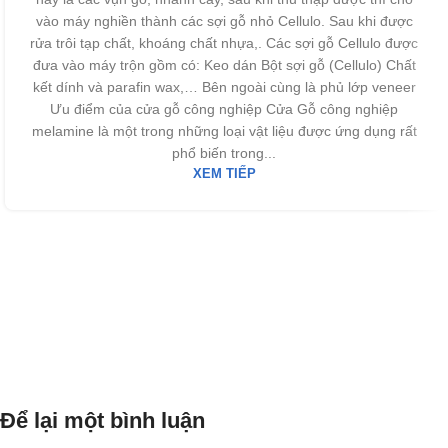
vào máy nghiền thành các sợi gỗ nhỏ Cellulo. Sau khi được
rửa trôi tạp chất, khoáng chất nhựa,. Các sợi gỗ Cellulo được
đưa vào máy trộn gồm có: Keo dán Bột sợi gỗ (Cellulo) Chất
kết dính và parafin wax,… Bên ngoài cùng là phủ lớp veneer
Ưu điểm của cửa gỗ công nghiệp Cửa Gỗ công nghiệp
melamine là một trong những loại vật liệu được ứng dụng rất
phổ biến trong...
XEM TIẾP
Để lại một bình luận