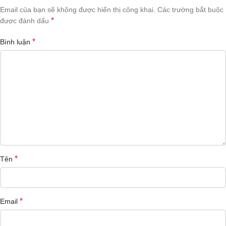
Email của bạn sẽ không được hiển thị công khai.
Các trường bắt buộc
*
được đánh dấu
*
Bình luận
*
Tên
*
Email