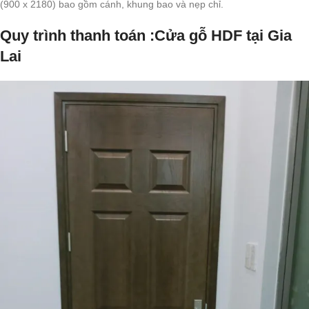
(900 x 2180) bao gồm cánh, khung bao và nẹp chỉ.
Quy trình thanh toán :Cửa gỗ HDF tại Gia
Lai