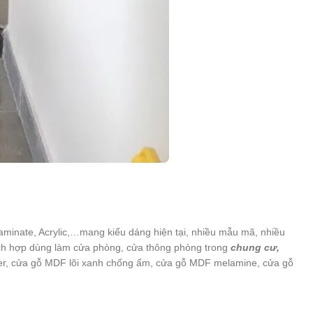
minate, Acrylic,…mang kiểu dáng hiện tại, nhiều mẫu mã, nhiều
ích hợp dùng làm cửa phòng, cửa thông phòng trong
chung cư,
eer, cửa gỗ MDF lõi xanh chống ẩm, cửa gỗ MDF melamine, cửa gỗ