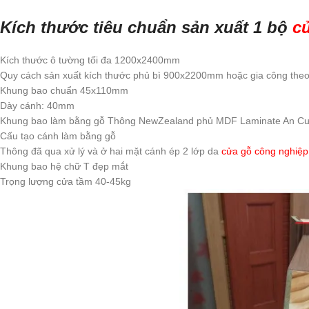
Kích thước tiêu chuẩn sản xuất 1 bộ
c
Kích thước ô tường tối đa 1200x2400mm
Quy cách sản xuất kích thước phủ bì 900x2200mm hoặc gia công theo 
Khung bao chuẩn 45x110mm
Dày cánh: 40mm
Khung bao làm bằng gỗ Thông NewZealand phủ MDF Laminate An C
Cấu tạo cánh làm bằng gỗ
Thông đã qua xử lý và ở hai mặt cánh ép 2 lớp da
cửa gỗ công nghiệ
Khung bao hệ chữ T đẹp mắt
Trọng lượng cửa tầm 40-45kg