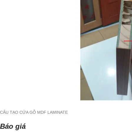
CẤU TẠO CỬA GỖ MDF LAMINATE
Báo giá