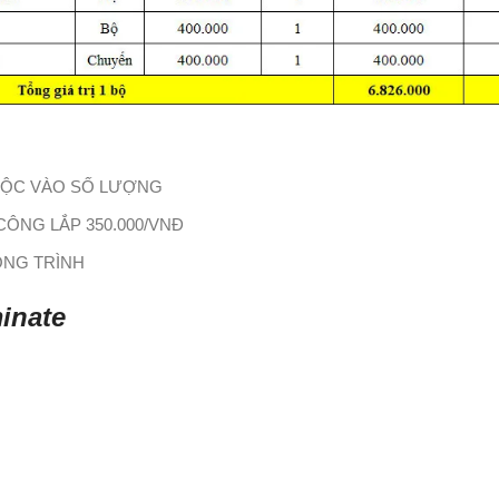
HUỘC VÀO SỐ LƯỢNG
CÔNG LẮP 350.000/VNĐ
ÔNG TRÌNH
inate