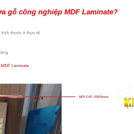
ửa gỗ công nghiệp MDF Laminate?
kích thước ở thực tế
ường
p MDF Laminate