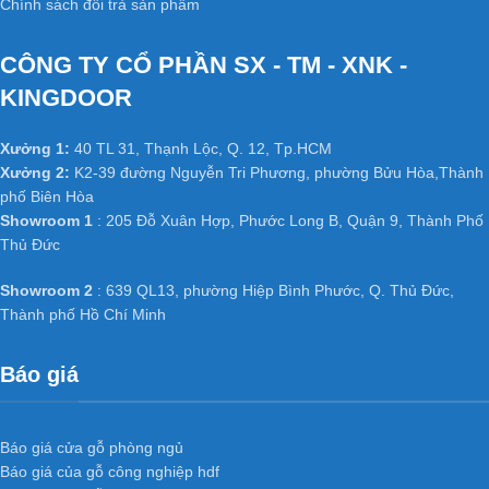
Chính sách đổi trả sản phẩm
CÔNG TY CỔ PHẦN SX - TM - XNK -
KINGDOOR
Xưởng 1:
40 TL 31, Thạnh Lộc, Q. 12, Tp.HCM
Xưởng 2:
K2-39 đường Nguyễn Tri Phương, phường Bửu Hòa,Thành
phố Biên Hòa
Showroom 1
: 205 Đỗ Xuân Hợp, Phước Long B, Quận 9, Thành Phố
Thủ Đức
Showroom 2
: 639 QL13, phường Hiệp Bình Phước, Q. Thủ Đức,
Thành phố Hồ Chí Minh
Báo giá
Báo giá cửa gỗ phòng ngủ
Báo giá của gỗ công nghiệp hdf