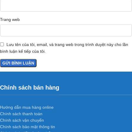
Trang web
Lưu tên của tôi, email, và trang web trong trình duyệt này cho lần
bình luận kế tiếp của tôi.
Chính sách bán hàng
Hướng dẫn mua hàng online
Chính sách thanh toán
Chính sách vận chuyển
Chính sách bảo mật thông tin