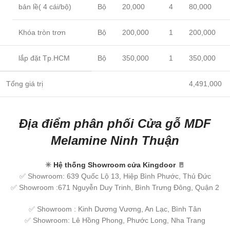
bản lề( 4 cái/bộ)
Bộ
20,000
4
80,000
Khóa tròn trơn
Bộ
200,000
1
200,000
lắp đặt Tp.HCM
Bộ
350,000
1
350,000
Tổng giá trị
4,491,000
Địa điểm phân phối Cửa gỗ MDF
Melamine Ninh Thuận
✳
Hệ thống Showroom cửa Kingdoor
🚪
✅ Showroom: 639 Quốc Lộ 13, Hiệp Bình Phước, Thủ Đức
✅ Showroom :671 Nguyễn Duy Trinh, Bình Trưng Đông, Quận 2
✅ Showroom : Kinh Dương Vương, An Lạc, Bình Tân
✅ Showroom: Lê Hồng Phong, Phước Long, Nha Trang