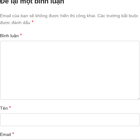
Để lại một bình luận
Email của bạn sẽ không được hiển thị công khai.
Các trường bắt buộc
*
được đánh dấu
*
Bình luận
*
Tên
*
Email