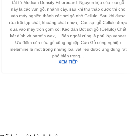
tắt từ Medium Density Fiberboard. Nguyên liệu của loại gỗ
này là các vụn gỗ, nhánh cây, sau khi thu thập được thì cho
vào máy nghiền thành các sợi gỗ nhỏ Cellulo. Sau khi được
rửa trôi tạp chất, khoáng chất nhựa,. Các sợi gỗ Cellulo được
đưa vào máy trộn gồm có: Keo dán Bột sợi gỗ (Cellulo) Chất
kết dính và parafin wax,… Bên ngoài cùng là phủ lớp veneer
Ưu điểm của cửa gỗ công nghiệp Cửa Gỗ công nghiệp
melamine là một trong những loại vật liệu được ứng dụng rất
phổ biến trong...
XEM TIẾP