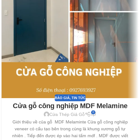
BÁO GIÁ
,
TIN TỨC
Cửa gỗ công nghiệp MDF Melamine
0
Cửa Thép Giả Gỗ
Giới thiệu về của gỗ MDF Melaminte Cửa gỗ công nghiệp
veneer có cấu tạo bên trong cùng là khung xương gỗ tự
nhiên . Tiếp đến được ép vào hai tấm mdf . MDF được viết