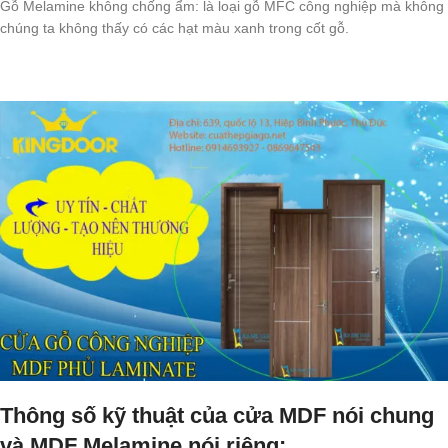
Gỗ Melamine không chống ẩm: là loại gỗ MFC công nghiệp mà không
chúng ta không thấy có các hạt màu xanh trong cốt gỗ.
Thông số kỹ thuật của cửa MDF nói chung
và MDF Melamine nói riêng: