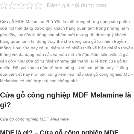
Đánh giá nội dung post
Cửa gỗ MDF Melamine Phú Yên là một trong những dòng sản phẩm
cửa nội thất đang được quý khách hàng quan tâm trong những năm
gần đây, tuy đây là dòng sản phẩm mới nhưng rất được quý khách
hàng quan tâm, tin dùng thay thế cho dòng cửa gỗ tự nhiên truyền
thống. Loại cửa này có ưu điểm là có nhiều thiết kế hiện đại lẫn truyền
thống với đa dạng màu sắc và mẫu mã với đặc điểm siêu việc là giả
vân gỗ y như cửa gỗ tự nhiên nhưng giá thành lại rẻ hơn cửa gỗ tự
nhiên. Để quý khách nắm rõ hơn thông tin về sản phẩm này. Thông
qua bài viết này mời bạn cùng xem liệu mẫu cửa gỗ công nghiệp MDF
Melamine có phù hợp với bạn không nhé.
Cửa gỗ công nghiệp MDF Melamine là
gì?
Cửa gỗ công nghiệp MDF Melamine
MDF là gì? – Cửa gỗ công nghiệp MDF