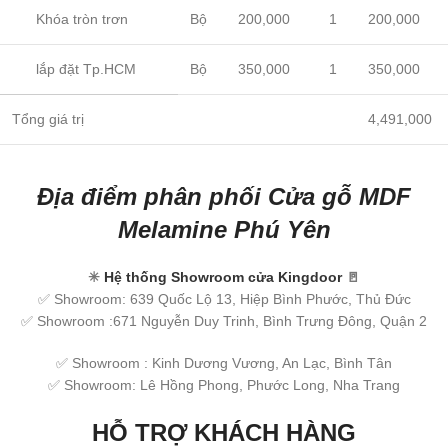
Khóa tròn trơn
Bộ
200,000
1
200,000
lắp đặt Tp.HCM
Bộ
350,000
1
350,000
Tổng giá trị
4,491,000
Địa điểm phân phối Cửa gỗ MDF
Melamine Phú Yên
✳
Hệ thống Showroom cửa Kingdoor
🚪
✅ Showroom: 639 Quốc Lộ 13, Hiệp Bình Phước, Thủ Đức
✅ Showroom :671 Nguyễn Duy Trinh, Bình Trưng Đông, Quận 2
✅ Showroom : Kinh Dương Vương, An Lạc, Bình Tân
✅ Showroom: Lê Hồng Phong, Phước Long, Nha Trang
HỖ TRỢ KHÁCH HÀNG