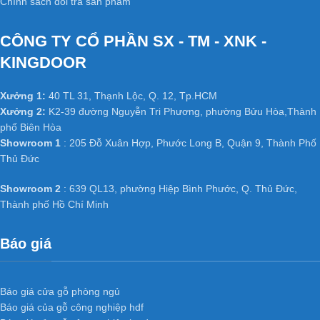
Chính sách đổi trả sản phẩm
CÔNG TY CỔ PHẦN SX - TM - XNK -
KINGDOOR
Xưởng 1:
40 TL 31, Thạnh Lộc, Q. 12, Tp.HCM
Xưởng 2:
K2-39 đường Nguyễn Tri Phương, phường Bửu Hòa,Thành
phố Biên Hòa
Showroom 1
: 205 Đỗ Xuân Hợp, Phước Long B, Quận 9, Thành Phố
Thủ Đức
Showroom 2
: 639 QL13, phường Hiệp Bình Phước, Q. Thủ Đức,
Thành phố Hồ Chí Minh
Báo giá
Báo giá cửa gỗ phòng ngủ
Báo giá của gỗ công nghiệp hdf