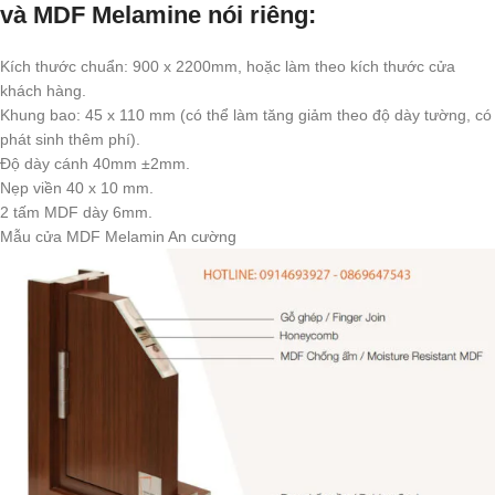
và MDF Melamine nói riêng:
Kích thước chuẩn: 900 x 2200mm, hoặc làm theo kích thước cửa
khách hàng.
Khung bao: 45 x 110 mm (có thể làm tăng giảm theo độ dày tường, có
phát sinh thêm phí).
Độ dày cánh 40mm ±2mm.
Nẹp viền 40 x 10 mm.
2 tấm MDF dày 6mm.
Mẫu cửa MDF Melamin An cường