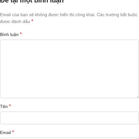
Để lại một bình luận
Email của bạn sẽ không được hiển thị công khai.
Các trường bắt buộc
*
được đánh dấu
*
Bình luận
*
Tên
*
Email