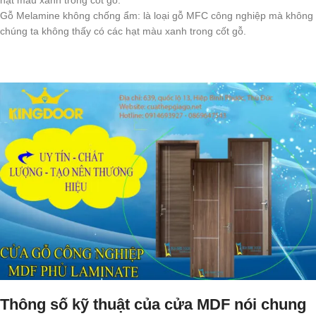
Gỗ Melamine không chống ẩm: là loại gỗ MFC công nghiệp mà không
chúng ta không thấy có các hạt màu xanh trong cốt gỗ.
Thông số kỹ thuật của cửa MDF nói chung