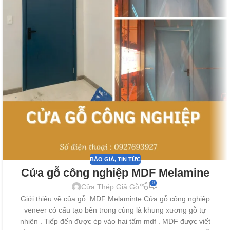
BÁO GIÁ
,
TIN TỨC
Cửa gỗ công nghiệp MDF Melamine
0
Cửa Thép Giả Gỗ
Giới thiệu về của gỗ MDF Melaminte Cửa gỗ công nghiệp
veneer có cấu tạo bên trong cùng là khung xương gỗ tự
nhiên . Tiếp đến được ép vào hai tấm mdf . MDF được viết