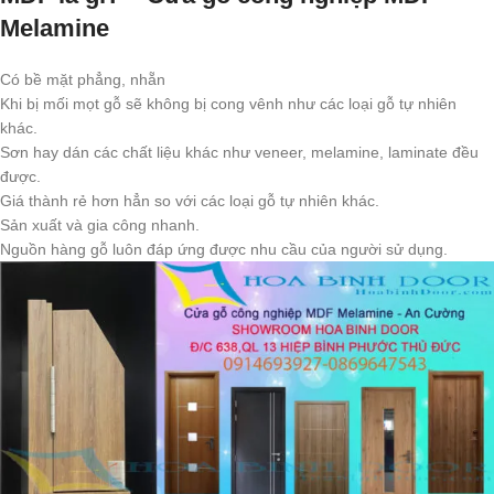
Melamine
Có bề mặt phẳng, nhẵn
Khi bị mối mọt gỗ sẽ không bị cong vênh như các loại gỗ tự nhiên
khác.
Sơn hay dán các chất liệu khác như veneer, melamine, laminate đều
được.
Giá thành rẻ hơn hẳn so với các loại gỗ tự nhiên khác.
Sản xuất và gia công nhanh.
Nguồn hàng gỗ luôn đáp ứng được nhu cầu của người sử dụng.