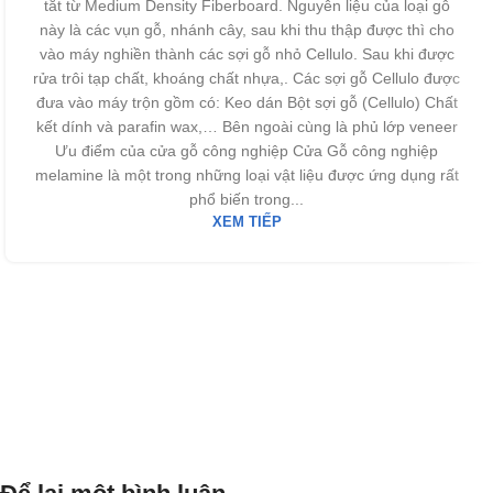
tắt từ Medium Density Fiberboard. Nguyên liệu của loại gỗ
này là các vụn gỗ, nhánh cây, sau khi thu thập được thì cho
vào máy nghiền thành các sợi gỗ nhỏ Cellulo. Sau khi được
rửa trôi tạp chất, khoáng chất nhựa,. Các sợi gỗ Cellulo được
đưa vào máy trộn gồm có: Keo dán Bột sợi gỗ (Cellulo) Chất
kết dính và parafin wax,… Bên ngoài cùng là phủ lớp veneer
Ưu điểm của cửa gỗ công nghiệp Cửa Gỗ công nghiệp
melamine là một trong những loại vật liệu được ứng dụng rất
phổ biến trong...
XEM TIẾP