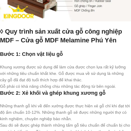
◊ Quy trình sản xuất cửa gỗ công nghiệp
MDF – Cửa gỗ MDF Melamine Phú Yên
Bước 1: Chọn vật liệu gỗ
Khung xương được sử dụng để làm cửa được chọn lựa rất kỹ lưỡng
với những tiêu chuẩn khắt khe. Gỗ được mua về sử dụng là những
cây gỗ đã đạt độ tuổi thích hợp để khai thác.
Gỗ phải có khả năng chống chịu những tác động từ bên ngoài.
Bước 2: Xẻ khối và ghép khung xương gỗ
Những thanh gỗ khi về đến xưởng được thực hiện xẻ gỗ chỉ khi đạt tới
độ ẩm chuẩn 10-12%. Những thanh gỗ sẽ được những người thợ có
kinh nghiệm, chuyên nghiệp bào nhẵn.
Sau đó sẽ được ghép thành những tấm gỗ tiêu chuẩn để chuẩn bị cho