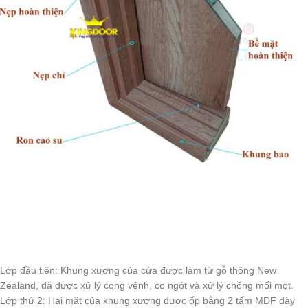
Lớp đầu tiên: Khung xương của cửa được làm từ gỗ thông New
Zealand, đã được xử lý cong vênh, co ngót và xử lý chống mối mọt.
Lớp thứ 2: Hai mặt của khung xương được ốp bằng 2 tấm MDF dày