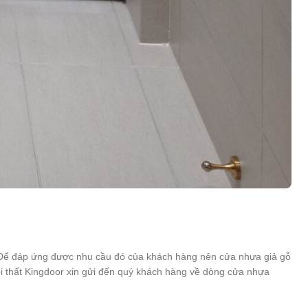
 Để đáp ứng được nhu cầu đó của khách hàng nên cửa nhựa giả gỗ
ội thất Kingdoor xin gửi đến quý khách hàng về dòng cửa nhựa