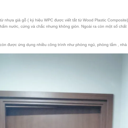
từ nhựa giả gỗ ( ký hiệu WPC được viết tắt từ Wood Plastic Composite
 thấm nước, cứng và chắc nhưng không giòn. Ngoài ra còn một số chất
còn được ứng dụng nhiều công trình như phòng ngủ, phòng tắm , nhà