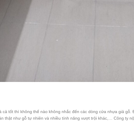
 cả tốt thì không thể nào không nhắc đến các dòng cửa nhựa giả gỗ.
n thật như gỗ tự nhiên và nhiều tính năng vượt trội khác,… Công ty n