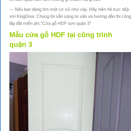
— Nếu bạn đang tìm một cơ sở như vậy. Hãy hiên hệ trực tiếp
với KingDoor. Chúng tôi sẵn sàng tư vấn và hướng dẫn thi công
lắp đặt miễn phí.”Cửa gỗ HDF sơn quận 3″
Mẫu cửa
gỗ HDF tại công trình
quận 3