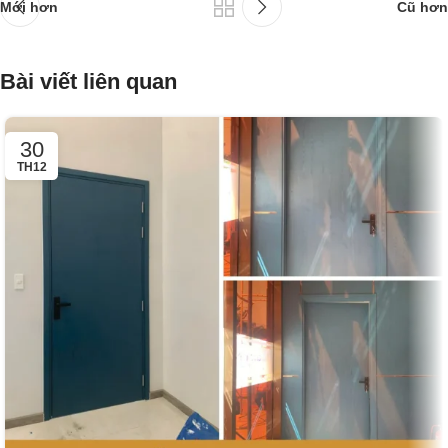
Mới hơn
Cũ hơn
Bài viết liên quan
30
TH12