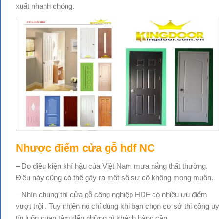
xuất nhanh chóng.
Nhược điểm
cửa gỗ hdf NC
– Do điều kiện khí hậu của Việt Nam mưa nắng thất thường.
Điều này cũng có thể gây ra một số sự cố không mong muốn.
– Nhìn chung thì cửa gỗ công nghiệp HDF có nhiều ưu điểm
vượt trội . Tuy nhiên nó chỉ đúng khi bạn chọn cơ sở thi công uy
tín luôn quan tâm đến những gì khách hàng cần.