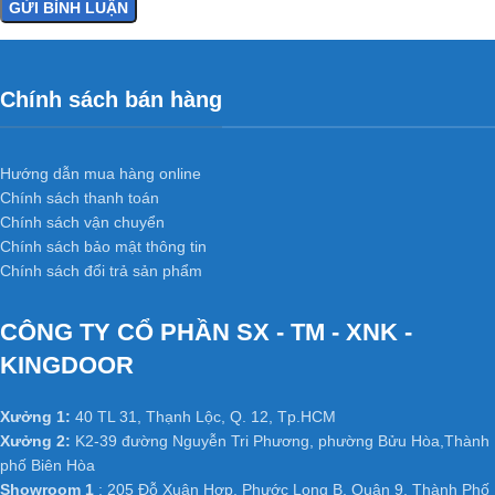
Chính sách bán hàng
Hướng dẫn mua hàng online
Chính sách thanh toán
Chính sách vận chuyển
Chính sách bảo mật thông tin
Chính sách đổi trả sản phẩm
CÔNG TY CỔ PHẦN SX - TM - XNK -
KINGDOOR
Xưởng 1:
40 TL 31, Thạnh Lộc, Q. 12, Tp.HCM
Xưởng 2:
K2-39 đường Nguyễn Tri Phương, phường Bửu Hòa,Thành
phố Biên Hòa
Showroom 1
: 205 Đỗ Xuân Hợp, Phước Long B, Quận 9, Thành Phố