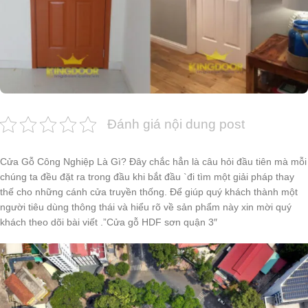
Đánh giá nội dung post
Cửa Gỗ Công Nghiệp Là Gì? Đây chắc hẳn là câu hỏi đầu tiên mà mỗi
chúng ta đều đặt ra trong đầu khi bắt đầu `đi tìm một giải pháp thay
thế cho những cánh cửa truyền thống. Để giúp quý khách thành một
người tiêu dùng thông thái và hiểu rõ về sản phẩm này xin mời quý
khách theo dõi bài viết .”Cửa gỗ HDF sơn quận 3″