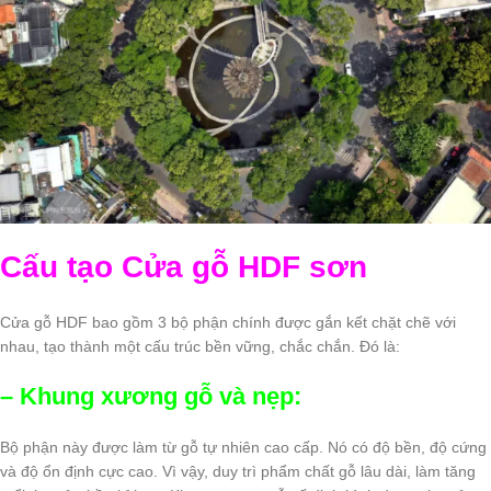
Cấu tạo
Cửa gỗ HDF sơn
Cửa gỗ HDF bao gồm 3 bộ phận chính được gắn kết chặt chẽ với
nhau, tạo thành một cấu trúc bền vững, chắc chắn. Đó là:
– Khung xương gỗ và nẹp:
Bộ phận này được làm từ gỗ tự nhiên cao cấp. Nó có độ bền, độ cứng
và độ ổn định cực cao. Vì vậy, duy trì phẩm chất gỗ lâu dài, làm tăng