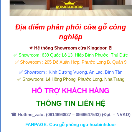
Địa điểm phân phối
cửa gỗ công
nghiệp
✳ Hệ thống Showroom cửa Kingdoor 🚪
✅ Showroom: 639 Quốc Lộ 13, Hiệp Bình Phước, Thủ Đức
✅ Showroom : 205 Đỗ Xuân Hợp, Phước Long B, Quận 9
✅ Showroom : Kinh Dương Vương, An Lạc, Bình Tân
✅ Showroom: Lê Hồng Phong, Phước Long, Nha Trang
HỖ TRỢ KHÁCH HÀNG
THÔNG TIN LIÊN HỆ
☎ Hotline_zalo: (
0914693927
–
0869647543
) (Đạt – NVKD)
FANPAGE:
Cửa gỗ phòng ngủ-hoabinhdoor