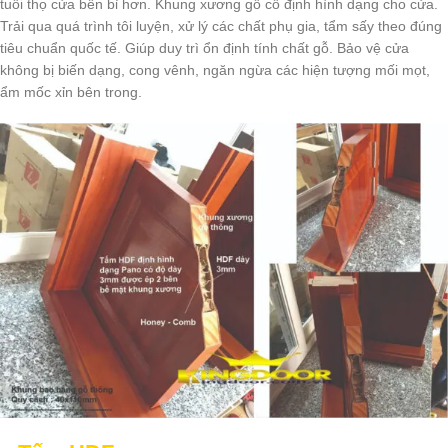
tuổi thọ cửa bền bỉ hơn. Khung xương gỗ cố định hình dạng cho cửa.
Trải qua quá trình tôi luyện, xử lý các chất phụ gia, tẩm sấy theo đúng
tiêu chuẩn quốc tế. Giúp duy trì ổn định tính chất gỗ. Bảo vệ cửa
không bị biến dạng, cong vênh, ngăn ngừa các hiện tượng mối mọt,
ẩm mốc xỉn bên trong.