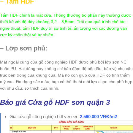
– Tấm HDF
Tấm HDF chính là mặt cửa. Thông thường bộ phận này thường được
thiết kế với độ dày khoảng 3,2 – 3,5mm. Trải qua quá trình chế tác
nghệ thuật, tấm HDF duy trì sự tinh tế, ấn tượng với các đường vân
cực kỳ chân thật và tự nhiên.
– Lớp sơn phủ:
Mặt ngoài cùng cửa gỗ công nghiệp HDF được phủ bởi lớp sơn NC
hoặc PU. Hai dòng này không chỉ bảo đảm độ bền lâu, bảo vệ cho cấu
trúc bên trong của khung cửa. Mà nó còn giúp cửa HDF có tính thẩm
mỹ cao. Đa dạng sắc màu, bạn có thể thoải mái lựa chọn cho phù hợp
với nhu cầu, sở thích của mình.
Báo giá
Cửa gỗ HDF sơn quận 3
Giá cửa gỗ công nghiệp hdf veneer:
2.590.000 VNĐ/m2