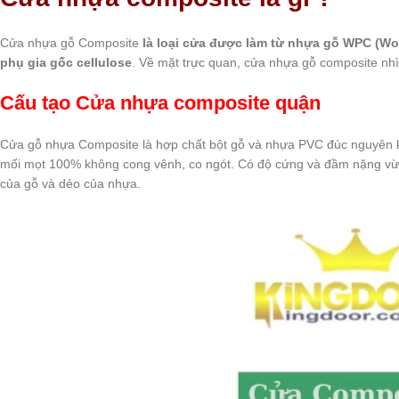
Cửa nhựa gỗ Composite
là loại cửa được làm từ nhựa gỗ WPC (Woo
phụ gia gốc cellulose
. Về mặt trực quan, cửa nhựa gỗ composite nh
Cấu tạo
Cửa nhựa composite quận
Cửa gỗ nhựa Composite là hợp chất bột gỗ và nhựa PVC đúc nguyên 
mối mọt 100% không cong vênh, co ngót. Có độ cứng và đầm nặng vừa t
của gỗ và dẻo của nhựa.