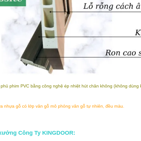
 phủ phim PVC bằng công nghệ ép nhiệt hút chân không (không dùng ke
a nhựa gỗ có lớp vân gỗ mô phỏng vân gỗ tự nhiên, đều màu.
 xưởng
Công Ty KINGDOOR
: