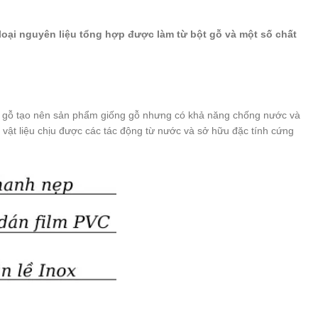
loại nguyên liệu tổng hợp được làm từ bột gỗ và một số chất
 gỗ tạo nên sản phẩm giống gỗ nhưng có khả năng chống nước và
vật liệu chịu được các tác động từ nước và sở hữu đặc tính cứng