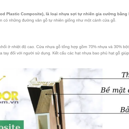
d Plastic Composite), là loại nhựa sợi tự nhiên gia cường bằng 
ìn có những đường vân gỗ tự nhiên giống như một cánh cửa gỗ.
khối ở nhiệt độ cao. Cửa nhựa gỗ tổng hợp gồm 70% nhựa và 30% bột
ay đối với người sử dụng. Kết cấu các hạt nhựa bao phủ hạt gỗ giúp 