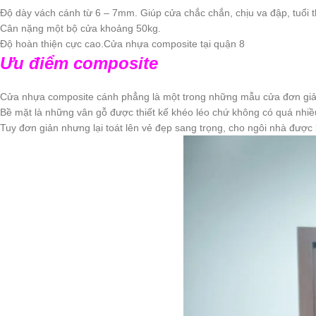
Độ dày vách cánh từ 6 – 7mm. Giúp cửa chắc chắn, chịu va đập, tuổi th
Cân nặng một bộ cửa khoảng 50kg.
Độ hoàn thiện cực cao.Cửa nhựa composite tại quận 8
Ưu điểm composite
Cửa nhựa composite cánh phẳng là một trong những mẫu cửa đơn giả
Bề mặt là những vân gỗ được thiết kế khéo léo chứ không có quá nhiều 
Tuy đơn giản nhưng lại toát lên vẻ đẹp sang trọng, cho ngôi nhà đượ