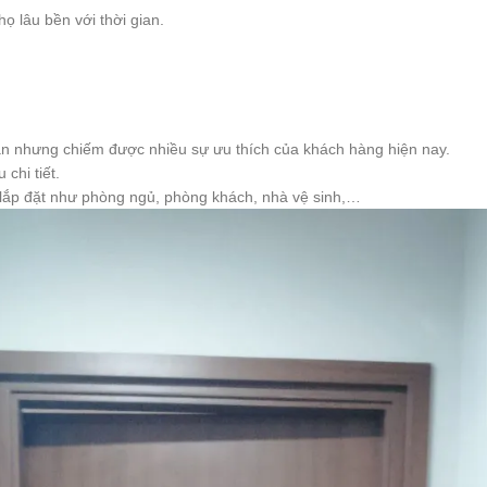
ọ lâu bền với thời gian.
n nhưng chiếm được nhiều sự ưu thích của khách hàng hiện nay.
chi tiết.
c lắp đặt như phòng ngủ, phòng khách, nhà vệ sinh,…