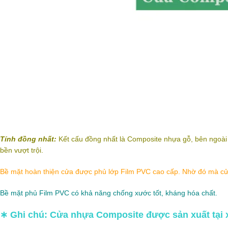
Tính đồng nhất:
Kết cấu đồng nhất là Composite nhựa gỗ, bên ngoài
bền vượt trội.
Bề mặt hoàn thiện cửa được phủ lớp Film PVC cao cấp. Nhờ đó mà cử
Bề mặt phủ Film PVC có khả năng chống xước tốt, kháng hóa chất.
∗ Ghi chú:
Cửa nhựa Composite được sản xuất tại