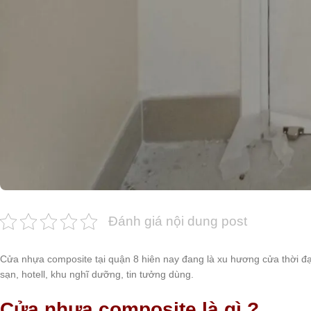
Đánh giá nội dung post
Cửa nhựa composite tại quận 8 hiên nay đang là xu hương cửa thời đ
sạn, hotell, khu nghĩ dưỡng, tin tưởng dùng.
Cửa nhựa composite là gì ?