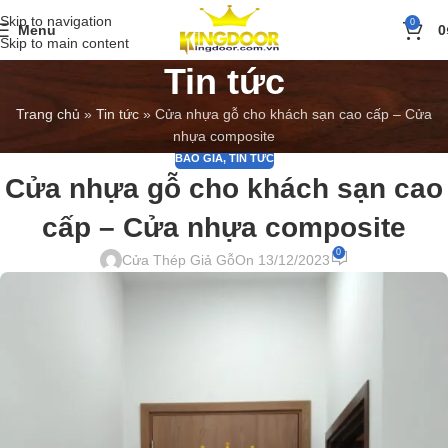
Skip to navigation
0
Menu
0
Skip to main content
Tin tức
Trang chủ
»
Tin tức
»
Cửa nhựa gỗ cho khách sạn cao cấp – Cửa
nhựa composite
BÁO GIÁ
,
TIN TỨC
Cửa nhựa gỗ cho khách sạn cao
cấp – Cửa nhựa composite
0
Cửa Thép Giả Gỗ
On 13/12/2023