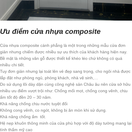
Ưu điểm cửa nhựa composite
Cửa nhựa composite cánh phẳng là một trong những mẫu cửa đơn
giản nhưng chiếm được nhiều sự ưu thích của khách hàng hiện nay.
Bề mặt là những vân gỗ được thiết kế khéo léo chứ không có quá
nhiều chi tiết.
Tuy đơn giản nhưng lại toát lên vẻ đẹp sang trọng, cho ngôi nhà được
lắp đặt như phòng ngủ, phòng khách, nhà vệ sinh,…
Do sử dụng lõi dày dặn cùng công nghệ sản Châu âu nên cửa sở hữu
nhiều ưu điểm vượt trội như: Chống mối mọt, chống cong vênh, chịu
ẩm tốt độ đền 20 – 30 năm.
Khả năng chống chịu nước tuyệt đối
Không cong vênh, co ngót, không bị ăn mòn khi sử dụng.
Khả năng chống ẩm tốt.
Hệ nẹp khuôn thông minh của cửa phù hợp với độ dày tường mang lại
tính thẩm mỹ cao