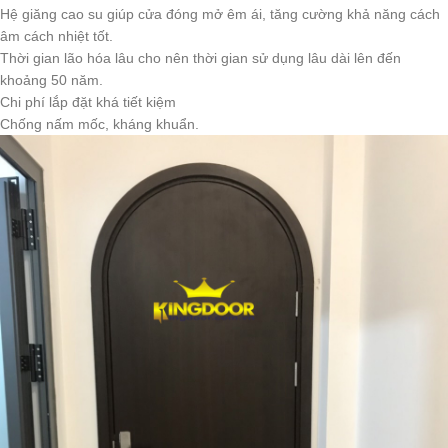
Hệ giăng cao su giúp cửa đóng mở êm ái, tăng cường khả năng cách
âm cách nhiệt tốt.
Thời gian lão hóa lâu cho nên thời gian sử dụng lâu dài lên đến
khoảng 50 năm.
Chi phí lắp đặt khá tiết kiệm
Chống nấm mốc, kháng khuẩn.