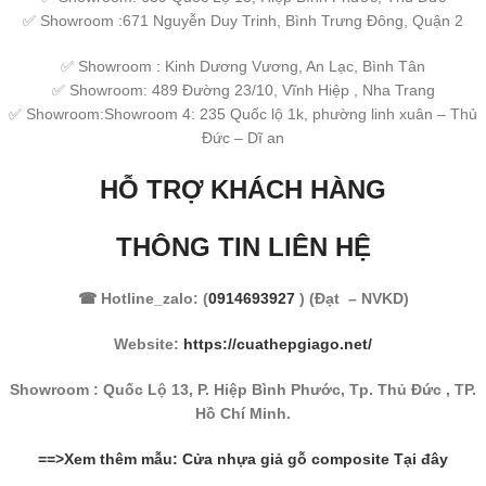
✅ Showroom :671 Nguyễn Duy Trinh, Bình Trưng Đông, Quận 2
✅ Showroom : Kinh Dương Vương, An Lạc, Bình Tân
✅ Showroom: 489 Đường 23/10, Vĩnh Hiệp , Nha Trang
✅ Showroom:Showroom 4: 235 Quốc lộ 1k, phường linh xuân – Thủ
Đức – Dĩ an
HỖ TRỢ KHÁCH HÀNG
THÔNG TIN LIÊN HỆ
☎ Hotline_zalo: (
0914693927
) (Đạt – NVKD)
Website:
https://cuathepgiago.net/
Showroom : Quốc Lộ 13, P. Hiệp Bình Phước, Tp. Thủ Đức , TP.
Hồ Chí Minh.
==>Xem thêm mẫu: Cửa nhựa giả gỗ composite Tại đây