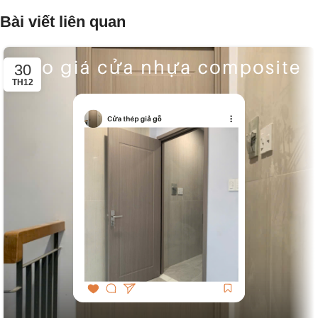
Bài viết liên quan
30
TH12