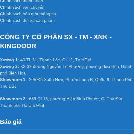
Chính sách thanh toán
Chính sách vận chuyển
Chính sách bảo mật thông tin
Chính sách đổi trả sản phẩm
CÔNG TY CỔ PHẦN SX - TM - XNK -
KINGDOOR
Xưởng 1:
40 TL 31, Thạnh Lộc, Q. 12, Tp.HCM
Xưởng 2:
K2-39 đường Nguyễn Tri Phương, phường Bửu Hòa,Thành
phố Biên Hòa
Showroom 1
: 205 Đỗ Xuân Hợp, Phước Long B, Quận 9, Thành Phố
Thủ Đức
Showroom 2
: 639 QL13, phường Hiệp Bình Phước, Q. Thủ Đức,
Thành phố Hồ Chí Minh
Báo giá