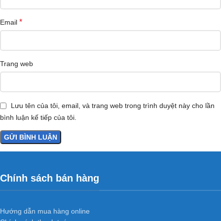
*
Email
Trang web
Lưu tên của tôi, email, và trang web trong trình duyệt này cho lần
bình luận kế tiếp của tôi.
Chính sách bán hàng
Hướng dẫn mua hàng online