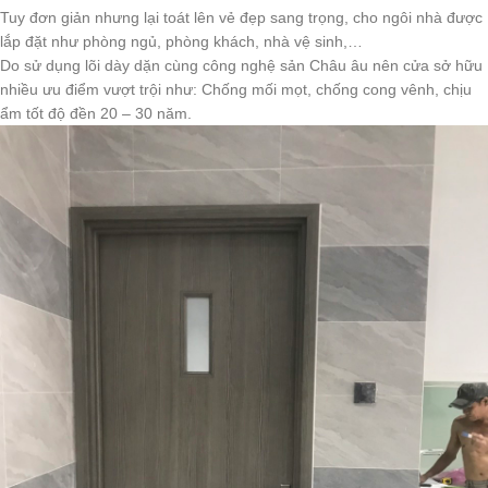
Tuy đơn giản nhưng lại toát lên vẻ đẹp sang trọng, cho ngôi nhà được
lắp đặt như phòng ngủ, phòng khách, nhà vệ sinh,…
Do sử dụng lõi dày dặn cùng công nghệ sản Châu âu nên cửa sở hữu
nhiều ưu điểm vượt trội như: Chống mối mọt, chống cong vênh, chịu
ẩm tốt độ đền 20 – 30 năm.