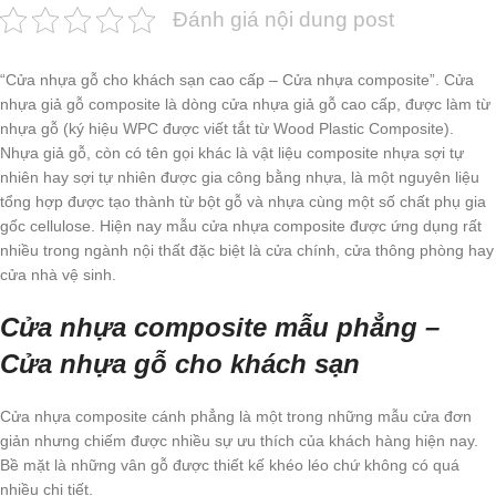
Đánh giá nội dung post
“Cửa nhựa gỗ cho khách sạn cao cấp – Cửa nhựa composite”. Cửa
nhựa giả gỗ composite là dòng cửa nhựa giả gỗ cao cấp, được làm từ
nhựa gỗ (ký hiệu WPC được viết tắt từ Wood Plastic Composite).
Nhựa giả gỗ, còn có tên gọi khác là vật liệu composite nhựa sợi tự
nhiên hay sợi tự nhiên được gia công bằng nhựa, là một nguyên liệu
tổng hợp được tạo thành từ bột gỗ và nhựa cùng một số chất phụ gia
gốc cellulose. Hiện nay mẫu cửa nhựa composite được ứng dụng rất
nhiều trong ngành nội thất đặc biệt là cửa chính, cửa thông phòng hay
cửa nhà vệ sinh.
Cửa nhựa composite mẫu phẳng –
Cửa nhựa gỗ cho khách sạn
Cửa nhựa composite cánh phẳng là một trong những mẫu cửa đơn
giản nhưng chiếm được nhiều sự ưu thích của khách hàng hiện nay.
Bề mặt là những vân gỗ được thiết kế khéo léo chứ không có quá
nhiều chi tiết.