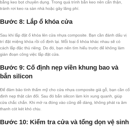
bằng keo bọt chuyên dụng. Trong quá trình bắn keo nên cẩn thận,
tránh rơi keo ra sàn nhà hoặc gây lãng phí.
Bước 8: Lắp ổ khóa cửa
Sau khi lắp đặt ổ khóa lên cửa nhựa composite. Bạn cần đánh dấu vị
trí đặt miệng khóa rồi cố định lại. Mỗi loại ổ khóa khác nhau sẽ có
cách lắp đặc thù riêng. Do đó, bạn nên tìm hiểu trước để không làm
gián đoạn công việc lắp đặt cửa.
Bước 9: Cố định nẹp viền khung bao và
bắn silicon
Để đảm bảo tính thẩm mỹ cho cửa nhựa composite giả gỗ, bạn cần cố
định nẹp thật cân đối. Sau đó bắn silicon làm kín xung quanh, giúp
cửa chắc chắn. Khi mở ra đóng vào cũng dễ dàng, không phát ra âm
thanh cót két khó chịu.
Bước 10: Kiểm tra cửa và tổng dọn vệ sinh