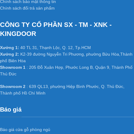
Chính sách bảo mật thông tin
Chính sách đổi trả sản phẩm
CÔNG TY CỔ PHẦN SX - TM - XNK -
KINGDOOR
Xưởng 1:
40 TL 31, Thạnh Lộc, Q. 12, Tp.HCM
Xưởng 2:
K2-39 đường Nguyễn Tri Phương, phường Bửu Hòa,Thành
phố Biên Hòa
Showroom 1
: 205 Đỗ Xuân Hợp, Phước Long B, Quận 9, Thành Phố
Thủ Đức
Showroom 2
: 639 QL13, phường Hiệp Bình Phước, Q. Thủ Đức,
Thành phố Hồ Chí Minh
Báo giá
Báo giá cửa gỗ phòng ngủ