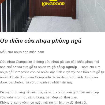
Ưu điểm cửa nhựa phòng ngủ
Mẫu cửa nhựa đẹp miền nam
Cửa nhựa Composite là dòng cửa nhựa gỗ cao cấp khắc phục mọi
hạn chế so với cửa gỗ tự nhiên và
gỗ công nghiệp
. Thậm chí cửa
nhựa gỗ Composite còn có nhiều đặc tính vượt trội hơn hẳn cửa gỗ tự
nhiên. Do đó dòng cửa Composite đã và đang trở thành dòng cửa
được ưa chuộng và sử dụng nhiều nhất hiện nay.
Bề mặt trơn láng dễ lau chùi, vệ sinh, có lớp sơn giữ màu nên giúp
cửa luôn như mới, sáng bóng, bền đẹp với thời gian.
Không bị cong vênh co ngót, nứt nẻ khi bị thay đổi thời tiết.