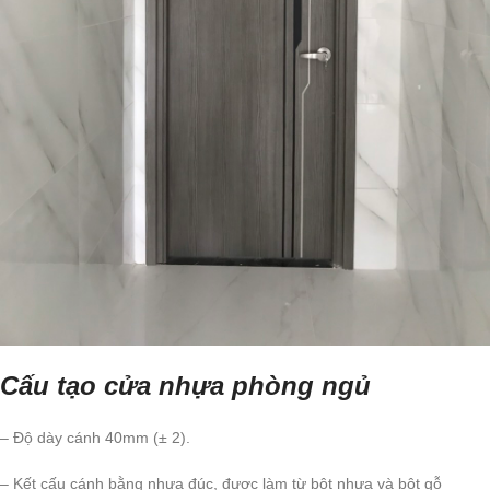
Cấu tạo cửa nhựa phòng ngủ
– Độ dày cánh 40mm (± 2).
– Kết cấu cánh bằng nhựa đúc, được làm từ bột nhựa và bột gỗ