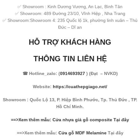
✅ Showroom : Kinh Dương Vương, An Lạc, Bình Tân
✅ Showroom: 489 Đường 23/10, Vĩnh Hiệp , Nha Trang
✅ Showroom:Showroom 4: 235 Quốc lộ 1k, phường linh xuân – Thủ
Đức – Dĩ an
HỖ TRỢ KHÁCH HÀNG
THÔNG TIN LIÊN HỆ
☎ Hotline_zalo: (
0914693927
) (Đạt – NVKD)
Website:
https://cuathepgiago.net/
Showroom : Quốc Lộ 13, P. Hiệp Bình Phước, Tp. Thủ Đức , TP.
Hồ Chí Minh.
==>Xem thêm mẫu: Cửa nhựa giả gỗ composite Tại đây
==>Xem thêm mẫu:
Cửa gỗ MDF Melamine
Tại đây