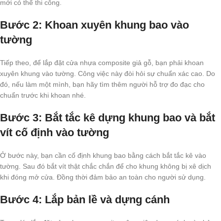
mới có thể thi công.
Bước 2: Khoan xuyên khung bao vào
tường
Tiếp theo, để lắp đặt cửa nhựa composite giả gỗ, bạn phải khoan
xuyên khung vào tường. Công việc này đòi hỏi sự chuẩn xác cao. Do
đó, nếu làm một mình, bạn hãy tìm thêm người hỗ trợ đo đạc cho
chuẩn trước khi khoan nhé.
Bước 3: Bắt tắc kê dựng khung bao và bắt
vít cố định vào tường
Ở bước này, bạn cần cố định khung bao bằng cách bắt tắc kê vào
tường. Sau đó bắt vít thật chắc chắn để cho khung không bị xê dịch
khi đóng mở cửa. Đồng thời đảm bảo an toàn cho người sử dụng.
Bước 4: Lắp bản lề và dựng cánh