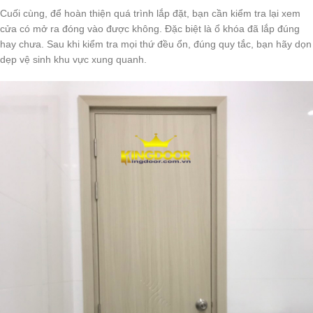
Cuối cùng, để hoàn thiện quá trình lắp đặt, bạn cần kiểm tra lại xem
cửa có mở ra đóng vào được không. Đặc biệt là ổ khóa đã lắp đúng
hay chưa. Sau khi kiểm tra mọi thứ đều ổn, đúng quy tắc, bạn hãy dọn
dẹp vệ sinh khu vực xung quanh.