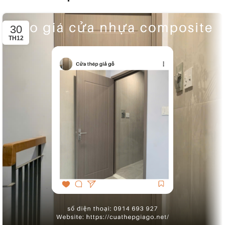
30
TH12