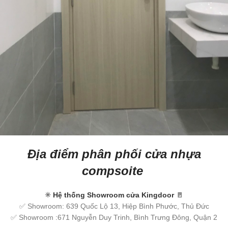
Địa điểm phân phối cửa nhựa
compsoite
✳
Hệ thống Showroom cửa Kingdoor
🚪
✅ Showroom: 639 Quốc Lộ 13, Hiệp Bình Phước, Thủ Đức
✅ Showroom :671 Nguyễn Duy Trinh, Bình Trưng Đông, Quận 2