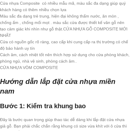
Cửa nhựa Composite có nhiều mẫu mã, màu sắc đa dạng giúp quý
khách hàng có thêm nhiều chọn lựa
Màu sắc đa dạng trẻ trung, hiện đại không thấm nước, ăn mòn ,
chống ẩm , chống mối mọt . màu sắc cửa được thiết kế vân gỗ nên
tạo cảm giác khi nhìn như gỗ thật.CỬA NHỰA GỖ COMPOSITE MỚI
NHẤT
Cửa có nguồn gốc rõ ràng, cao cấp khi cung cấp ra thị trường có chế
độ bảo hành uy tín
Cách âm, cách nhiệt tốt nên thích hợp sử dụng cho cửa phòng khách,
phòng ngủ, nhà vệ sinh, phòng cách âm..
CỬA NHỰA VÒM COMPOSITE
Hướng dẫn lắp đặt cửa nhựa miền
nam
Bước 1: Kiểm tra khung bao
Đây là bước quan trọng giúp thao tác dễ dàng khi lắp đặt cửa nhựa
giả gỗ. Bạn phải chắc chắn rằng khung có size vừa khít với ô cửa thì